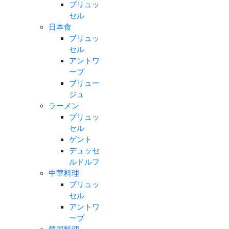
ブリュッ
セル
日本食
ブリュッ
セル
アントワ
ープ
ブリュー
ジュ
ラーメン
ブリュッ
セル
ゲント
デュッセ
ルドルフ
中華料理
ブリュッ
セル
アントワ
ープ