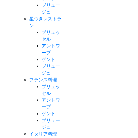
ブリュー
ジュ
星つきレストラ
ン
ブリュッ
セル
アントワ
ープ
ゲント
ブリュー
ジュ
フランス料理
ブリュッ
セル
アントワ
ープ
ゲント
ブリュー
ジュ
イタリア料理