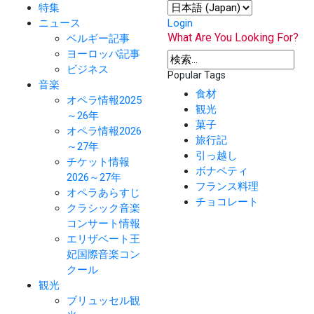
特集
ニュース
Login
What Are You Looking For?
ベルギー記事
ヨーロッパ記事
ビジネス
Popular Tags
音楽
食材
オペラ情報2025
観光
～26年
菓子
オペラ情報2026
旅行記
～27年
引っ越し
チケット情報
ボナペティ
2026～27年
フランス料理
オペラあらすじ
チョコレート
クラシック音楽
コンサート情報
エリザベート王
妃国際音楽コン
クール
観光
ブリュッセル観