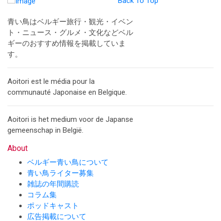
Back To Top
青い鳥はベルギー旅行・観光・イベン
ト・ニュース・グルメ・文化などベル
ギーのおすすめ情報を掲載していま
す。
Aoitori est le média pour la
communauté Japonaise en Belgique.
Aoitori is het medium voor de Japanse
gemeenschap in België.
About
ベルギー青い鳥について
青い鳥ライター募集
雑誌の年間購読
コラム集
ポッドキャスト
広告掲載について