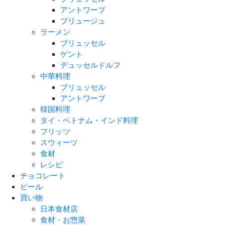
アントワープ
ブリュージュ
ラーメン
ブリュッセル
ゲント
デュッセルドルフ
中華料理
ブリュッセル
アントワープ
韓国料理
タイ・ベトナム・インド料理
フリッツ
スウィーツ
食材
レシピ
チョコレート
ビール
買い物
日本食材店
食材・お惣菜