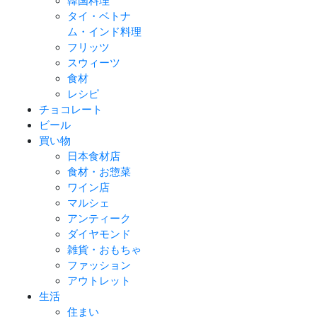
韓国料理
タイ・ベトナ
ム・インド料理
フリッツ
スウィーツ
食材
レシピ
チョコレート
ビール
買い物
日本食材店
食材・お惣菜
ワイン店
マルシェ
アンティーク
ダイヤモンド
雑貨・おもちゃ
ファッション
アウトレット
生活
住まい