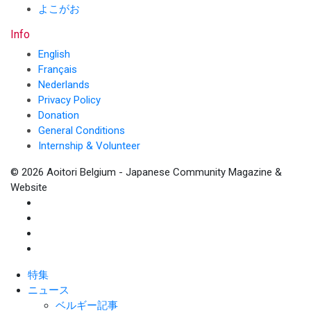
よこがお
Info
English
Français
Nederlands
Privacy Policy
Donation
General Conditions
Internship & Volunteer
© 2026 Aoitori Belgium - Japanese Community Magazine &
Website
特集
ニュース
ベルギー記事