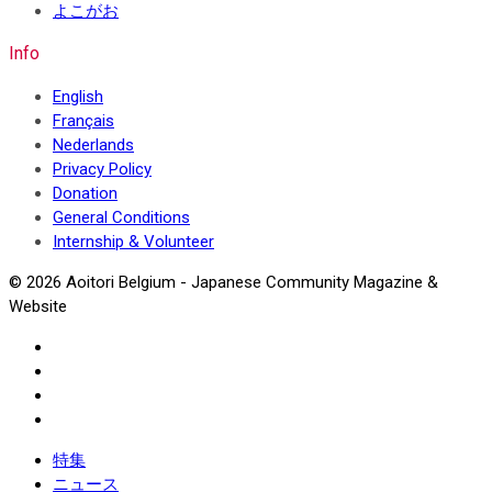
よこがお
Info
English
Français
Nederlands
Privacy Policy
Donation
General Conditions
Internship & Volunteer
© 2026 Aoitori Belgium - Japanese Community Magazine &
Website
特集
ニュース