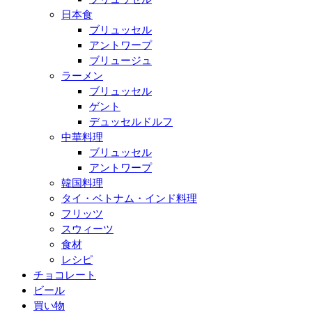
日本食
ブリュッセル
アントワープ
ブリュージュ
ラーメン
ブリュッセル
ゲント
デュッセルドルフ
中華料理
ブリュッセル
アントワープ
韓国料理
タイ・ベトナム・インド料理
フリッツ
スウィーツ
食材
レシピ
チョコレート
ビール
買い物