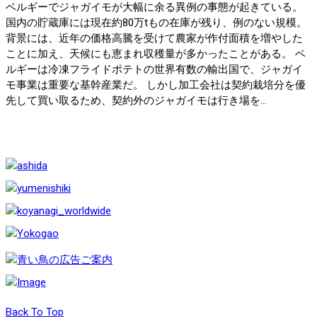
ベルギーでジャガイモが大幅に余る異例の事態が起きている。
国内の貯蔵庫には現在約80万tもの在庫が残り、例のない規模。
背景には、近年の価格高騰を受けて農家が作付面積を増やした
ことに加え、天候にも恵まれ収穫量が多かったことがある。 ベ
ルギーは冷凍フライドポテトの世界有数の輸出国で、ジャガイ
モ事業は重要な基幹産業だ。 しかし加工会社は契約栽培分を優
先して買い取るため、契約外のジャガイモは行き場を...
Back To Top