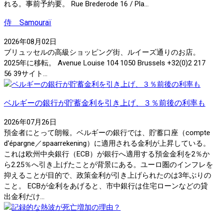
れる。事前予約要。 Rue Brederode 16 / Pla...
侍 Samouraï
2026年08月02日
ブリュッセルの高級ショッピング街、ルイーズ通りのお店。
2025年に移転。 Avenue Louise 104 1050 Brussels +32(0)2 217
56 39サイト...
ベルギーの銀行が貯蓄金利を引き上げ、３％前後の利率も
2026年07月26日
預金者にとって朗報。ベルギーの銀行では、貯蓄口座（compte
d'épargne／spaarrekening）に適用される金利が上昇している。
これは欧州中央銀行（ECB）が銀行へ適用する預金金利を2％か
ら2.25％へ引き上げたことが背景にある。ユーロ圏のインフレを
抑えることが目的で、政策金利が引き上げられたのは3年ぶりの
こと。 ECBが金利をあげると、市中銀行は住宅ローンなどの貸
出金利だけ...