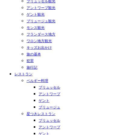
ブリュッセル観光
アントワープ観光
ゲント観光
ブリュージュ観光
モンス観光
フランダース地方
ワロン地方観光
キッズお出かけ
旅の基本
犯罪
旅行記
レストラン
ベルギー料理
ブリュッセル
アントワープ
ゲント
ブリュージュ
星つきレストラン
ブリュッセル
アントワープ
ゲント