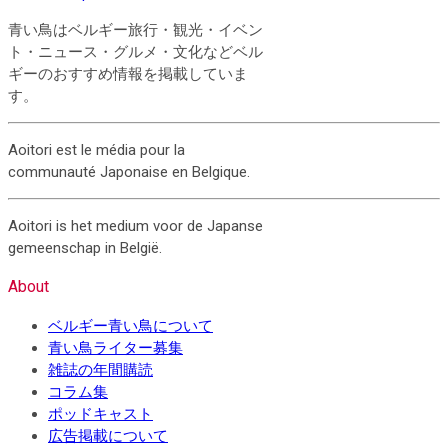
青い鳥はベルギー旅行・観光・イベン
ト・ニュース・グルメ・文化などベル
ギーのおすすめ情報を掲載していま
す。
Aoitori est le média pour la
communauté Japonaise en Belgique.
Aoitori is het medium voor de Japanse
gemeenschap in België.
About
ベルギー青い鳥について
青い鳥ライター募集
雑誌の年間購読
コラム集
ポッドキャスト
広告掲載について