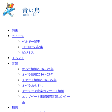
特集
ニュース
ベルギー記事
ヨーロッパ記事
ビジネス
イベント
音楽
オペラ情報2025～26年
オペラ情報2026～27年
チケット情報2026～27年
オペラあらすじ
クラシック音楽コンサート情報
エリザベート王妃国際音楽コンクー
ル
観光