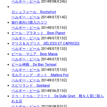
ベルギー・ビール
2014年08月24日
ロシュフォール Rochefort
ベルギー・ビール
2014年07月14日
旅行者向け購入のコツ
ベルギー・ビール
2014年07月13日
ビール・プラネット Beer Planet
ベルギー・ビール
2014年07月13日
デリス＆カプリス DÉLICES ET CAPRICES
ベルギー・ビール
2014年07月13日
ビール・マニア Beer Mania
ベルギー・ビール
2014年07月13日
ビール神殿 De Bier Tempel
ベルギー・ビール
2014年07月13日
モルティング・ポット Malting Pot
ベルギー・ビール
2014年07月13日
スピリランド Spiriland
ベルギー・ビール
2014年06月13日
ドゥ・ドゥル・フリート De Dulle Griet 靴を人質に取ら
れる店
ベルギー・ビール
2012年08月01日