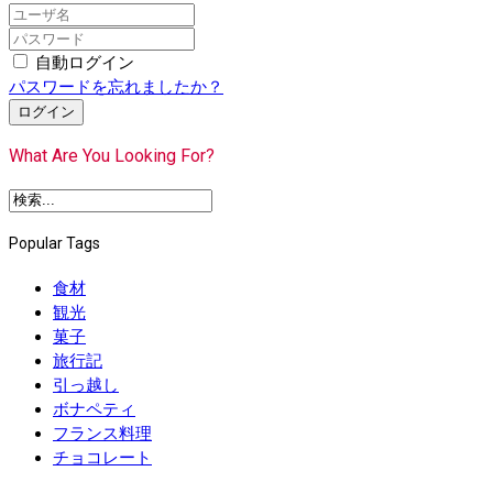
自動ログイン
パスワードを忘れましたか？
ログイン
What Are You Looking For?
Popular Tags
食材
観光
菓子
旅行記
引っ越し
ボナペティ
フランス料理
チョコレート