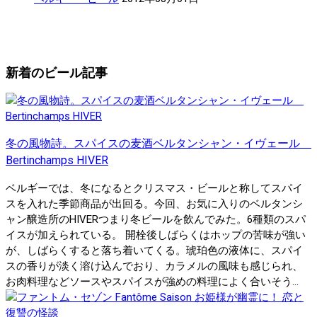
新着のビール記事
冬の風物詩。スパイスの麦酒ベルタンシャン・イヴェール
Bertinchamps HIVER
ベルギーでは、冬になるとクリスマス・ビールと称してスパイ
スを入れた季節商品が出回る。今回、お気に入りのベルタンシ
ャン醸造所のHIVERつまり冬ビールを飲んでみた。6種類のスパ
イスが加えられている。 開栓後しばらくはホップの苦味が強い
が、しばらくすると落ち着いてくる。琥珀色の液体に、スパイ
スの香りが淡く溶け込んでおり、カラメルの風味も感じられ、
お肉料理などソースやスパイスが強めの料理によく合いそう...