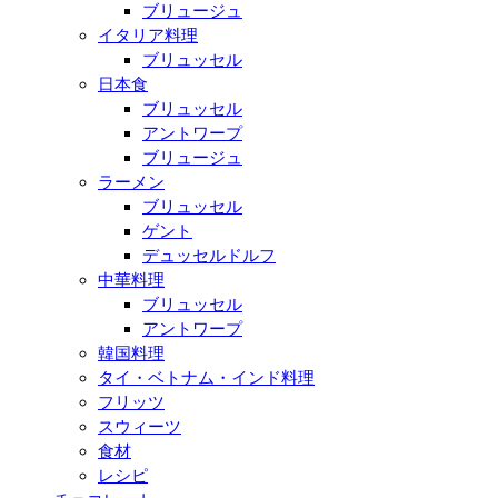
ブリュージュ
イタリア料理
ブリュッセル
日本食
ブリュッセル
アントワープ
ブリュージュ
ラーメン
ブリュッセル
ゲント
デュッセルドルフ
中華料理
ブリュッセル
アントワープ
韓国料理
タイ・ベトナム・インド料理
フリッツ
スウィーツ
食材
レシピ