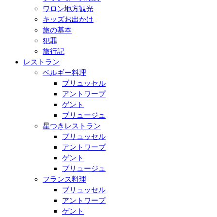
ワロン地方観光
キッズお出かけ
旅の基本
犯罪
旅行記
レストラン
ベルギー料理
ブリュッセル
アントワープ
ゲント
ブリュージュ
星つきレストラン
ブリュッセル
アントワープ
ゲント
ブリュージュ
フランス料理
ブリュッセル
アントワープ
ゲント