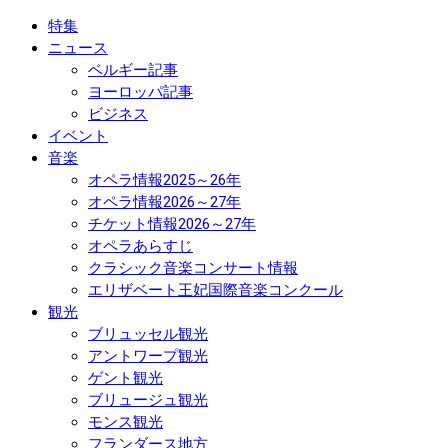
特集
ニュース
ベルギー記事
ヨーロッパ記事
ビジネス
イベント
音楽
オペラ情報2025～26年
オペラ情報2026～27年
チケット情報2026～27年
オペラあらすじ
クラシック音楽コンサート情報
エリザベート王妃国際音楽コンクール
観光
ブリュッセル観光
アントワープ観光
ゲント観光
ブリュージュ観光
モンス観光
フランダース地方