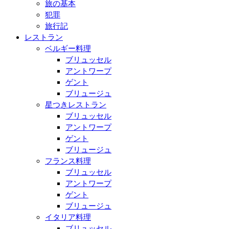
旅の基本
犯罪
旅行記
レストラン
ベルギー料理
ブリュッセル
アントワープ
ゲント
ブリュージュ
星つきレストラン
ブリュッセル
アントワープ
ゲント
ブリュージュ
フランス料理
ブリュッセル
アントワープ
ゲント
ブリュージュ
イタリア料理
ブリュッセル