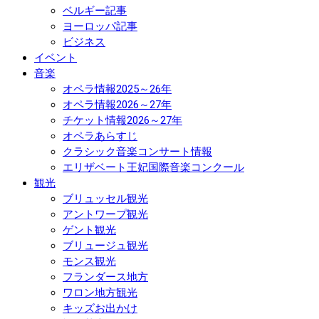
ベルギー記事
ヨーロッパ記事
ビジネス
イベント
音楽
オペラ情報2025～26年
オペラ情報2026～27年
チケット情報2026～27年
オペラあらすじ
クラシック音楽コンサート情報
エリザベート王妃国際音楽コンクール
観光
ブリュッセル観光
アントワープ観光
ゲント観光
ブリュージュ観光
モンス観光
フランダース地方
ワロン地方観光
キッズお出かけ