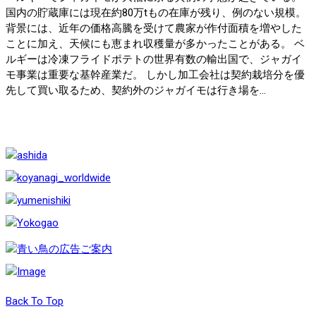
国内の貯蔵庫には現在約80万tもの在庫が残り、例のない規模。
背景には、近年の価格高騰を受けて農家が作付面積を増やした
ことに加え、天候にも恵まれ収穫量が多かったことがある。 ベ
ルギーは冷凍フライドポテトの世界有数の輸出国で、ジャガイ
モ事業は重要な基幹産業だ。 しかし加工会社は契約栽培分を優
先して買い取るため、契約外のジャガイモは行き場を...
Back To Top