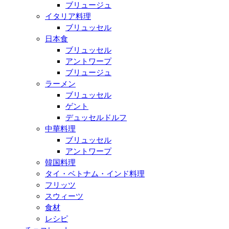
ブリュージュ
イタリア料理
ブリュッセル
日本食
ブリュッセル
アントワープ
ブリュージュ
ラーメン
ブリュッセル
ゲント
デュッセルドルフ
中華料理
ブリュッセル
アントワープ
韓国料理
タイ・ベトナム・インド料理
フリッツ
スウィーツ
食材
レシピ