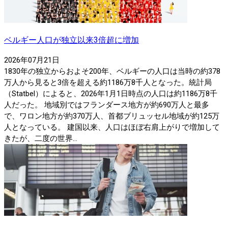
ベルギー人口が独立以来3倍超に増加
2026年07月21日
1830年の独立からおよそ200年、ベルギーの人口は当時の約378
万人から見ると3倍を超える約1186万8千人となった。統計局
（Statbel）によると、2026年1月1日時点の人口は約1186万8千
人だった。 地域別ではフランダース地方が約690万人と最多
で、ワロン地方が約370万人、首都ブリュッセル地域が約125万
人となっている。 建国以来、人口はほぼ右肩上がりで増加して
きたが、二度の世界...