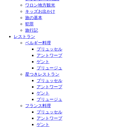
ワロン地方観光
キッズお出かけ
旅の基本
犯罪
旅行記
レストラン
ベルギー料理
ブリュッセル
アントワープ
ゲント
ブリュージュ
星つきレストラン
ブリュッセル
アントワープ
ゲント
ブリュージュ
フランス料理
ブリュッセル
アントワープ
ゲント