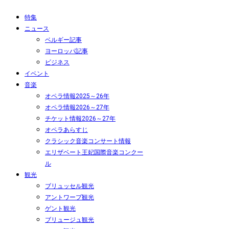
特集
ニュース
ベルギー記事
ヨーロッパ記事
ビジネス
イベント
音楽
オペラ情報2025～26年
オペラ情報2026～27年
チケット情報2026～27年
オペラあらすじ
クラシック音楽コンサート情報
エリザベート王妃国際音楽コンクー
ル
観光
ブリュッセル観光
アントワープ観光
ゲント観光
ブリュージュ観光