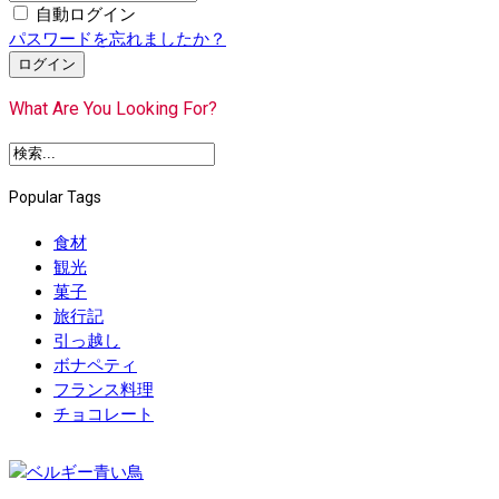
自動ログイン
パスワードを忘れましたか？
ログイン
What Are You Looking For?
Popular Tags
食材
観光
菓子
旅行記
引っ越し
ボナペティ
フランス料理
チョコレート