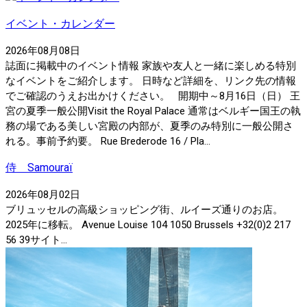
イベント・カレンダー
2026年08月08日
誌面に掲載中のイベント情報 家族や友人と一緒に楽しめる特別
なイベントをご紹介します。 日時など詳細を、リンク先の情報
でご確認のうえお出かけください。 開期中～8月16日（日） 王
宮の夏季一般公開Visit the Royal Palace 通常はベルギー国王の執
務の場である美しい宮殿の内部が、夏季のみ特別に一般公開さ
れる。事前予約要。 Rue Brederode 16 / Pla...
侍 Samouraï
2026年08月02日
ブリュッセルの高級ショッピング街、ルイーズ通りのお店。
2025年に移転。 Avenue Louise 104 1050 Brussels +32(0)2 217
56 39サイト...