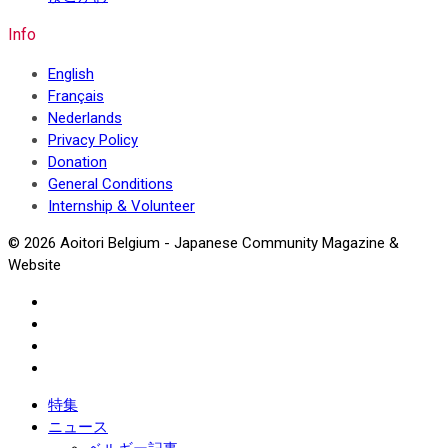
Info
English
Français
Nederlands
Privacy Policy
Donation
General Conditions
Internship & Volunteer
© 2026 Aoitori Belgium - Japanese Community Magazine &
Website
特集
ニュース