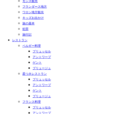
モンス観光
フランダース地方
ワロン地方観光
キッズお出かけ
旅の基本
犯罪
旅行記
レストラン
ベルギー料理
ブリュッセル
アントワープ
ゲント
ブリュージュ
星つきレストラン
ブリュッセル
アントワープ
ゲント
ブリュージュ
フランス料理
ブリュッセル
アントワープ