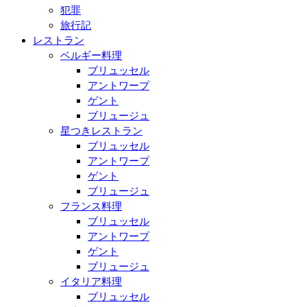
犯罪
旅行記
レストラン
ベルギー料理
ブリュッセル
アントワープ
ゲント
ブリュージュ
星つきレストラン
ブリュッセル
アントワープ
ゲント
ブリュージュ
フランス料理
ブリュッセル
アントワープ
ゲント
ブリュージュ
イタリア料理
ブリュッセル