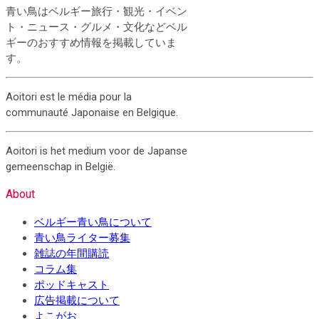
青い鳥はベルギー旅行・観光・イベン
ト・ニュース・グルメ・文化などベル
ギーのおすすめ情報を掲載していま
す。
Aoitori est le média pour la
communauté Japonaise en Belgique.
Aoitori is het medium voor de Japanse
gemeenschap in België.
About
ベルギー青い鳥について
青い鳥ライター募集
雑誌の年間購読
コラム集
ポッドキャスト
広告掲載について
よこがお