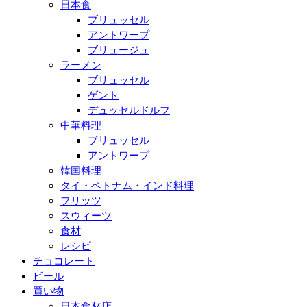
日本食
ブリュッセル
アントワープ
ブリュージュ
ラーメン
ブリュッセル
ゲント
デュッセルドルフ
中華料理
ブリュッセル
アントワープ
韓国料理
タイ・ベトナム・インド料理
フリッツ
スウィーツ
食材
レシピ
チョコレート
ビール
買い物
日本食材店