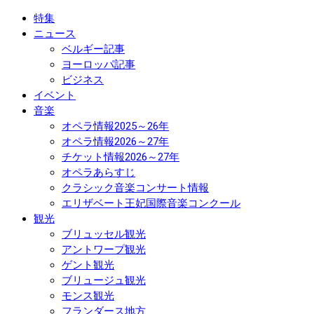
特集
ニュース
ベルギー記事
ヨーロッパ記事
ビジネス
イベント
音楽
オペラ情報2025～26年
オペラ情報2026～27年
チケット情報2026～27年
オペラあらすじ
クラシック音楽コンサート情報
エリザベート王妃国際音楽コンクール
観光
ブリュッセル観光
アントワープ観光
ゲント観光
ブリュージュ観光
モンス観光
フランダース地方