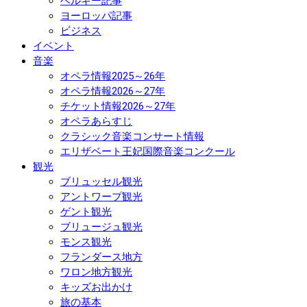
ベルギー記事
ヨーロッパ記事
ビジネス
イベント
音楽
オペラ情報2025～26年
オペラ情報2026～27年
チケット情報2026～27年
オペラあらすじ
クラシック音楽コンサート情報
エリザベート王妃国際音楽コンクール
観光
ブリュッセル観光
アントワープ観光
ゲント観光
ブリュージュ観光
モンス観光
フランダース地方
ワロン地方観光
キッズお出かけ
旅の基本