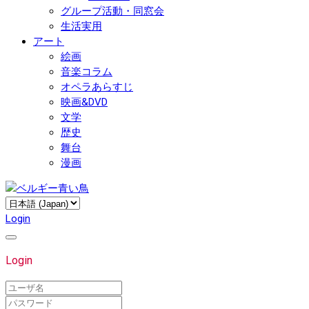
グループ活動・同窓会
生活実用
アート
絵画
音楽コラム
オペラあらすじ
映画&DVD
文学
歴史
舞台
漫画
Login
Login