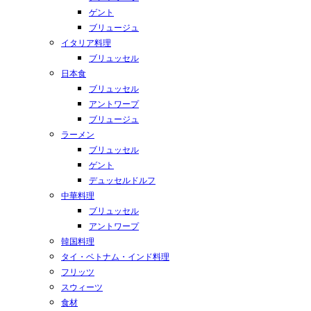
ゲント
ブリュージュ
イタリア料理
ブリュッセル
日本食
ブリュッセル
アントワープ
ブリュージュ
ラーメン
ブリュッセル
ゲント
デュッセルドルフ
中華料理
ブリュッセル
アントワープ
韓国料理
タイ・ベトナム・インド料理
フリッツ
スウィーツ
食材