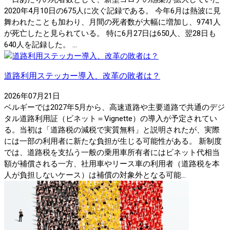
2020年4月10日の675人に次ぐ記録である。 今年6月は熱波に見
舞われたことも加わり、月間の死者数が大幅に増加し、9741人
が死亡したと見られている。 特に6月27日は650人、翌28日も
640人を記録した。 ...
道路利用ステッカー導入、改革の敗者は？
2026年07月21日
ベルギーでは2027年5月から、高速道路や主要道路で共通のデジ
タル道路利用証（ビネット＝Vignette）の導入が予定されてい
る。当初は「道路税の減税で実質無料」と説明されたが、実際
には一部の利用者に新たな負担が生じる可能性がある。 新制度
では、道路税を支払う一般の乗用車所有者にはビネット代相当
額が補償される一方、社用車やリース車の利用者（道路税を本
人が負担しないケース）は補償の対象外となる可能...