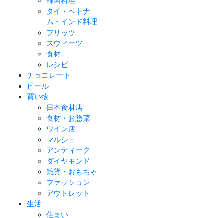
韓国料理
タイ・ベトナ
ム・インド料理
フリッツ
スウィーツ
食材
レシピ
チョコレート
ビール
買い物
日本食材店
食材・お惣菜
ワイン店
マルシェ
アンティーク
ダイヤモンド
雑貨・おもちゃ
ファッション
アウトレット
生活
住まい