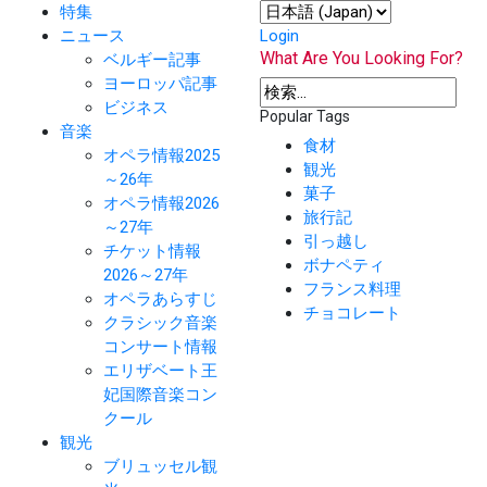
特集
ニュース
Login
What Are You Looking For?
ベルギー記事
ヨーロッパ記事
ビジネス
Popular Tags
音楽
食材
オペラ情報2025
観光
～26年
菓子
オペラ情報2026
旅行記
～27年
引っ越し
チケット情報
ボナペティ
2026～27年
フランス料理
オペラあらすじ
チョコレート
クラシック音楽
コンサート情報
エリザベート王
妃国際音楽コン
クール
観光
ブリュッセル観