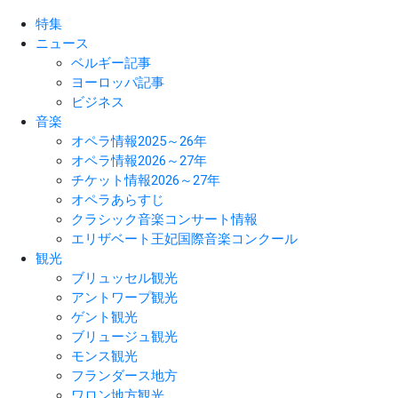
特集
ニュース
ベルギー記事
ヨーロッパ記事
ビジネス
音楽
オペラ情報2025～26年
オペラ情報2026～27年
チケット情報2026～27年
オペラあらすじ
クラシック音楽コンサート情報
エリザベート王妃国際音楽コンクール
観光
ブリュッセル観光
アントワープ観光
ゲント観光
ブリュージュ観光
モンス観光
フランダース地方
ワロン地方観光