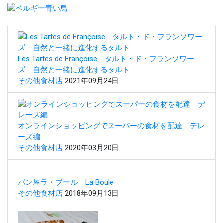
Les Tartes de Françoise タルト・ド・フランソワー
ズ 自然と一緒に進化するタルト
その他食材店
2021年09月24日
オンラインショッピングでスーパーの食材を配達 デレ
ーズ編
その他食材店
2020年03月20日
パン屋ラ・ブール La Boule
その他食材店
2018年09月13日