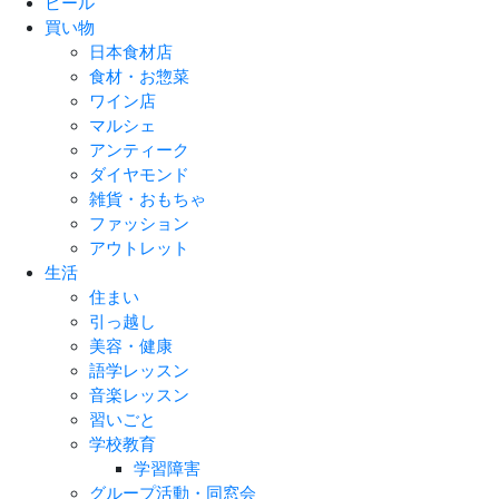
ビール
買い物
日本食材店
食材・お惣菜
ワイン店
マルシェ
アンティーク
ダイヤモンド
雑貨・おもちゃ
ファッション
アウトレット
生活
住まい
引っ越し
美容・健康
語学レッスン
音楽レッスン
習いごと
学校教育
学習障害
グループ活動・同窓会