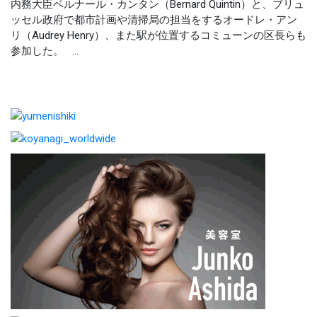
内務大臣ベルナール・カンタン（Bernard Quintin）と、ブリュ
ッセル政府で都市計画や清掃局の担当をするオードレ・アン
リ（Audrey Henry）、また駅が位置するコミューンの区長らも
参加した。 ...