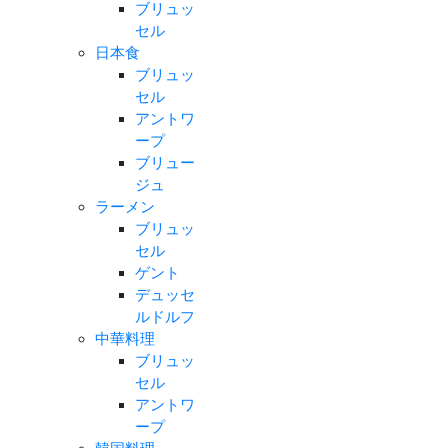
ブリュッ
セル
日本食
ブリュッ
セル
アントワ
ープ
ブリュー
ジュ
ラーメン
ブリュッ
セル
ゲント
デュッセ
ルドルフ
中華料理
ブリュッ
セル
アントワ
ープ