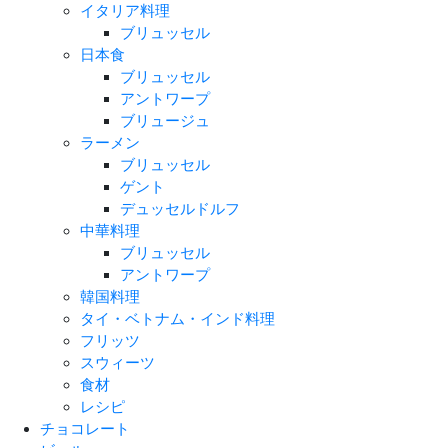
イタリア料理
ブリュッセル
日本食
ブリュッセル
アントワープ
ブリュージュ
ラーメン
ブリュッセル
ゲント
デュッセルドルフ
中華料理
ブリュッセル
アントワープ
韓国料理
タイ・ベトナム・インド料理
フリッツ
スウィーツ
食材
レシピ
チョコレート