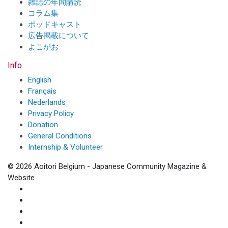
雑誌の年間購読
コラム集
ポッドキャスト
広告掲載について
よこがお
Info
English
Français
Nederlands
Privacy Policy
Donation
General Conditions
Internship & Volunteer
© 2026 Aoitori Belgium - Japanese Community Magazine &
Website