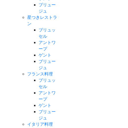
ブリュー
ジュ
星つきレストラ
ン
ブリュッ
セル
アントワ
ープ
ゲント
ブリュー
ジュ
フランス料理
ブリュッ
セル
アントワ
ープ
ゲント
ブリュー
ジュ
イタリア料理