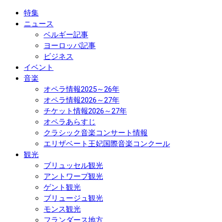
特集
ニュース
ベルギー記事
ヨーロッパ記事
ビジネス
イベント
音楽
オペラ情報2025～26年
オペラ情報2026～27年
チケット情報2026～27年
オペラあらすじ
クラシック音楽コンサート情報
エリザベート王妃国際音楽コンクール
観光
ブリュッセル観光
アントワープ観光
ゲント観光
ブリュージュ観光
モンス観光
フランダース地方