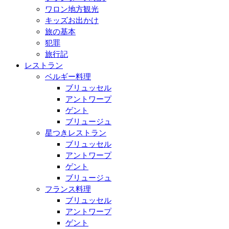
ワロン地方観光
キッズお出かけ
旅の基本
犯罪
旅行記
レストラン
ベルギー料理
ブリュッセル
アントワープ
ゲント
ブリュージュ
星つきレストラン
ブリュッセル
アントワープ
ゲント
ブリュージュ
フランス料理
ブリュッセル
アントワープ
ゲント