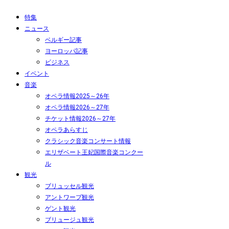
特集
ニュース
ベルギー記事
ヨーロッパ記事
ビジネス
イベント
音楽
オペラ情報2025～26年
オペラ情報2026～27年
チケット情報2026～27年
オペラあらすじ
クラシック音楽コンサート情報
エリザベート王妃国際音楽コンクー
ル
観光
ブリュッセル観光
アントワープ観光
ゲント観光
ブリュージュ観光