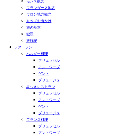
モンス観光
フランダース地方
ワロン地方観光
キッズお出かけ
旅の基本
犯罪
旅行記
レストラン
ベルギー料理
ブリュッセル
アントワープ
ゲント
ブリュージュ
星つきレストラン
ブリュッセル
アントワープ
ゲント
ブリュージュ
フランス料理
ブリュッセル
アントワープ