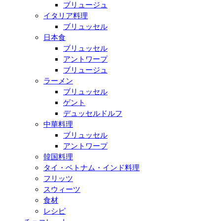
ブリュージュ
イタリア料理
ブリュッセル
日本食
ブリュッセル
アントワープ
ブリュージュ
ラーメン
ブリュッセル
ゲント
デュッセルドルフ
中華料理
ブリュッセル
アントワープ
韓国料理
タイ・ベトナム・インド料理
フリッツ
スウィーツ
食材
レシピ