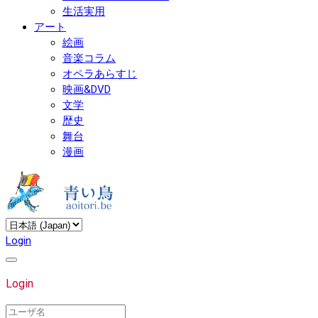
生活実用
アート
絵画
音楽コラム
オペラあらすじ
映画&DVD
文学
歴史
舞台
漫画
Login
Login