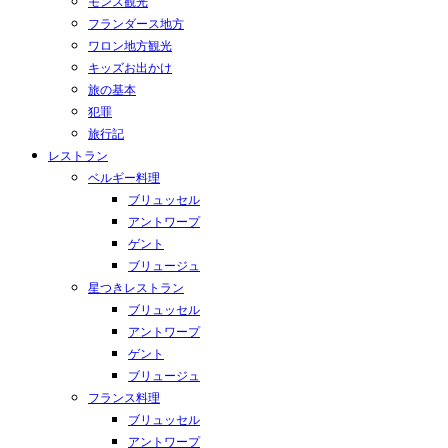
モンス観光
フランダース地方
ワロン地方観光
キッズお出かけ
旅の基本
犯罪
旅行記
レストラン
ベルギー料理
ブリュッセル
アントワープ
ゲント
ブリュージュ
星つきレストラン
ブリュッセル
アントワープ
ゲント
ブリュージュ
フランス料理
ブリュッセル
アントワープ