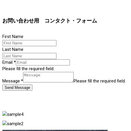
お問い合わせ用 コンタクト・フォーム
First Name
Last Name
Email
*
Please fill the required field.
Message
*
Please fill the required field.
Send Message