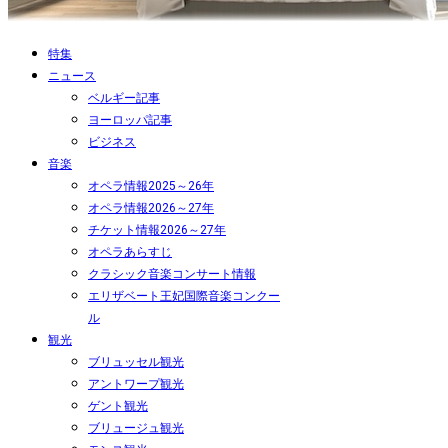
特集
ニュース
ベルギー記事
ヨーロッパ記事
ビジネス
音楽
オペラ情報2025～26年
オペラ情報2026～27年
チケット情報2026～27年
オペラあらすじ
クラシック音楽コンサート情報
エリザベート王妃国際音楽コンクー
ル
観光
ブリュッセル観光
アントワープ観光
ゲント観光
ブリュージュ観光