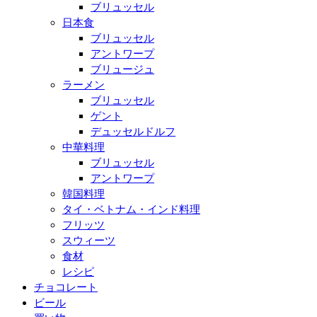
ブリュッセル
日本食
ブリュッセル
アントワープ
ブリュージュ
ラーメン
ブリュッセル
ゲント
デュッセルドルフ
中華料理
ブリュッセル
アントワープ
韓国料理
タイ・ベトナム・インド料理
フリッツ
スウィーツ
食材
レシピ
チョコレート
ビール