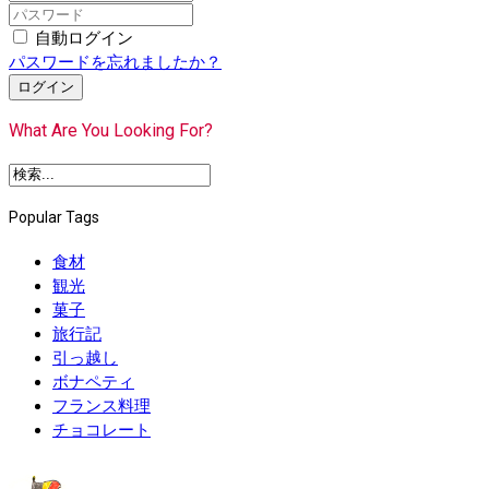
自動ログイン
パスワードを忘れましたか？
ログイン
What Are You Looking For?
Popular Tags
食材
観光
菓子
旅行記
引っ越し
ボナペティ
フランス料理
チョコレート