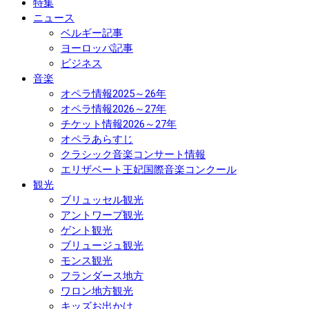
特集
ニュース
ベルギー記事
ヨーロッパ記事
ビジネス
音楽
オペラ情報2025～26年
オペラ情報2026～27年
チケット情報2026～27年
オペラあらすじ
クラシック音楽コンサート情報
エリザベート王妃国際音楽コンクール
観光
ブリュッセル観光
アントワープ観光
ゲント観光
ブリュージュ観光
モンス観光
フランダース地方
ワロン地方観光
キッズお出かけ