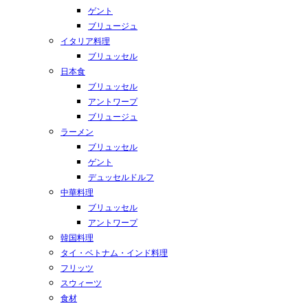
ゲント
ブリュージュ
イタリア料理
ブリュッセル
日本食
ブリュッセル
アントワープ
ブリュージュ
ラーメン
ブリュッセル
ゲント
デュッセルドルフ
中華料理
ブリュッセル
アントワープ
韓国料理
タイ・ベトナム・インド料理
フリッツ
スウィーツ
食材