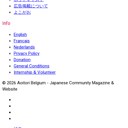
広告掲載について
よこがお
Info
English
Français
Nederlands
Privacy Policy
Donation
General Conditions
Internship & Volunteer
© 2026 Aoitori Belgium - Japanese Community Magazine &
Website