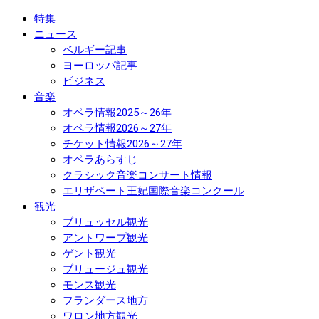
特集
ニュース
ベルギー記事
ヨーロッパ記事
ビジネス
音楽
オペラ情報2025～26年
オペラ情報2026～27年
チケット情報2026～27年
オペラあらすじ
クラシック音楽コンサート情報
エリザベート王妃国際音楽コンクール
観光
ブリュッセル観光
アントワープ観光
ゲント観光
ブリュージュ観光
モンス観光
フランダース地方
ワロン地方観光