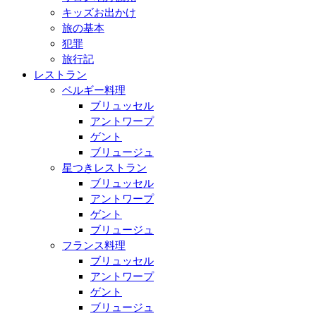
キッズお出かけ
旅の基本
犯罪
旅行記
レストラン
ベルギー料理
ブリュッセル
アントワープ
ゲント
ブリュージュ
星つきレストラン
ブリュッセル
アントワープ
ゲント
ブリュージュ
フランス料理
ブリュッセル
アントワープ
ゲント
ブリュージュ