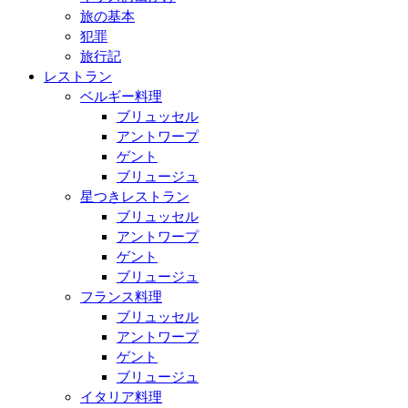
旅の基本
犯罪
旅行記
レストラン
ベルギー料理
ブリュッセル
アントワープ
ゲント
ブリュージュ
星つきレストラン
ブリュッセル
アントワープ
ゲント
ブリュージュ
フランス料理
ブリュッセル
アントワープ
ゲント
ブリュージュ
イタリア料理