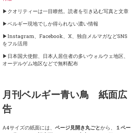
▶クオリティーは一目瞭然。読者を引き込む写真と文章
▶ベルギー現地でしか得られない濃い情報
▶Instagram、Facebook、X、独自メルマガなどSNS
をフル活用
▶日本国大使館、日本人居住者の多いウォルウェ地区、
オーデルゲム地区などで無料配布
月刊ベルギー青い鳥 紙面広
告
A4サイズの紙面には、
ページ見開き丸ごと
から、
１ペー