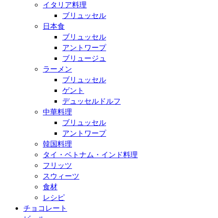
イタリア料理
ブリュッセル
日本食
ブリュッセル
アントワープ
ブリュージュ
ラーメン
ブリュッセル
ゲント
デュッセルドルフ
中華料理
ブリュッセル
アントワープ
韓国料理
タイ・ベトナム・インド料理
フリッツ
スウィーツ
食材
レシピ
チョコレート