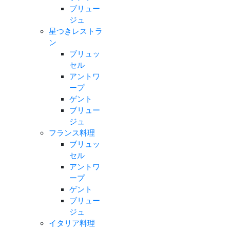
ブリュー
ジュ
星つきレストラ
ン
ブリュッ
セル
アントワ
ープ
ゲント
ブリュー
ジュ
フランス料理
ブリュッ
セル
アントワ
ープ
ゲント
ブリュー
ジュ
イタリア料理