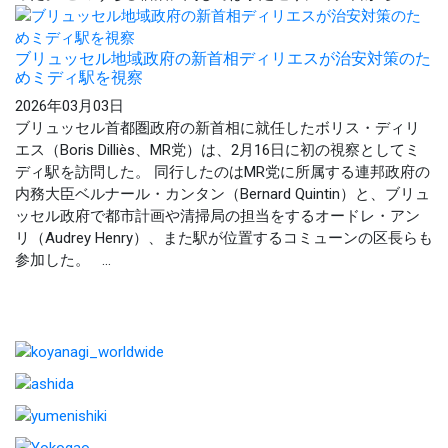
ブリュッセル地域政府の新首相ディリエスが治安対策のた
めミディ駅を視察
2026年03月03日
ブリュッセル首都圏政府の新首相に就任したボリス・ディリ
エス（Boris Dilliès、MR党）は、2月16日に初の視察としてミ
ディ駅を訪問した。 同行したのはMR党に所属する連邦政府の
内務大臣ベルナール・カンタン（Bernard Quintin）と、ブリュ
ッセル政府で都市計画や清掃局の担当をするオードレ・アン
リ（Audrey Henry）、また駅が位置するコミューンの区長らも
参加した。 ...