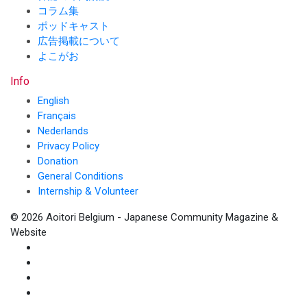
コラム集
ポッドキャスト
広告掲載について
よこがお
Info
English
Français
Nederlands
Privacy Policy
Donation
General Conditions
Internship & Volunteer
© 2026 Aoitori Belgium - Japanese Community Magazine &
Website