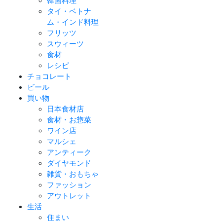
韓国料理
タイ・ベトナ
ム・インド料理
フリッツ
スウィーツ
食材
レシピ
チョコレート
ビール
買い物
日本食材店
食材・お惣菜
ワイン店
マルシェ
アンティーク
ダイヤモンド
雑貨・おもちゃ
ファッション
アウトレット
生活
住まい