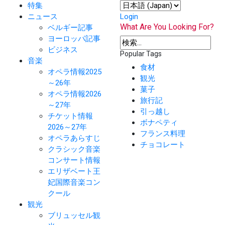
特集
ニュース
Login
What Are You Looking For?
ベルギー記事
ヨーロッパ記事
ビジネス
Popular Tags
音楽
食材
オペラ情報2025
観光
～26年
菓子
オペラ情報2026
旅行記
～27年
引っ越し
チケット情報
ボナペティ
2026～27年
フランス料理
オペラあらすじ
チョコレート
クラシック音楽
コンサート情報
エリザベート王
妃国際音楽コン
クール
観光
ブリュッセル観