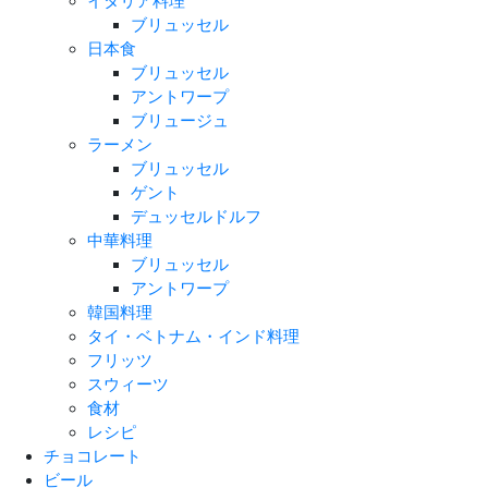
イタリア料理
ブリュッセル
日本食
ブリュッセル
アントワープ
ブリュージュ
ラーメン
ブリュッセル
ゲント
デュッセルドルフ
中華料理
ブリュッセル
アントワープ
韓国料理
タイ・ベトナム・インド料理
フリッツ
スウィーツ
食材
レシピ
チョコレート
ビール