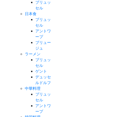
ブリュッ
セル
日本食
ブリュッ
セル
アントワ
ープ
ブリュー
ジュ
ラーメン
ブリュッ
セル
ゲント
デュッセ
ルドルフ
中華料理
ブリュッ
セル
アントワ
ープ