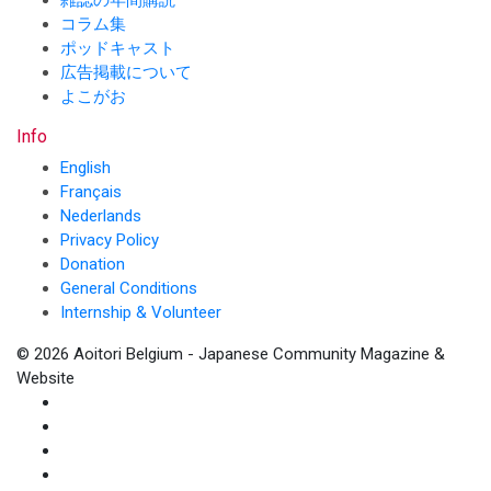
雑誌の年間購読
コラム集
ポッドキャスト
広告掲載について
よこがお
Info
English
Français
Nederlands
Privacy Policy
Donation
General Conditions
Internship & Volunteer
© 2026 Aoitori Belgium - Japanese Community Magazine &
Website