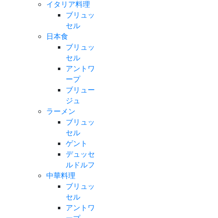
イタリア料理
ブリュッ
セル
日本食
ブリュッ
セル
アントワ
ープ
ブリュー
ジュ
ラーメン
ブリュッ
セル
ゲント
デュッセ
ルドルフ
中華料理
ブリュッ
セル
アントワ