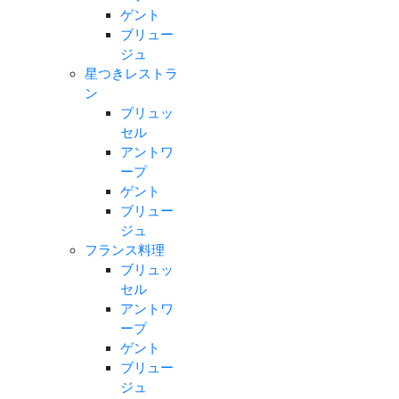
ゲント
ブリュー
ジュ
星つきレストラ
ン
ブリュッ
セル
アントワ
ープ
ゲント
ブリュー
ジュ
フランス料理
ブリュッ
セル
アントワ
ープ
ゲント
ブリュー
ジュ