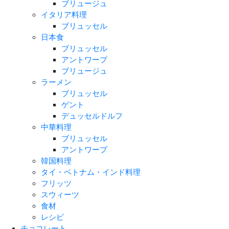
ブリュージュ
イタリア料理
ブリュッセル
日本食
ブリュッセル
アントワープ
ブリュージュ
ラーメン
ブリュッセル
ゲント
デュッセルドルフ
中華料理
ブリュッセル
アントワープ
韓国料理
タイ・ベトナム・インド料理
フリッツ
スウィーツ
食材
レシピ
チョコレート