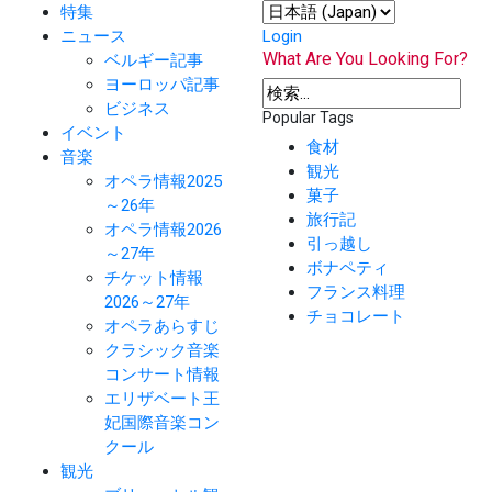
特集
ニュース
Login
What Are You Looking For?
ベルギー記事
ヨーロッパ記事
ビジネス
Popular Tags
イベント
食材
音楽
観光
オペラ情報2025
菓子
～26年
旅行記
オペラ情報2026
引っ越し
～27年
ボナペティ
チケット情報
フランス料理
2026～27年
チョコレート
オペラあらすじ
クラシック音楽
コンサート情報
エリザベート王
妃国際音楽コン
クール
観光