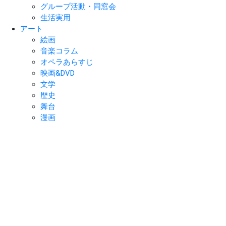
グループ活動・同窓会
生活実用
アート
絵画
音楽コラム
オペラあらすじ
映画&DVD
文学
歴史
舞台
漫画