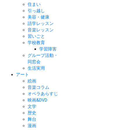
住まい
引っ越し
美容・健康
語学レッスン
音楽レッスン
習いごと
学校教育
学習障害
グループ活動・
同窓会
生活実用
アート
絵画
音楽コラム
オペラあらすじ
映画&DVD
文学
歴史
舞台
漫画