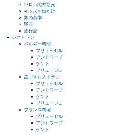
ワロン地方観光
キッズお出かけ
旅の基本
犯罪
旅行記
レストラン
ベルギー料理
ブリュッセル
アントワープ
ゲント
ブリュージュ
星つきレストラン
ブリュッセル
アントワープ
ゲント
ブリュージュ
フランス料理
ブリュッセル
アントワープ
ゲント