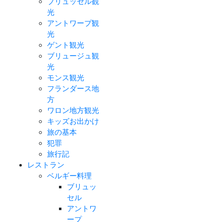
ブリュッセル観
光
アントワープ観
光
ゲント観光
ブリュージュ観
光
モンス観光
フランダース地
方
ワロン地方観光
キッズお出かけ
旅の基本
犯罪
旅行記
レストラン
ベルギー料理
ブリュッ
セル
アントワ
ープ