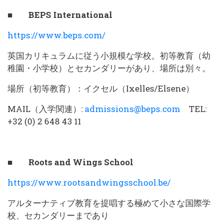
■ BEPS International
https://www.beps.com/
英国カリキュラムに従う小規模な学校。初等教育（幼
稚園・小学校）とセカンダリーがあり、場所は別々。
場所（初等教育）：イクセル（Ixelles/Elsene）
MAIL（入学関連）:
admissions@beps.com
TEL:
+32 (0) 2 648 43 11
■ Roots and Wings School
https://www.rootsandwingsschool.be/
アルターナティブ教育を提唱する極めて小さな国際学
校、セカンダリーまであり