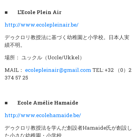
■ L’Ecole Plein Air
http://www.ecolepleinair.be/
デゥクロリ教授法に基づく幼稚園と小学校。日本人実
績不明。
場所： ユックル（Uccle/Ukkel）
MAIL：
ecolepleinair@gmail.com
TEL: +32 （0）2
374 57 25
■ Ecole Amélie Hamaide
http://www.ecolehamaide.be/
デゥクロリ教授法を学んだ創設者Hamaide氏が創設し
た小さな幼稚園・小学校