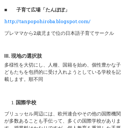
■ 子育て広場「たんぽぽ」
http://tanpopohiroba.blogspot.com/
プレママから2歳児まで位の日本語子育てサークル
III. 現地の選択肢
多様性を大切にし、人種、国籍を始め、個性豊かな子
どもたちを包摂的に受け入れようとしている学校を記
載します。順不同
国際学校
ブリュッセル周辺には、欧州連合やその他の国際機関
が多数あることも手伝って、多くの国際学校がありま
す。授業料はかなりですが、個人教育を重視した手厚