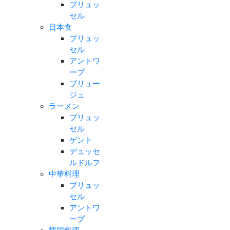
ブリュッ
セル
日本食
ブリュッ
セル
アントワ
ープ
ブリュー
ジュ
ラーメン
ブリュッ
セル
ゲント
デュッセ
ルドルフ
中華料理
ブリュッ
セル
アントワ
ープ