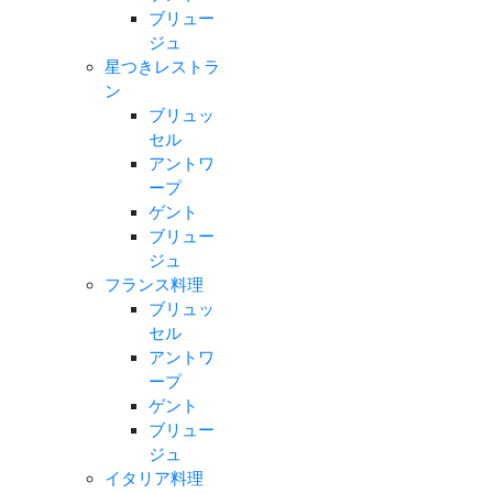
ブリュー
ジュ
星つきレストラ
ン
ブリュッ
セル
アントワ
ープ
ゲント
ブリュー
ジュ
フランス料理
ブリュッ
セル
アントワ
ープ
ゲント
ブリュー
ジュ
イタリア料理