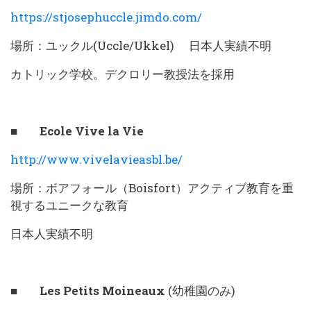
https://stjosephuccle.jimdo.com/
場所：ユックル(Uccle/Ukkel) 日本人実績不明
カトリック学校。デクロリー教授法を採用
■ Ecole Vive la Vie
http://www.vivelavieasbl.be/
場所：ボアフォール（Boisfort）アクティブ教育を重
視するユニークな教育
日本人実績不明
■ Les Petits Moineaux
(幼稚園のみ)