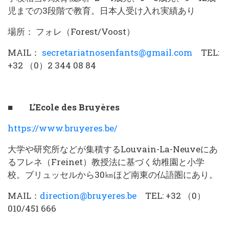
児までの3段階で教育。日本人受け入れ実績あり
場所： フォレ（Forest/Voost）
MAIL：
secretariatnosenfants@gmail.com
TEL:
+32 （0）2 344 08 84
■ L’Ecole des Bruyères
https://www.bruyeres.be/
大学や研究所などが集積するLouvain-La-Neuveにあ
るフレネ（Freinet）教授法に基づく幼稚園と小学
校。ブリュッセルから30㎞ほど南東の仏語圏にあり。
MAIL：
direction@bruyeres.be
TEL: +32 （0）
010/451 666