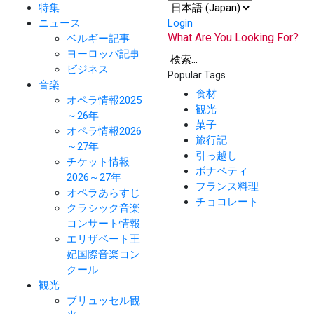
特集
ニュース
Login
What Are You Looking For?
ベルギー記事
ヨーロッパ記事
ビジネス
Popular Tags
音楽
食材
オペラ情報2025
観光
～26年
菓子
オペラ情報2026
旅行記
～27年
引っ越し
チケット情報
ボナペティ
2026～27年
フランス料理
オペラあらすじ
チョコレート
クラシック音楽
コンサート情報
エリザベート王
妃国際音楽コン
クール
観光
ブリュッセル観