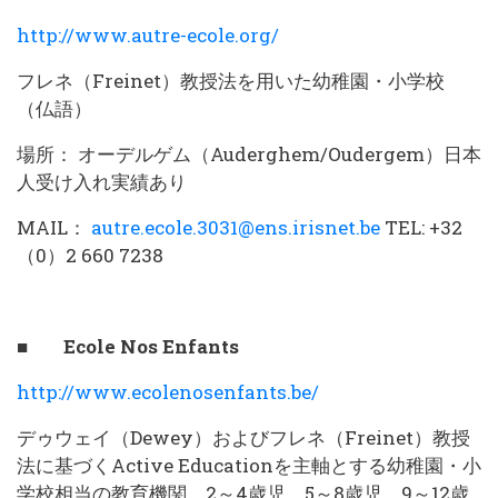
http://www.autre-ecole.org/
フレネ（Freinet）教授法を用いた幼稚園・小学校
（仏語）
場所： オーデルゲム（Auderghem/Oudergem）日本
人受け入れ実績あり
MAIL：
autre.ecole.3031@ens.irisnet.be
TEL: +32
（0）2 660 7238
■ Ecole Nos Enfants
http://www.ecolenosenfants.be/
デゥウェイ（Dewey）およびフレネ（Freinet）教授
法に基づくActive Educationを主軸とする幼稚園・小
学校相当の教育機関。2～4歳児、5～8歳児、9～12歳