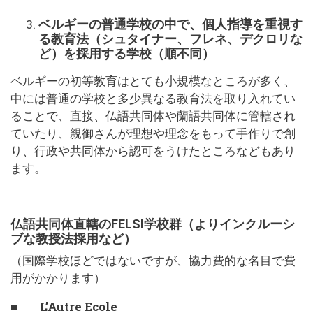
ベルギーの普通学校の中で、個人指導を重視す
る教育法（シュタイナー、フレネ、デクロリな
ど）を採用する学校（順不同）
ベルギーの初等教育はとても小規模なところが多く、
中には普通の学校と多少異なる教育法を取り入れてい
ることで、直接、仏語共同体や蘭語共同体に管轄され
ていたり、親御さんが理想や理念をもって手作りで創
り、行政や共同体から認可をうけたところなどもあり
ます。
仏語共同体直轄のFELSI学校群（よりインクルーシ
ブな教授法採用など）
（国際学校ほどではないですが、協力費的な名目で費
用がかかります）
■ L’Autre Ecole