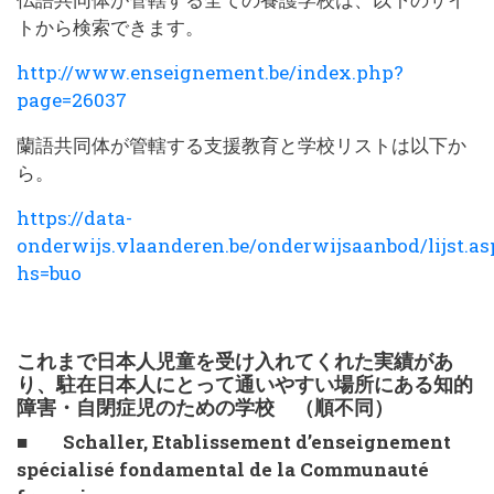
トから検索できます。
http://www.enseignement.be/index.php?
page=26037
蘭語共同体が管轄する支援教育と学校リストは以下か
ら。
https://data-
onderwijs.vlaanderen.be/onderwijsaanbod/lijst.a
hs=buo
これまで日本人児童を受け入れてくれた実績があ
り、駐在日本人にとって通いやすい場所にある知的
障害・自閉症児のための学校 （順不同）
■ Schaller, Etablissement d’enseignement
spécialisé fondamental de la Communauté