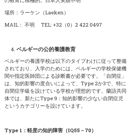
の教育に積極的。日本人実績不明
場所：ラーケン（Laeken）
MAIL： 不明 TEL: +32（0）2 422 0497
ベルギーの公的養護教育
ベルギーの養護学校は以下のタイプわけに従って整備
されており、入学のためには、ベルギーの学校保健機
関や指定医師団による診断書が必要です。「自閉症」
は、知的影響の度合いによって、Type 2か3で、特に
自閉症学級を設けている学校が理想的です。蘭語共同
体では、新たにType 9：知的影響の少ない自閉症児
というカテゴリーを設けています。
Type 1：軽度の知的障害（IQ55－70）