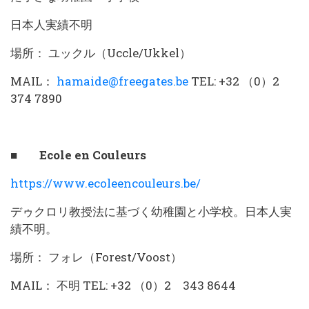
日本人実績不明
場所： ユックル（Uccle/Ukkel）
MAIL：
hamaide@freegates.be
TEL: +32 （0）2
374 7890
■ Ecole en Couleurs
https://www.ecoleencouleurs.be/
デゥクロリ教授法に基づく幼稚園と小学校。日本人実
績不明。
場所： フォレ（Forest/Voost）
MAIL： 不明 TEL: +32 （0）2 343 8644