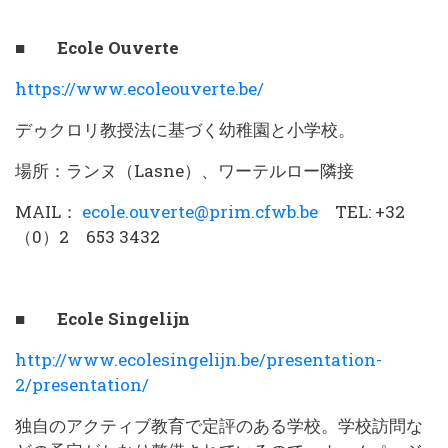
■ Ecole Ouverte
https://www.ecoleouverte.be/
デゥクロリ教授法に基づく幼稚園と小学校。
場所：ランヌ（Lasne）、ワーテルロー隣接
MAIL：
ecole.ouverte@prim.cfwb.be
TEL: +32
（0）2 653 3432
■ Ecole Singelijn
http://www.ecolesingelijn.be/presentation-
2/presentation/
独自のアクティブ教育で定評のある学校。学校訪問な