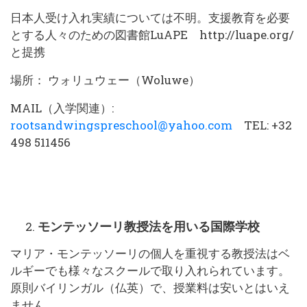
日本人受け入れ実績については不明。支援教育を必要
とする人々のための図書館LuAPE http://luape.org/
と提携
場所： ウォリュウェー（Woluwe）
MAIL（入学関連）:
rootsandwingspreschool@yahoo.com
TEL: +32
498 511456
モンテッソーリ教授法を用いる国際学校
マリア・モンテッソーリの個人を重視する教授法はベ
ルギーでも様々なスクールで取り入れられています。
原則バイリンガル（仏英）で、授業料は安いとはいえ
ません。