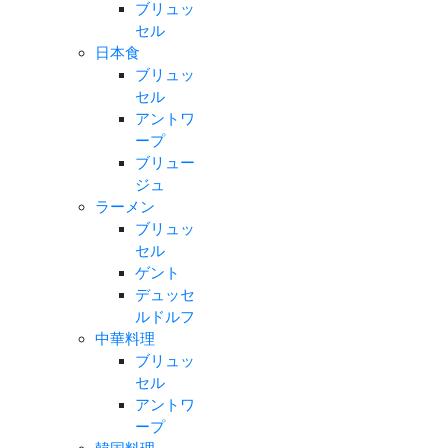
ブリュッ
セル
日本食
ブリュッ
セル
アントワ
ープ
ブリュー
ジュ
ラーメン
ブリュッ
セル
ゲント
デュッセ
ルドルフ
中華料理
ブリュッ
セル
アントワ
ープ