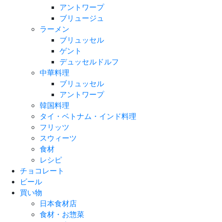
アントワープ
ブリュージュ
ラーメン
ブリュッセル
ゲント
デュッセルドルフ
中華料理
ブリュッセル
アントワープ
韓国料理
タイ・ベトナム・インド料理
フリッツ
スウィーツ
食材
レシピ
チョコレート
ビール
買い物
日本食材店
食材・お惣菜