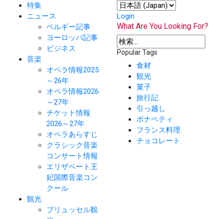
特集
ニュース
Login
What Are You Looking For?
ベルギー記事
ヨーロッパ記事
ビジネス
Popular Tags
音楽
食材
オペラ情報2025
観光
～26年
菓子
オペラ情報2026
旅行記
～27年
引っ越し
チケット情報
ボナペティ
2026～27年
フランス料理
オペラあらすじ
チョコレート
クラシック音楽
コンサート情報
エリザベート王
妃国際音楽コン
クール
観光
ブリュッセル観