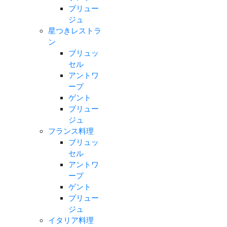
ブリュー
ジュ
星つきレストラ
ン
ブリュッ
セル
アントワ
ープ
ゲント
ブリュー
ジュ
フランス料理
ブリュッ
セル
アントワ
ープ
ゲント
ブリュー
ジュ
イタリア料理