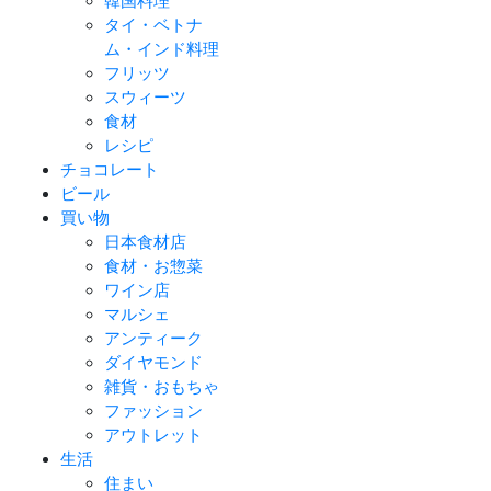
韓国料理
タイ・ベトナ
ム・インド料理
フリッツ
スウィーツ
食材
レシピ
チョコレート
ビール
買い物
日本食材店
食材・お惣菜
ワイン店
マルシェ
アンティーク
ダイヤモンド
雑貨・おもちゃ
ファッション
アウトレット
生活
住まい