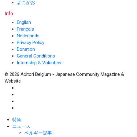
よこがお
Info
English
Français
Nederlands
Privacy Policy
Donation
General Conditions
Internship & Volunteer
© 2026 Aoitori Belgium - Japanese Community Magazine &
Website
特集
ニュース
ベルギー記事