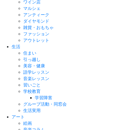
ワイン店
マルシェ
アンティーク
ダイヤモンド
雑貨・おもちゃ
ファッション
アウトレット
生活
住まい
引っ越し
美容・健康
語学レッスン
音楽レッスン
習いごと
学校教育
学習障害
グループ活動・同窓会
生活実用
アート
絵画
音楽コラム