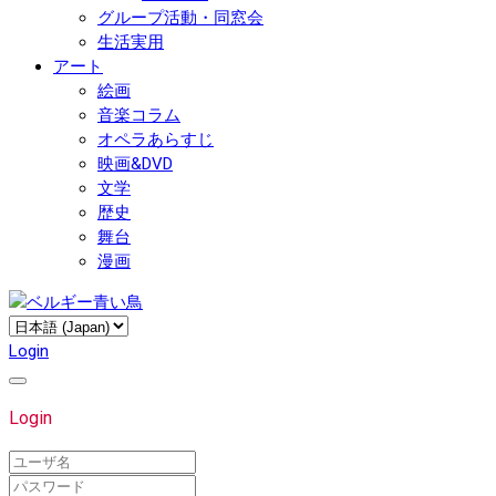
グループ活動・同窓会
生活実用
アート
絵画
音楽コラム
オペラあらすじ
映画&DVD
文学
歴史
舞台
漫画
Login
Login