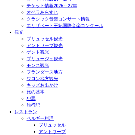
チケット情報2026～27年
オペラあらすじ
クラシック音楽コンサート情報
エリザベート王妃国際音楽コンクール
観光
ブリュッセル観光
アントワープ観光
ゲント観光
ブリュージュ観光
モンス観光
フランダース地方
ワロン地方観光
キッズお出かけ
旅の基本
犯罪
旅行記
レストラン
ベルギー料理
ブリュッセル
アントワープ