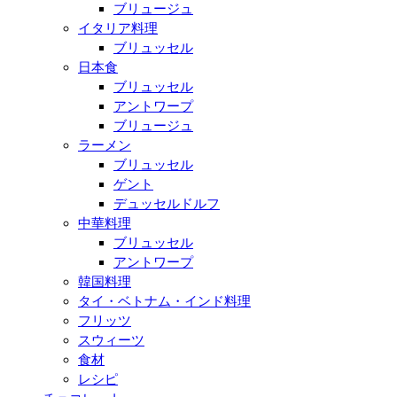
ブリュージュ
イタリア料理
ブリュッセル
日本食
ブリュッセル
アントワープ
ブリュージュ
ラーメン
ブリュッセル
ゲント
デュッセルドルフ
中華料理
ブリュッセル
アントワープ
韓国料理
タイ・ベトナム・インド料理
フリッツ
スウィーツ
食材
レシピ