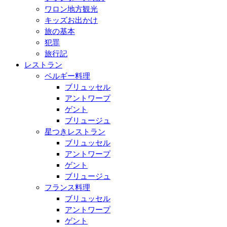
ワロン地方観光
キッズお出かけ
旅の基本
犯罪
旅行記
レストラン
ベルギー料理
ブリュッセル
アントワープ
ゲント
ブリュージュ
星つきレストラン
ブリュッセル
アントワープ
ゲント
ブリュージュ
フランス料理
ブリュッセル
アントワープ
ゲント