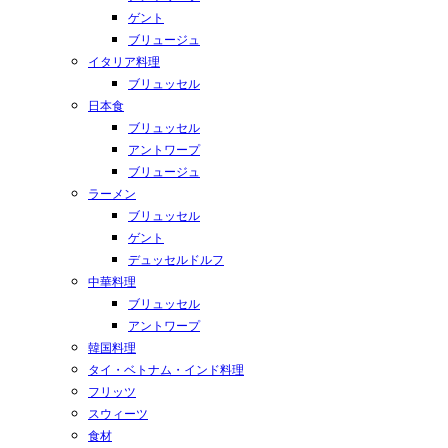
ゲント
ブリュージュ
イタリア料理
ブリュッセル
日本食
ブリュッセル
アントワープ
ブリュージュ
ラーメン
ブリュッセル
ゲント
デュッセルドルフ
中華料理
ブリュッセル
アントワープ
韓国料理
タイ・ベトナム・インド料理
フリッツ
スウィーツ
食材