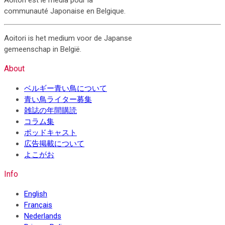
Aoitori est le média pour la
communauté Japonaise en Belgique.
Aoitori is het medium voor de Japanse
gemeenschap in België.
About
ベルギー青い鳥について
青い鳥ライター募集
雑誌の年間購読
コラム集
ポッドキャスト
広告掲載について
よこがお
Info
English
Français
Nederlands