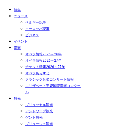
特集
ニュース
ベルギー記事
ヨーロッパ記事
ビジネス
イベント
音楽
オペラ情報2025～26年
オペラ情報2026～27年
チケット情報2026～27年
オペラあらすじ
クラシック音楽コンサート情報
エリザベート王妃国際音楽コンクー
ル
観光
ブリュッセル観光
アントワープ観光
ゲント観光
ブリュージュ観光