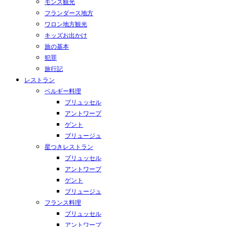
モンス観光
フランダース地方
ワロン地方観光
キッズお出かけ
旅の基本
犯罪
旅行記
レストラン
ベルギー料理
ブリュッセル
アントワープ
ゲント
ブリュージュ
星つきレストラン
ブリュッセル
アントワープ
ゲント
ブリュージュ
フランス料理
ブリュッセル
アントワープ