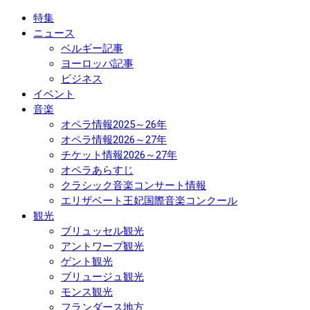
特集
ニュース
ベルギー記事
ヨーロッパ記事
ビジネス
イベント
音楽
オペラ情報2025～26年
オペラ情報2026～27年
チケット情報2026～27年
オペラあらすじ
クラシック音楽コンサート情報
エリザベート王妃国際音楽コンクール
観光
ブリュッセル観光
アントワープ観光
ゲント観光
ブリュージュ観光
モンス観光
フランダース地方