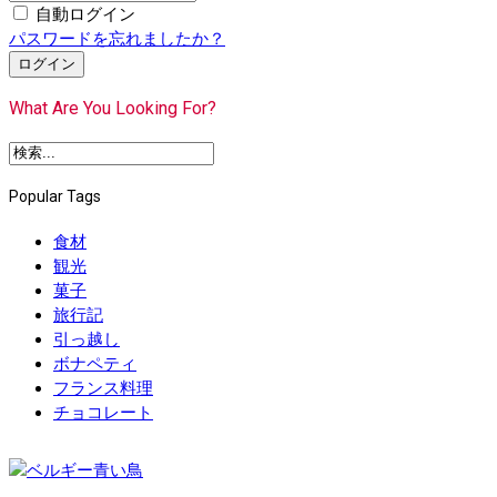
自動ログイン
パスワードを忘れましたか？
ログイン
What Are You Looking For?
Popular Tags
食材
観光
菓子
旅行記
引っ越し
ボナペティ
フランス料理
チョコレート