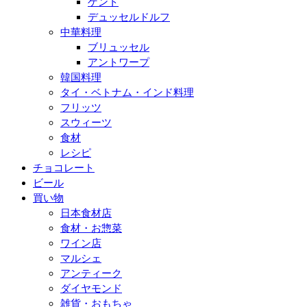
ゲント
デュッセルドルフ
中華料理
ブリュッセル
アントワープ
韓国料理
タイ・ベトナム・インド料理
フリッツ
スウィーツ
食材
レシピ
チョコレート
ビール
買い物
日本食材店
食材・お惣菜
ワイン店
マルシェ
アンティーク
ダイヤモンド
雑貨・おもちゃ