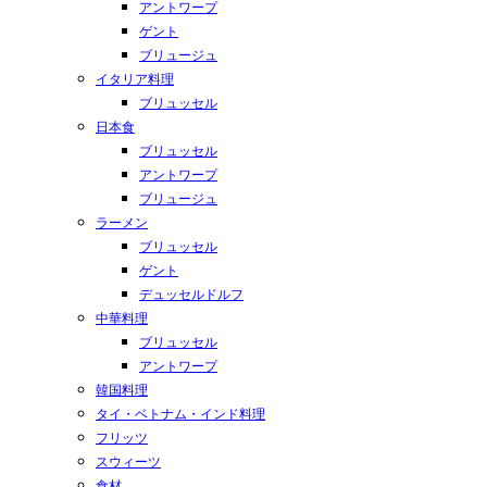
アントワープ
ゲント
ブリュージュ
イタリア料理
ブリュッセル
日本食
ブリュッセル
アントワープ
ブリュージュ
ラーメン
ブリュッセル
ゲント
デュッセルドルフ
中華料理
ブリュッセル
アントワープ
韓国料理
タイ・ベトナム・インド料理
フリッツ
スウィーツ
食材