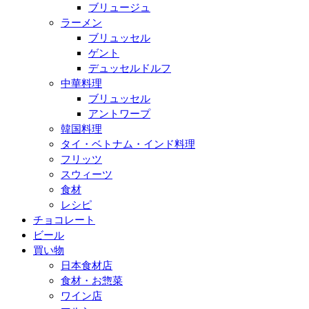
ブリュージュ
ラーメン
ブリュッセル
ゲント
デュッセルドルフ
中華料理
ブリュッセル
アントワープ
韓国料理
タイ・ベトナム・インド料理
フリッツ
スウィーツ
食材
レシピ
チョコレート
ビール
買い物
日本食材店
食材・お惣菜
ワイン店