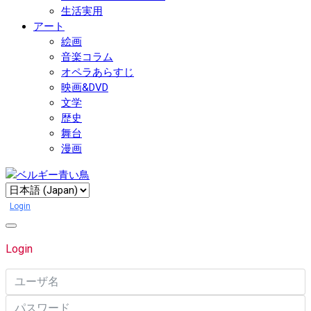
生活実用
アート
絵画
音楽コラム
オペラあらすじ
映画&DVD
文学
歴史
舞台
漫画
Login
Login