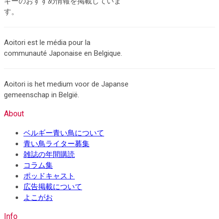
ギーのおすすめ情報を掲載していま
す。
Aoitori est le média pour la
communauté Japonaise en Belgique.
Aoitori is het medium voor de Japanse
gemeenschap in België.
About
ベルギー青い鳥について
青い鳥ライター募集
雑誌の年間購読
コラム集
ポッドキャスト
広告掲載について
よこがお
Info