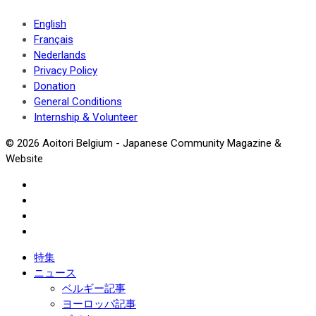
English
Français
Nederlands
Privacy Policy
Donation
General Conditions
Internship & Volunteer
© 2026 Aoitori Belgium - Japanese Community Magazine &
Website
特集
ニュース
ベルギー記事
ヨーロッパ記事