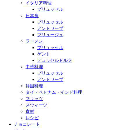
イタリア料理
ブリュッセル
日本食
ブリュッセル
アントワープ
ブリュージュ
ラーメン
ブリュッセル
ゲント
デュッセルドルフ
中華料理
ブリュッセル
アントワープ
韓国料理
タイ・ベトナム・インド料理
フリッツ
スウィーツ
食材
レシピ
チョコレート