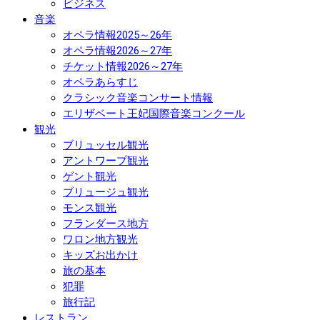
ビジネス
音楽
オペラ情報2025～26年
オペラ情報2026～27年
チケット情報2026～27年
オペラあらすじ
クラシック音楽コンサート情報
エリザベート王妃国際音楽コンクール
観光
ブリュッセル観光
アントワープ観光
ゲント観光
ブリュージュ観光
モンス観光
フランダース地方
ワロン地方観光
キッズお出かけ
旅の基本
犯罪
旅行記
レストラン