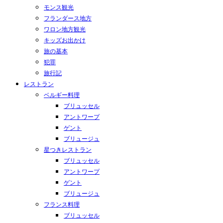
モンス観光
フランダース地方
ワロン地方観光
キッズお出かけ
旅の基本
犯罪
旅行記
レストラン
ベルギー料理
ブリュッセル
アントワープ
ゲント
ブリュージュ
星つきレストラン
ブリュッセル
アントワープ
ゲント
ブリュージュ
フランス料理
ブリュッセル