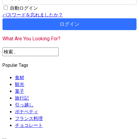
自動ログイン
パスワードを忘れましたか？
ログイン
What Are You Looking For?
Popular Tags
食材
観光
菓子
旅行記
引っ越し
ボナペティ
フランス料理
チョコレート