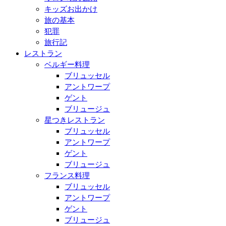
キッズお出かけ
旅の基本
犯罪
旅行記
レストラン
ベルギー料理
ブリュッセル
アントワープ
ゲント
ブリュージュ
星つきレストラン
ブリュッセル
アントワープ
ゲント
ブリュージュ
フランス料理
ブリュッセル
アントワープ
ゲント
ブリュージュ