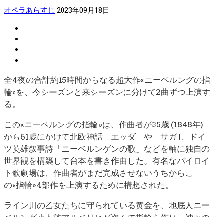
オペラあらすじ
2023年09月18日
全4夜の合計約15時間からなる超大作«ニーベルングの指
輪»を、今シーズンと来シーズンに分けて2曲ずつ上演す
る。
この«ニーベルングの指輪»は、作曲者が35歳 (1848年)
から61歳にかけて北欧神話「エッダ」や「サガ｣、ドイ
ツ英雄叙事詩「ニーベルンゲンの歌」などを軸に独自の
世界観を構築して台本を書き作曲した。有名なバイロイ
ト歌劇場は、作曲者がまだ完成させないうちからこ
の«指輪»4部作を上演するために構想された。
ライン川の乙女たちに守られている黄金を、地底人ニー