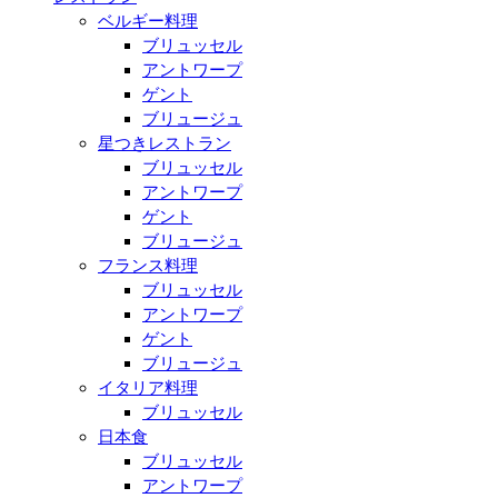
ベルギー料理
ブリュッセル
アントワープ
ゲント
ブリュージュ
星つきレストラン
ブリュッセル
アントワープ
ゲント
ブリュージュ
フランス料理
ブリュッセル
アントワープ
ゲント
ブリュージュ
イタリア料理
ブリュッセル
日本食
ブリュッセル
アントワープ