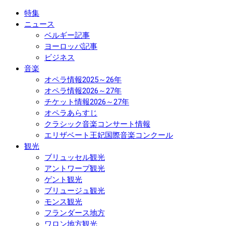
特集
ニュース
ベルギー記事
ヨーロッパ記事
ビジネス
音楽
オペラ情報2025～26年
オペラ情報2026～27年
チケット情報2026～27年
オペラあらすじ
クラシック音楽コンサート情報
エリザベート王妃国際音楽コンクール
観光
ブリュッセル観光
アントワープ観光
ゲント観光
ブリュージュ観光
モンス観光
フランダース地方
ワロン地方観光