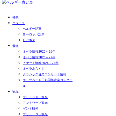
特集
ニュース
ベルギー記事
ヨーロッパ記事
ビジネス
音楽
オペラ情報2025～26年
オペラ情報2026～27年
チケット情報2026～27年
オペラあらすじ
クラシック音楽コンサート情報
エリザベート王妃国際音楽コンクー
ル
観光
ブリュッセル観光
アントワープ観光
ゲント観光
ブリュージュ観光