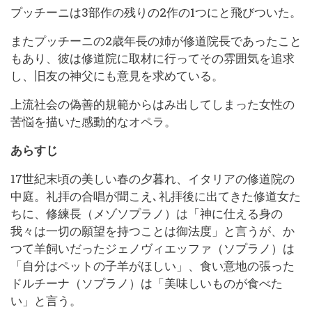
プッチーニは3部作の残りの2作の1つにと飛びついた。
またプッチーニの2歳年長の姉が修道院長であったこと
もあり、彼は修道院に取材に行ってその雰囲気を追求
し、旧友の神父にも意見を求めている。
上流社会の偽善的規範からはみ出してしまった女性の
苦悩を描いた感動的なオペラ。
あらすじ
17世紀末頃の美しい春の夕暮れ、イタリアの修道院の
中庭。礼拝の合唱が聞こえ､礼拝後に出てきた修道女た
ちに、修練長（メゾソプラノ）は「神に仕える身の
我々は一切の願望を持つことは御法度」と言うが、か
つて羊飼いだったジェノヴィエッファ（ソプラノ）は
「自分はペットの子羊がほしい」、食い意地の張った
ドルチーナ（ソプラノ）は「美味しいものが食べた
い」と言う。