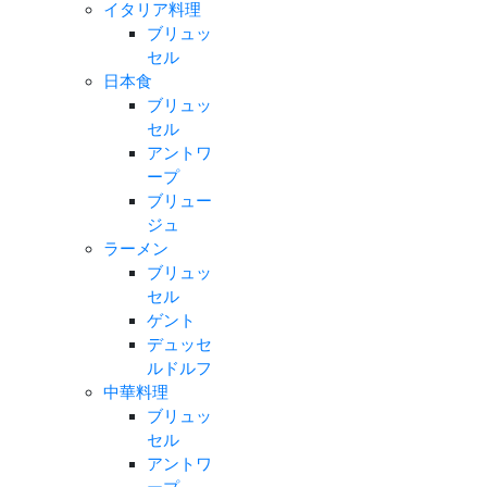
イタリア料理
ブリュッ
セル
日本食
ブリュッ
セル
アントワ
ープ
ブリュー
ジュ
ラーメン
ブリュッ
セル
ゲント
デュッセ
ルドルフ
中華料理
ブリュッ
セル
アントワ