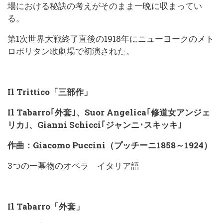
場における秘訣の考えがそのまま一晩に収まってい
る。
第1次世界大戦終了直後の1918年にニューヨークのメト
ロポリタン歌劇場で初演された。
Il Trittico「三部作」
Il Tabarro｢外套｣、Suor Angelica｢修道女アンジェ
リカ｣、Gianni Schicci｢ジャンニ･スキッキ｣
作曲：Giacomo Puccini（プッチーニ1858～1924）
3つの一幕物のオペラ イタリア語
Il Tabarro「外套」