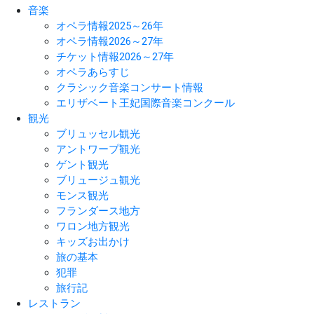
音楽
オペラ情報2025～26年
オペラ情報2026～27年
チケット情報2026～27年
オペラあらすじ
クラシック音楽コンサート情報
エリザベート王妃国際音楽コンクール
観光
ブリュッセル観光
アントワープ観光
ゲント観光
ブリュージュ観光
モンス観光
フランダース地方
ワロン地方観光
キッズお出かけ
旅の基本
犯罪
旅行記
レストラン