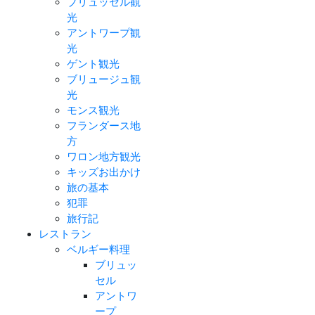
ブリュッセル観
光
アントワープ観
光
ゲント観光
ブリュージュ観
光
モンス観光
フランダース地
方
ワロン地方観光
キッズお出かけ
旅の基本
犯罪
旅行記
レストラン
ベルギー料理
ブリュッ
セル
アントワ
ープ