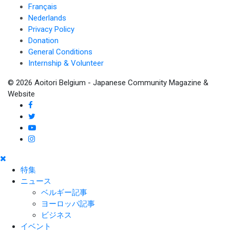
Français
Nederlands
Privacy Policy
Donation
General Conditions
Internship & Volunteer
© 2026 Aoitori Belgium - Japanese Community Magazine &
Website
特集
ニュース
ベルギー記事
ヨーロッパ記事
ビジネス
イベント