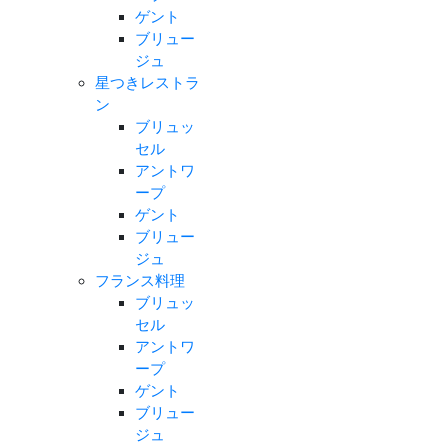
ゲント
ブリュー
ジュ
星つきレストラ
ン
ブリュッ
セル
アントワ
ープ
ゲント
ブリュー
ジュ
フランス料理
ブリュッ
セル
アントワ
ープ
ゲント
ブリュー
ジュ