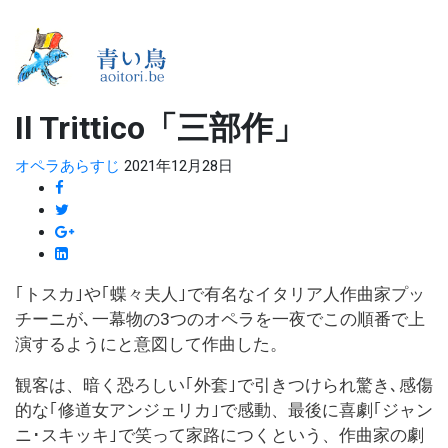
Il Trittico「三部作」
オペラあらすじ
2021年12月28日
｢トスカ｣や｢蝶々夫人｣で有名なイタリア人作曲家プッ
チーニが､一幕物の3つのオペラを一夜でこの順番で上
演するようにと意図して作曲した。
観客は、暗く恐ろしい｢外套｣で引きつけられ驚き､感傷
的な｢修道女アンジェリカ｣で感動、最後に喜劇｢ジャン
ニ･スキッキ｣で笑って家路につくという、作曲家の劇