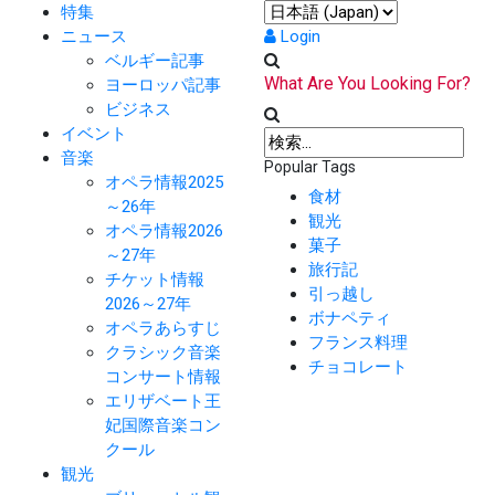
特集
ニュース
Login
ベルギー記事
What Are You Looking For?
ヨーロッパ記事
ビジネス
イベント
音楽
Popular Tags
オペラ情報2025
食材
～26年
観光
オペラ情報2026
菓子
～27年
旅行記
チケット情報
引っ越し
2026～27年
ボナペティ
オペラあらすじ
フランス料理
クラシック音楽
チョコレート
コンサート情報
エリザベート王
妃国際音楽コン
クール
観光