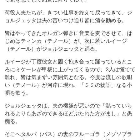
荷役人夫たちが、きつい仕事を終えて戻ってきて、ジ
ョルジェッタは夫の言いつけ通り皆に酒を勧める。
皆はやってきたオルガン弾きに音楽を奏でさせて、は
じめはティンカ（テノール）が、次に若いルイージ
（テノール）がジョルジェッタと踊る。
ルイージが丁度彼女と固く抱き合って踊っているとこ
ろにミケーレが甲板に上がってくるので、2人は慌てて
離れ、皆は気まずい雰囲気となる。今度は流しの歌唄
い（テノール）が河岸に現れ、「ミミの物語」なる小
唄を歌う。
ジョルジェッタは、夫の機嫌が悪いので「黙っていら
れるよりもあざのできるほどぶたれた方がまし」と愚
痴る。
そこへタルパ（バス）の妻のフルーゴラ（メゾソプラ