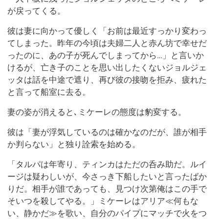
が戻ってくる。
彼は妻に向かって優しく「お前は最近すっかり変わっ
てしまった。昨年の今頃は夫婦二人と赤ん坊で幸せだ
ったのに、あの子が死んでしまってから…」と言いか
けるが、亡き子のことを思い出したくないジョルジェ
ッタは話を中途で遮り、再び彼の接吻を拒み、疲れた
と言って船室に去る。
妻の姿が消えると､ミケーレの態度は豹変する。
彼は「妻が浮気しているのは確かなのだが、誰が相手
か判らない」と独り詮索を始める。
「タルパは年寄り、ティンカはただの呑み助だ。ルイ
ージは疑わしいが、今さっき下船したいと言ったばか
りだ。相手が誰であっても、見つけ次第俺はこの手で
そいつを殺してやる。」ミケーレはアリア≪何もな
い、静かだ≫を歌い、自分のパイプにマッチで火をつ