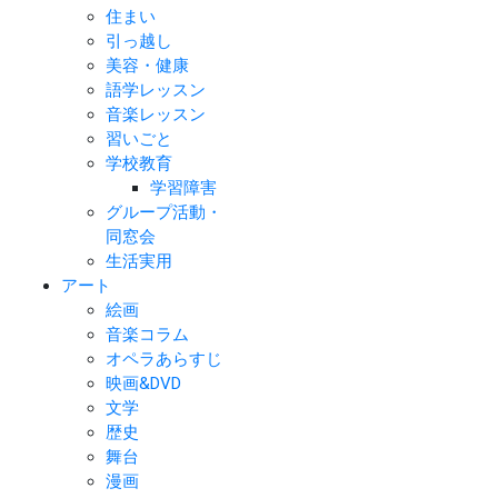
住まい
引っ越し
美容・健康
語学レッスン
音楽レッスン
習いごと
学校教育
学習障害
グループ活動・
同窓会
生活実用
アート
絵画
音楽コラム
オペラあらすじ
映画&DVD
文学
歴史
舞台
漫画