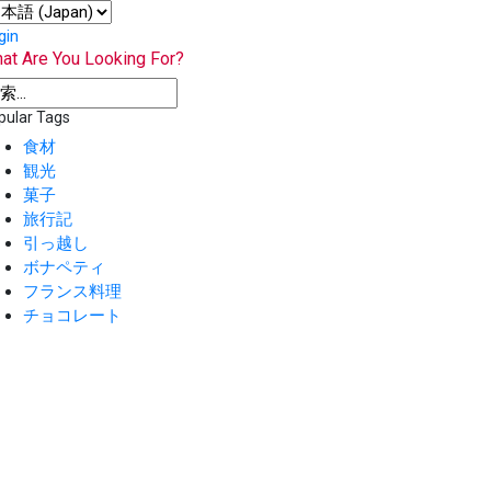
gin
at Are You Looking For?
pular Tags
食材
観光
菓子
旅行記
引っ越し
ボナペティ
フランス料理
チョコレート