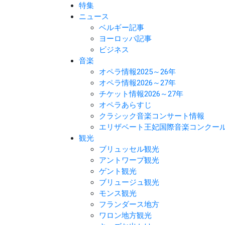
特集
ニュース
ベルギー記事
ヨーロッパ記事
ビジネス
音楽
オペラ情報2025～26年
オペラ情報2026～27年
チケット情報2026～27年
オペラあらすじ
クラシック音楽コンサート情報
エリザベート王妃国際音楽コンクー
観光
ブリュッセル観光
アントワープ観光
ゲント観光
ブリュージュ観光
モンス観光
フランダース地方
ワロン地方観光