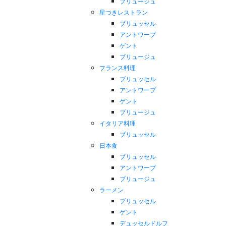
ブリュージュ
星つきレストラン
ブリュッセル
アントワープ
ゲント
ブリュージュ
フランス料理
ブリュッセル
アントワープ
ゲント
ブリュージュ
イタリア料理
ブリュッセル
日本食
ブリュッセル
アントワープ
ブリュージュ
ラーメン
ブリュッセル
ゲント
デュッセルドルフ