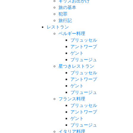
キッズお出かけ
旅の基本
犯罪
旅行記
レストラン
ベルギー料理
ブリュッセル
アントワープ
ゲント
ブリュージュ
星つきレストラン
ブリュッセル
アントワープ
ゲント
ブリュージュ
フランス料理
ブリュッセル
アントワープ
ゲント
ブリュージュ
イタリア料理