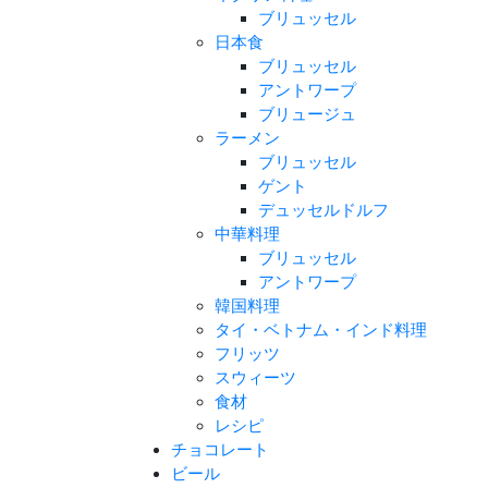
ブリュッセル
日本食
ブリュッセル
アントワープ
ブリュージュ
ラーメン
ブリュッセル
ゲント
デュッセルドルフ
中華料理
ブリュッセル
アントワープ
韓国料理
タイ・ベトナム・インド料理
フリッツ
スウィーツ
食材
レシピ
チョコレート
ビール