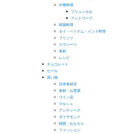
中華料理
ブリュッセル
アントワープ
韓国料理
タイ・ベトナム・インド料理
フリッツ
スウィーツ
食材
レシピ
チョコレート
ビール
買い物
日本食材店
食材・お惣菜
ワイン店
マルシェ
アンティーク
ダイヤモンド
雑貨・おもちゃ
ファッション