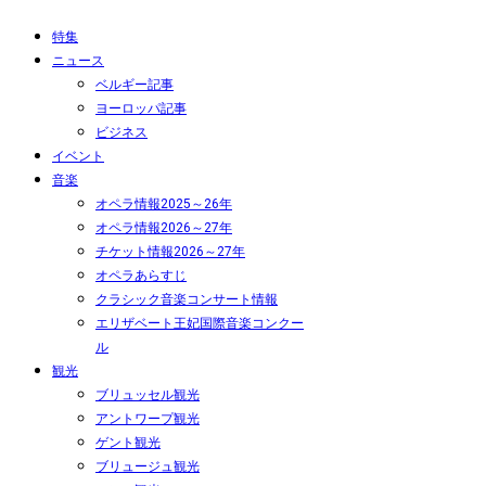
特集
ニュース
ベルギー記事
ヨーロッパ記事
ビジネス
イベント
音楽
オペラ情報2025～26年
オペラ情報2026～27年
チケット情報2026～27年
オペラあらすじ
クラシック音楽コンサート情報
エリザベート王妃国際音楽コンクー
ル
観光
ブリュッセル観光
アントワープ観光
ゲント観光
ブリュージュ観光