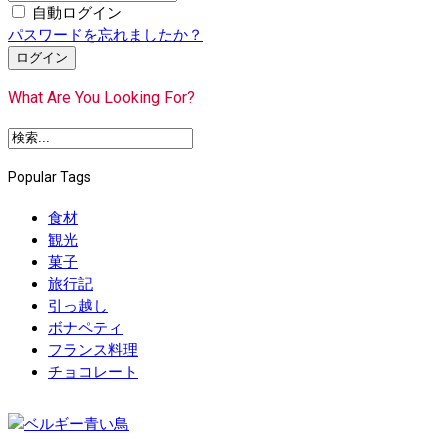
自動ログイン
パスワードを忘れましたか？
ログイン
What Are You Looking For?
Popular Tags
食材
観光
菓子
旅行記
引っ越し
ボナペティ
フランス料理
チョコレート