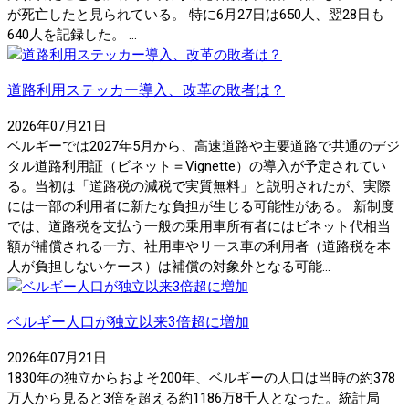
が死亡したと見られている。 特に6月27日は650人、翌28日も
640人を記録した。 ...
道路利用ステッカー導入、改革の敗者は？
2026年07月21日
ベルギーでは2027年5月から、高速道路や主要道路で共通のデジ
タル道路利用証（ビネット＝Vignette）の導入が予定されてい
る。当初は「道路税の減税で実質無料」と説明されたが、実際
には一部の利用者に新たな負担が生じる可能性がある。 新制度
では、道路税を支払う一般の乗用車所有者にはビネット代相当
額が補償される一方、社用車やリース車の利用者（道路税を本
人が負担しないケース）は補償の対象外となる可能...
ベルギー人口が独立以来3倍超に増加
2026年07月21日
1830年の独立からおよそ200年、ベルギーの人口は当時の約378
万人から見ると3倍を超える約1186万8千人となった。統計局