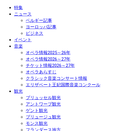
特集
ニュース
ベルギー記事
ヨーロッパ記事
ビジネス
イベント
音楽
オペラ情報2025～26年
オペラ情報2026～27年
チケット情報2026～27年
オペラあらすじ
クラシック音楽コンサート情報
エリザベート王妃国際音楽コンクール
観光
ブリュッセル観光
アントワープ観光
ゲント観光
ブリュージュ観光
モンス観光
フランダース地方