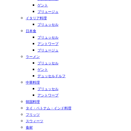
ゲント
ブリュージュ
イタリア料理
ブリュッセル
日本食
ブリュッセル
アントワープ
ブリュージュ
ラーメン
ブリュッセル
ゲント
デュッセルドルフ
中華料理
ブリュッセル
アントワープ
韓国料理
タイ・ベトナム・インド料理
フリッツ
スウィーツ
食材