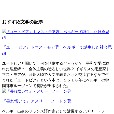
おすすめ文学の記事
『ユートピア』トマス・モア著 ベルギーで誕生した社会思
想
ユートピアと聞いて、何を想像するだろうか？ 平和で愛に溢
れた理想郷？ 全体主義の恐ろしい世界？ イギリスの思想家ト
マス・モアが、欧州大陸で人文主義者たちと交流するなかで生
まれた『ユートピア』という本は、１５１６年にベルギーの学
園都市ルーヴェンで初版が出版された。...
『畏れ慄いて』アメリー・ノートン著
ベルギー出身のフランス語作家として活躍するアメリー・ノー