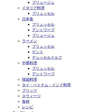
ブリュージュ
イタリア料理
ブリュッセル
日本食
ブリュッセル
アントワープ
ブリュージュ
ラーメン
ブリュッセル
ゲント
デュッセルドルフ
中華料理
ブリュッセル
アントワープ
韓国料理
タイ・ベトナム・インド料理
フリッツ
スウィーツ
食材
レシピ