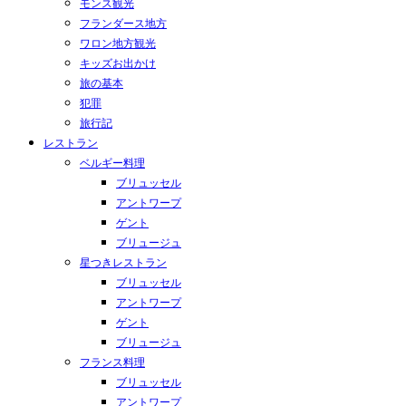
モンス観光
フランダース地方
ワロン地方観光
キッズお出かけ
旅の基本
犯罪
旅行記
レストラン
ベルギー料理
ブリュッセル
アントワープ
ゲント
ブリュージュ
星つきレストラン
ブリュッセル
アントワープ
ゲント
ブリュージュ
フランス料理
ブリュッセル
アントワープ