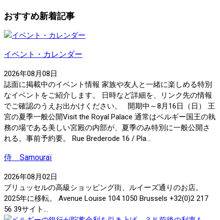
おすすめ新着記事
イベント・カレンダー
2026年08月08日
誌面に掲載中のイベント情報 家族や友人と一緒に楽しめる特別
なイベントをご紹介します。 日時など詳細を、リンク先の情報
でご確認のうえお出かけください。 開期中～8月16日（日） 王
宮の夏季一般公開Visit the Royal Palace 通常はベルギー国王の執
務の場である美しい宮殿の内部が、夏季のみ特別に一般公開さ
れる。事前予約要。 Rue Brederode 16 / Pla...
侍 Samouraï
2026年08月02日
ブリュッセルの高級ショッピング街、ルイーズ通りのお店。
2025年に移転。 Avenue Louise 104 1050 Brussels +32(0)2 217
56 39サイト...