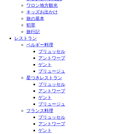
ワロン地方観光
キッズお出かけ
旅の基本
犯罪
旅行記
レストラン
ベルギー料理
ブリュッセル
アントワープ
ゲント
ブリュージュ
星つきレストラン
ブリュッセル
アントワープ
ゲント
ブリュージュ
フランス料理
ブリュッセル
アントワープ
ゲント