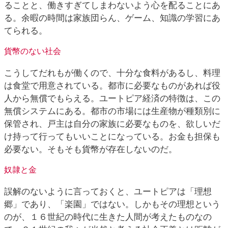
ることと、働きすぎてしまわないよう心を配ることにあ
る。余暇の時間は家族団らん、ゲーム、知識の学習にあ
てられる。
貨幣のない社会
こうしてだれもが働くので、十分な食料があるし、料理
は食堂で用意されている。都市に必要なものがあれば役
人から無償でもらえる。ユートピア経済の特徴は、この
無償システムにある。都市の市場には生産物が種類別に
保管され、戸主は自分の家族に必要なものを、欲しいだ
け持って行ってもいいことになっている。お金も担保も
必要ない。そもそも貨幣が存在しないのだ。
奴隷と金
誤解のないように言っておくと、ユートピアは「理想
郷」であり、「楽園」ではない。しかもその理想という
のが、１６世紀の時代に生きた人間が考えたものなの