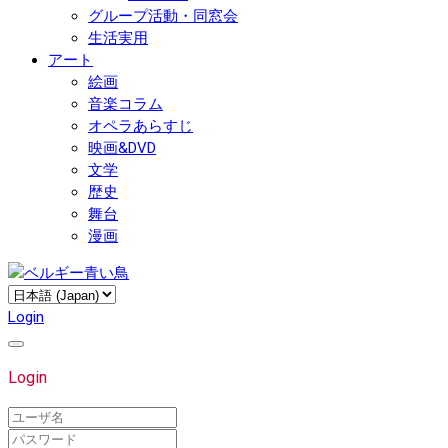
グループ活動・同窓会
生活実用
アート
絵画
音楽コラム
オペラあらすじ
映画&DVD
文学
歴史
舞台
漫画
Login
Login