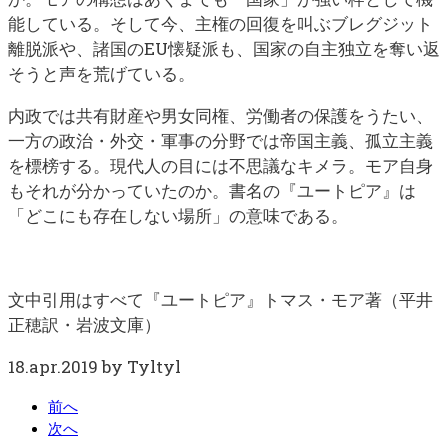
能している。そして今、主権の回復を叫ぶブレグジット
離脱派や、諸国のEU懐疑派も、国家の自主独立を奪い返
そうと声を荒げている。
内政では共有財産や男女同権、労働者の保護をうたい、
一方の政治・外交・軍事の分野では帝国主義、孤立主義
を標榜する。現代人の目には不思議なキメラ。モア自身
もそれが分かっていたのか。書名の『ユートピア』は
「どこにも存在しない場所」の意味である。
文中引用はすべて『ユートピア』トマス・モア著（平井
正穂訳・岩波文庫）
18.apr.2019 by Tyltyl
前へ
次へ