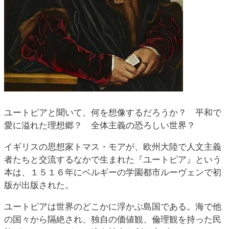
ユートピアと聞いて、何を想像するだろうか？ 平和で
愛に溢れた理想郷？ 全体主義の恐ろしい世界？
イギリスの思想家トマス・モアが、欧州大陸で人文主義
者たちと交流するなかで生まれた『ユートピア』という
本は、１５１６年にベルギーの学園都市ルーヴェンで初
版が出版された。
ユートピアは世界のどこかに浮かぶ島国である。海で他
の国々から隔絶され、独自の価値観、倫理観を持った民