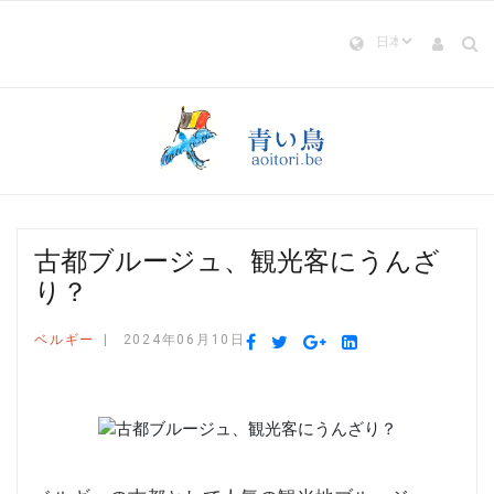
古都ブルージュ、観光客にうんざ
り？
ベルギー
2024年06月10日