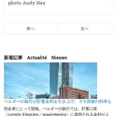
photo: Andy Hay
前へ
次へ
新着記事 Actualité Nieuws
ベルギーの銀行が貯蓄金利を引き上げ、３％前後の利率も
預金者にとって朗報。ベルギーの銀行では、貯蓄口座
（compte d'épargne／spaarrekening）に適用される金利が上