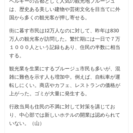
ベルギーの古都として人気の観光地ブルージュ
は、歴史ある美しい建物や芸術文化を目当てに外
国から多くの観光客が押し寄せる。
街に暮す市民は12万人なのに対して、昨年は830
万人の観光客が訪問した。繁忙期には一日で７万
１０００人という記録もあり、住民の半数に相当
する。
観光業を生業にするブルージュ市民も多いが、混
雑に難色を示す人も増加中。例えば、自転車が運
転しにくい。商店やカフェ、レストランの価格が
上がった。ゴミが大量に発生する。
行政当局も住民の不満に対して対策を講じてお
り、中心部では新しいホテルの開業は認められて
いない。（山）