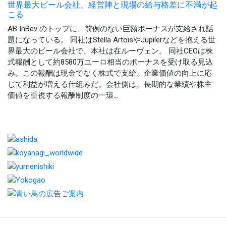
世界最大ビール会社、経営陣と現場の給与格差に不満が起
こる
AB InBev のトップに、前例のない巨額ボーナスが支給され話
題になっている。 同社はStella ArtoisやJupilerなどを抱える世
界最大のビール会社で、本社は在ルーヴェン。 同社CEOは株
式報酬として約8580万ユーロ相当のボーナスを受け取る見込
み。この報酬は現金でなく株式で支給、企業価値の向上に応
じて利益が増える仕組みだ。会社側は、長期的な業績や株主
価値を重視する報酬制度の一環...