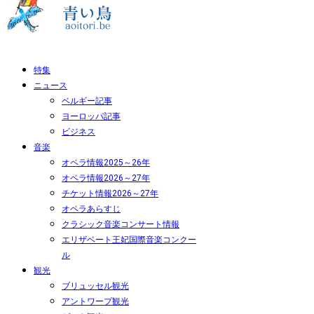
特集
ニュース
ベルギー記事
ヨーロッパ記事
ビジネス
音楽
オペラ情報2025～26年
オペラ情報2026～27年
チケット情報2026～27年
オペラあらすじ
クラシック音楽コンサート情報
エリザベート王妃国際音楽コンクー
ル
観光
ブリュッセル観光
アントワープ観光