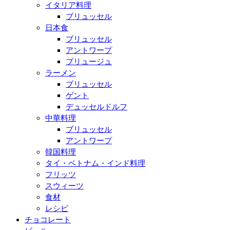
イタリア料理
ブリュッセル
日本食
ブリュッセル
アントワープ
ブリュージュ
ラーメン
ブリュッセル
ゲント
デュッセルドルフ
中華料理
ブリュッセル
アントワープ
韓国料理
タイ・ベトナム・インド料理
フリッツ
スウィーツ
食材
レシピ
チョコレート