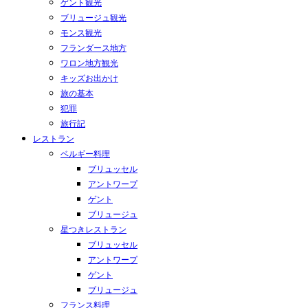
ゲント観光
ブリュージュ観光
モンス観光
フランダース地方
ワロン地方観光
キッズお出かけ
旅の基本
犯罪
旅行記
レストラン
ベルギー料理
ブリュッセル
アントワープ
ゲント
ブリュージュ
星つきレストラン
ブリュッセル
アントワープ
ゲント
ブリュージュ
フランス料理