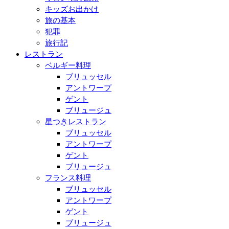
キッズお出かけ
旅の基本
犯罪
旅行記
レストラン
ベルギー料理
ブリュッセル
アントワープ
ゲント
ブリュージュ
星つきレストラン
ブリュッセル
アントワープ
ゲント
ブリュージュ
フランス料理
ブリュッセル
アントワープ
ゲント
ブリュージュ