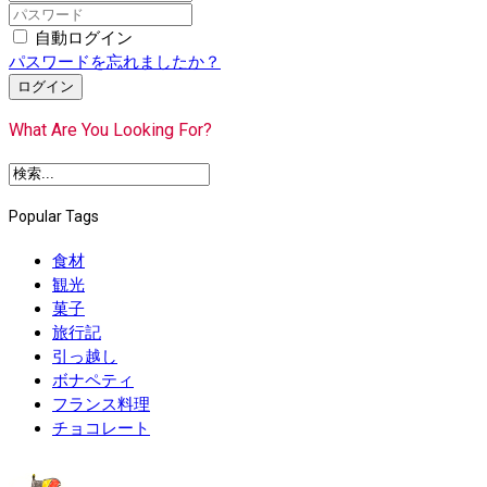
自動ログイン
パスワードを忘れましたか？
ログイン
What Are You Looking For?
Popular Tags
食材
観光
菓子
旅行記
引っ越し
ボナペティ
フランス料理
チョコレート