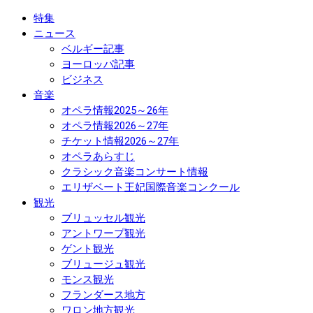
特集
ニュース
ベルギー記事
ヨーロッパ記事
ビジネス
音楽
オペラ情報2025～26年
オペラ情報2026～27年
チケット情報2026～27年
オペラあらすじ
クラシック音楽コンサート情報
エリザベート王妃国際音楽コンクール
観光
ブリュッセル観光
アントワープ観光
ゲント観光
ブリュージュ観光
モンス観光
フランダース地方
ワロン地方観光