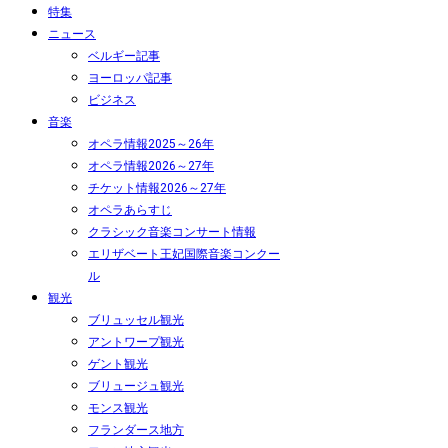
特集
ニュース
ベルギー記事
ヨーロッパ記事
ビジネス
音楽
オペラ情報2025～26年
オペラ情報2026～27年
チケット情報2026～27年
オペラあらすじ
クラシック音楽コンサート情報
エリザベート王妃国際音楽コンクー
ル
観光
ブリュッセル観光
アントワープ観光
ゲント観光
ブリュージュ観光
モンス観光
フランダース地方