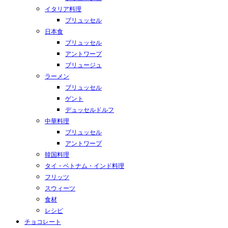
イタリア料理
ブリュッセル
日本食
ブリュッセル
アントワープ
ブリュージュ
ラーメン
ブリュッセル
ゲント
デュッセルドルフ
中華料理
ブリュッセル
アントワープ
韓国料理
タイ・ベトナム・インド料理
フリッツ
スウィーツ
食材
レシピ
チョコレート