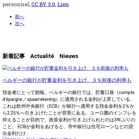
personnel
,
CC BY 3.0
,
Lien
前へ
次へ
新着記事 Actualité Nieuws
ベルギーの銀行が貯蓄金利を引き上げ、３％前後の利率も
預金者にとって朗報。ベルギーの銀行では、貯蓄口座（compte
d'épargne／spaarrekening）に適用される金利が上昇している。
これは欧州中央銀行（ECB）が銀行へ適用する預金金利を2％か
ら2.25％へ引き上げたことが背景にある。ユーロ圏のインフレを
抑えることが目的で、政策金利が引き上げられたのは3年ぶりの
こと。 ECBが金利をあげると、市中銀行は住宅ローンなどの貸
出金利だけ...