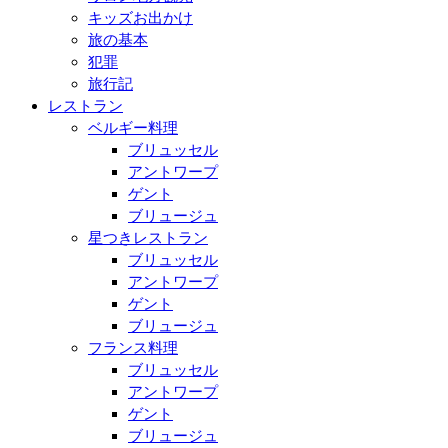
キッズお出かけ
旅の基本
犯罪
旅行記
レストラン
ベルギー料理
ブリュッセル
アントワープ
ゲント
ブリュージュ
星つきレストラン
ブリュッセル
アントワープ
ゲント
ブリュージュ
フランス料理
ブリュッセル
アントワープ
ゲント
ブリュージュ