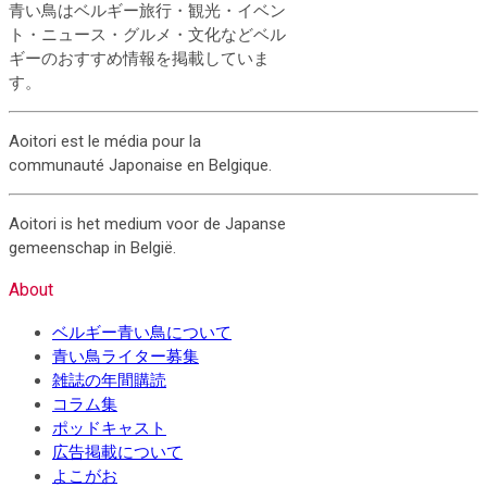
青い鳥はベルギー旅行・観光・イベン
ト・ニュース・グルメ・文化などベル
ギーのおすすめ情報を掲載していま
す。
Aoitori est le média pour la
communauté Japonaise en Belgique.
Aoitori is het medium voor de Japanse
gemeenschap in België.
About
ベルギー青い鳥について
青い鳥ライター募集
雑誌の年間購読
コラム集
ポッドキャスト
広告掲載について
よこがお