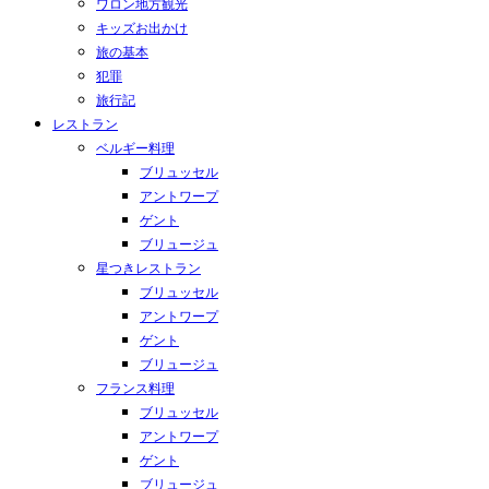
ワロン地方観光
キッズお出かけ
旅の基本
犯罪
旅行記
レストラン
ベルギー料理
ブリュッセル
アントワープ
ゲント
ブリュージュ
星つきレストラン
ブリュッセル
アントワープ
ゲント
ブリュージュ
フランス料理
ブリュッセル
アントワープ
ゲント
ブリュージュ