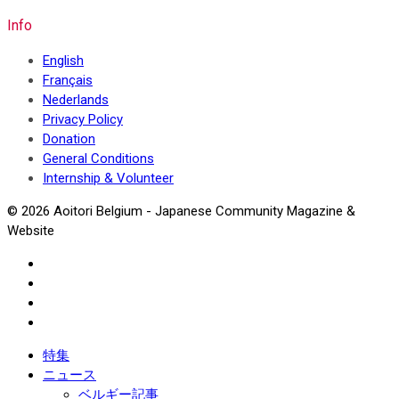
Info
English
Français
Nederlands
Privacy Policy
Donation
General Conditions
Internship & Volunteer
© 2026 Aoitori Belgium - Japanese Community Magazine &
Website
特集
ニュース
ベルギー記事