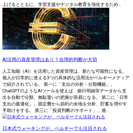
上げるとともに、学習支援やデジタル教育を強化するため...
AI活用の資産管理はあり？合理的判断が大切
人工知能（AI）を活用した資産管理は、新たな可能性になる。
個人が日常的に使える3つの具体的な活用法がベルギーメディア
で紹介されている。 第一に「支出の分析・分類機能」。
ChatGPTのようなAIツールを使えば、銀行明細等データから支
出を自動で分類、無駄遣いの把握が容易になる。 第二に「日常
支出の最適化」。固定費から節約の余地を分析、貯蓄を増やす
手助けをする。 第三に「投資判断のサポート」。過...
日本式ウォーキングが、ベルギーでも注目される