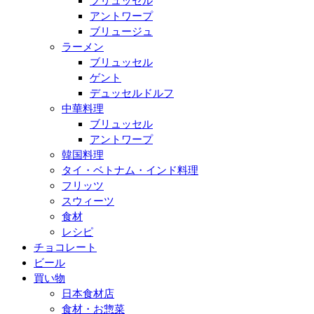
ブリュッセル
アントワープ
ブリュージュ
ラーメン
ブリュッセル
ゲント
デュッセルドルフ
中華料理
ブリュッセル
アントワープ
韓国料理
タイ・ベトナム・インド料理
フリッツ
スウィーツ
食材
レシピ
チョコレート
ビール
買い物
日本食材店
食材・お惣菜