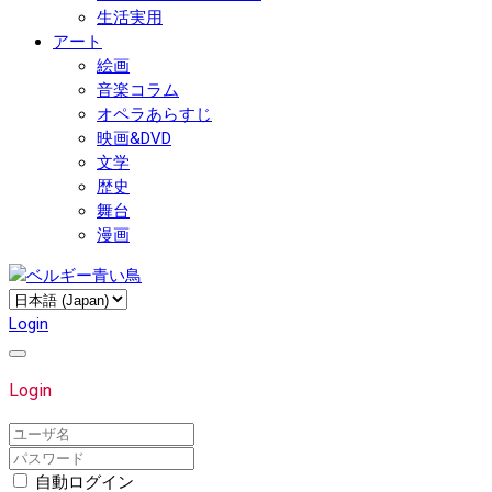
生活実用
アート
絵画
音楽コラム
オペラあらすじ
映画&DVD
文学
歴史
舞台
漫画
Login
Login
自動ログイン