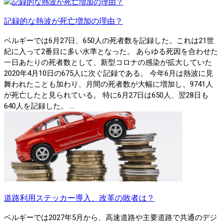
記録的な熱波が死亡増加の理由？
ベルギーでは6月27日、650人の死者数を記録した。これは21世
紀に入って2番目に多い水準となった。 あらゆる死因を合わせた
一日あたりの死者数として、新型コロナの感染が拡大していた
2020年4月10日の675人に次ぐ記録である。 今年6月は熱波に見
舞われたことも加わり、月間の死者数が大幅に増加し、9741人
が死亡したと見られている。 特に6月27日は650人、翌28日も
640人を記録した。 ...
道路利用ステッカー導入、改革の敗者は？
ベルギーでは2027年5月から、高速道路や主要道路で共通のデジ