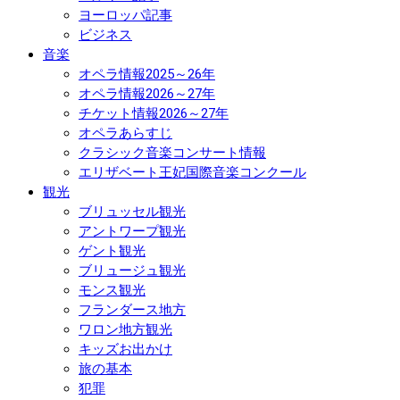
ヨーロッパ記事
ビジネス
音楽
オペラ情報2025～26年
オペラ情報2026～27年
チケット情報2026～27年
オペラあらすじ
クラシック音楽コンサート情報
エリザベート王妃国際音楽コンクール
観光
ブリュッセル観光
アントワープ観光
ゲント観光
ブリュージュ観光
モンス観光
フランダース地方
ワロン地方観光
キッズお出かけ
旅の基本
犯罪