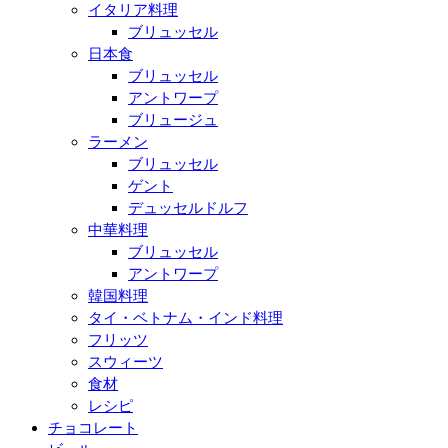
イタリア料理
ブリュッセル
日本食
ブリュッセル
アントワープ
ブリュージュ
ラーメン
ブリュッセル
ゲント
デュッセルドルフ
中華料理
ブリュッセル
アントワープ
韓国料理
タイ・ベトナム・インド料理
フリッツ
スウィーツ
食材
レシピ
チョコレート