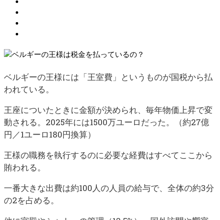
ベルギーの王様には「王室費」というものが国税から払
われている。
王座についたときに金額が決められ、毎年物価上昇で変
動される。2025年には1500万ユーロだった。（約27億
円／1ユーロ180円換算）
王様の職務を執行するのに必要な経費はすべてここから
賄われる。
一番大きな出費は約100人の人員の給与で、全体の約3分
の2を占める。