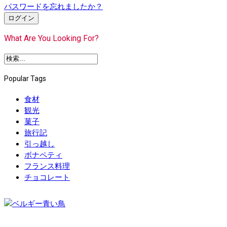
パスワードを忘れましたか？
ログイン
What Are You Looking For?
Popular Tags
食材
観光
菓子
旅行記
引っ越し
ボナペティ
フランス料理
チョコレート