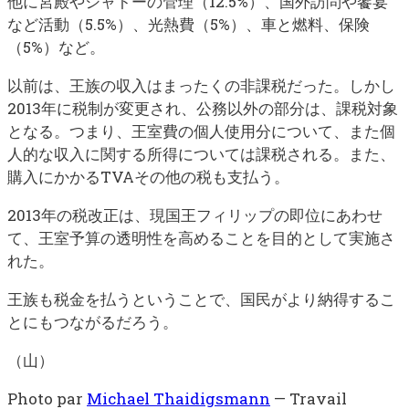
他に宮殿やシャトーの管理（12.5%）、国外訪問や饗宴
など活動（5.5%）、光熱費（5%）、車と燃料、保険
（5%）など。
以前は、王族の収入はまったくの非課税だった。しかし
2013年に税制が変更され、公務以外の部分は、課税対象
となる。つまり、王室費の個人使用分について、また個
人的な収入に関する所得については課税される。また、
購入にかかるTVAその他の税も支払う。
2013年の税改正は、現国王フィリップの即位にあわせ
て、王室予算の透明性を高めることを目的として実施さ
れた。
王族も税金を払うということで、国民がより納得するこ
とにもつながるだろう。
（山）
Photo par
Michael Thaidigsmann
—
Travail