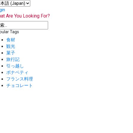
gin
at Are You Looking For?
pular Tags
食材
観光
菓子
旅行記
引っ越し
ボナペティ
フランス料理
チョコレート