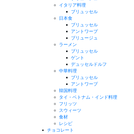
イタリア料理
ブリュッセル
日本食
ブリュッセル
アントワープ
ブリュージュ
ラーメン
ブリュッセル
ゲント
デュッセルドルフ
中華料理
ブリュッセル
アントワープ
韓国料理
タイ・ベトナム・インド料理
フリッツ
スウィーツ
食材
レシピ
チョコレート