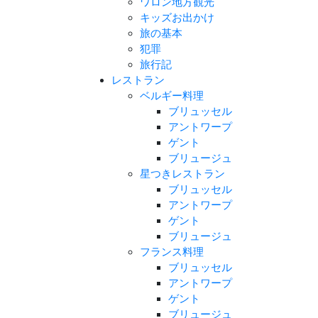
ワロン地方観光
キッズお出かけ
旅の基本
犯罪
旅行記
レストラン
ベルギー料理
ブリュッセル
アントワープ
ゲント
ブリュージュ
星つきレストラン
ブリュッセル
アントワープ
ゲント
ブリュージュ
フランス料理
ブリュッセル
アントワープ
ゲント
ブリュージュ