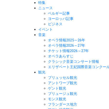
特集
ニュース
ベルギー記事
ヨーロッパ記事
ビジネス
イベント
音楽
オペラ情報2025～26年
オペラ情報2026～27年
チケット情報2026～27年
オペラあらすじ
クラシック音楽コンサート情報
エリザベート王妃国際音楽コンクー
観光
ブリュッセル観光
アントワープ観光
ゲント観光
ブリュージュ観光
モンス観光
フランダース地方