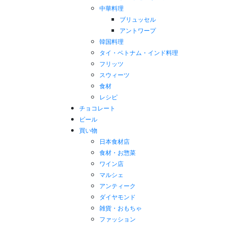
中華料理
ブリュッセル
アントワープ
韓国料理
タイ・ベトナム・インド料理
フリッツ
スウィーツ
食材
レシピ
チョコレート
ビール
買い物
日本食材店
食材・お惣菜
ワイン店
マルシェ
アンティーク
ダイヤモンド
雑貨・おもちゃ
ファッション