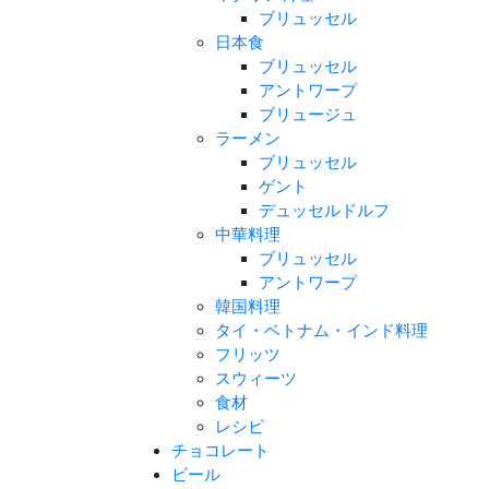
ブリュッセル
日本食
ブリュッセル
アントワープ
ブリュージュ
ラーメン
ブリュッセル
ゲント
デュッセルドルフ
中華料理
ブリュッセル
アントワープ
韓国料理
タイ・ベトナム・インド料理
フリッツ
スウィーツ
食材
レシピ
チョコレート
ビール