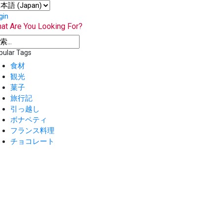
gin
at Are You Looking For?
pular Tags
食材
観光
菓子
旅行記
引っ越し
ボナペティ
フランス料理
チョコレート