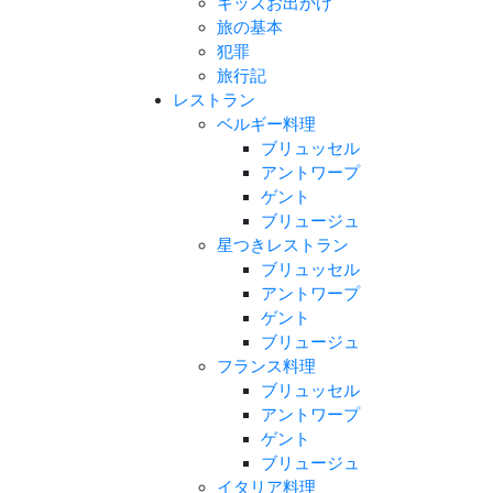
キッズお出かけ
旅の基本
犯罪
旅行記
レストラン
ベルギー料理
ブリュッセル
アントワープ
ゲント
ブリュージュ
星つきレストラン
ブリュッセル
アントワープ
ゲント
ブリュージュ
フランス料理
ブリュッセル
アントワープ
ゲント
ブリュージュ
イタリア料理