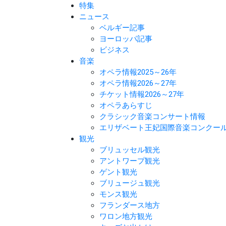
特集
ニュース
ベルギー記事
ヨーロッパ記事
ビジネス
音楽
オペラ情報2025～26年
オペラ情報2026～27年
チケット情報2026～27年
オペラあらすじ
クラシック音楽コンサート情報
エリザベート王妃国際音楽コンクー
観光
ブリュッセル観光
アントワープ観光
ゲント観光
ブリュージュ観光
モンス観光
フランダース地方
ワロン地方観光