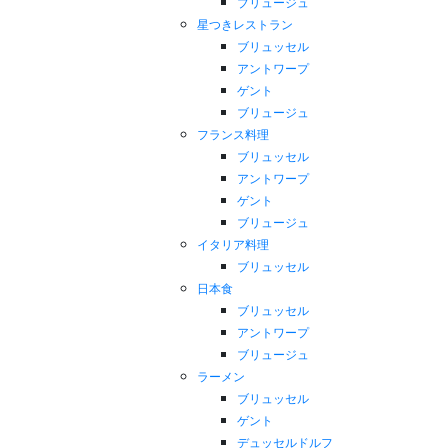
ブリュージュ
星つきレストラン
ブリュッセル
アントワープ
ゲント
ブリュージュ
フランス料理
ブリュッセル
アントワープ
ゲント
ブリュージュ
イタリア料理
ブリュッセル
日本食
ブリュッセル
アントワープ
ブリュージュ
ラーメン
ブリュッセル
ゲント
デュッセルドルフ