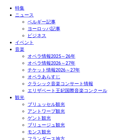
特集
ニュース
ベルギー記事
ヨーロッパ記事
ビジネス
イベント
音楽
オペラ情報2025～26年
オペラ情報2026～27年
チケット情報2026～27年
オペラあらすじ
クラシック音楽コンサート情報
エリザベート王妃国際音楽コンクール
観光
ブリュッセル観光
アントワープ観光
ゲント観光
ブリュージュ観光
モンス観光
フランダース地方