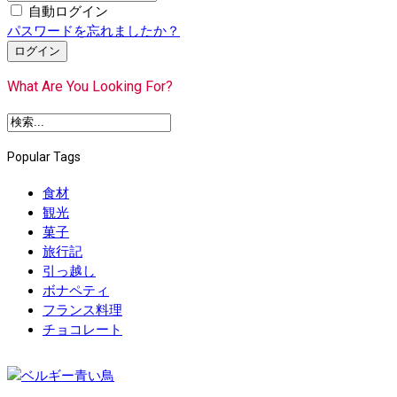
自動ログイン
パスワードを忘れましたか？
ログイン
What Are You Looking For?
Popular Tags
食材
観光
菓子
旅行記
引っ越し
ボナペティ
フランス料理
チョコレート