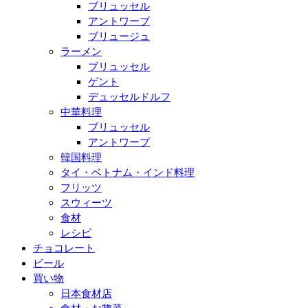
ブリュッセル
アントワープ
ブリュージュ
ラーメン
ブリュッセル
ゲント
デュッセルドルフ
中華料理
ブリュッセル
アントワープ
韓国料理
タイ・ベトナム・インド料理
フリッツ
スウィーツ
食材
レシピ
チョコレート
ビール
買い物
日本食材店