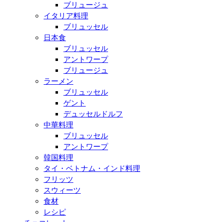
ブリュージュ
イタリア料理
ブリュッセル
日本食
ブリュッセル
アントワープ
ブリュージュ
ラーメン
ブリュッセル
ゲント
デュッセルドルフ
中華料理
ブリュッセル
アントワープ
韓国料理
タイ・ベトナム・インド料理
フリッツ
スウィーツ
食材
レシピ