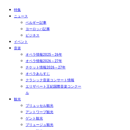
特集
ニュース
ベルギー記事
ヨーロッパ記事
ビジネス
イベント
音楽
オペラ情報2025～26年
オペラ情報2026～27年
チケット情報2026～27年
オペラあらすじ
クラシック音楽コンサート情報
エリザベート王妃国際音楽コンクー
ル
観光
ブリュッセル観光
アントワープ観光
ゲント観光
ブリュージュ観光