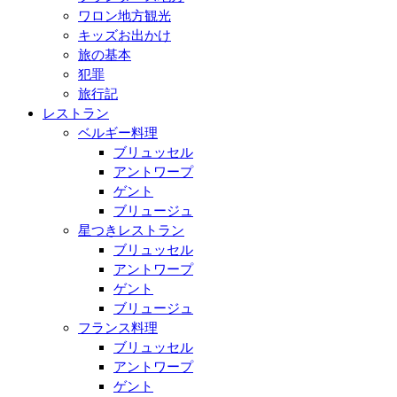
ワロン地方観光
キッズお出かけ
旅の基本
犯罪
旅行記
レストラン
ベルギー料理
ブリュッセル
アントワープ
ゲント
ブリュージュ
星つきレストラン
ブリュッセル
アントワープ
ゲント
ブリュージュ
フランス料理
ブリュッセル
アントワープ
ゲント