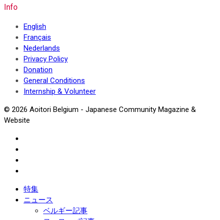
Info
English
Français
Nederlands
Privacy Policy
Donation
General Conditions
Internship & Volunteer
© 2026 Aoitori Belgium - Japanese Community Magazine &
Website
特集
ニュース
ベルギー記事