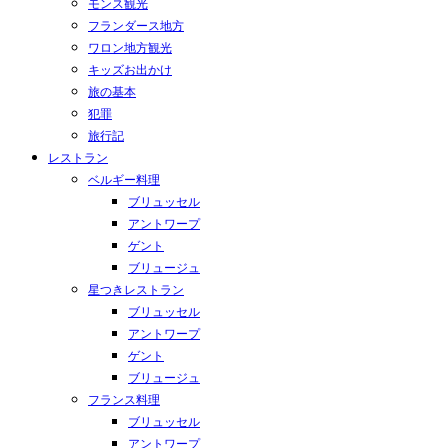
モンス観光
フランダース地方
ワロン地方観光
キッズお出かけ
旅の基本
犯罪
旅行記
レストラン
ベルギー料理
ブリュッセル
アントワープ
ゲント
ブリュージュ
星つきレストラン
ブリュッセル
アントワープ
ゲント
ブリュージュ
フランス料理
ブリュッセル
アントワープ