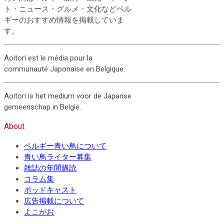
ト・ニュース・グルメ・文化などベル
ギーのおすすめ情報を掲載していま
す。
Aoitori est le média pour la
communauté Japonaise en Belgique.
Aoitori is het medium voor de Japanse
gemeenschap in België.
About
ベルギー青い鳥について
青い鳥ライター募集
雑誌の年間購読
コラム集
ポッドキャスト
広告掲載について
よこがお