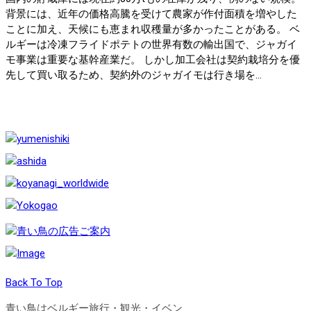
背景には、近年の価格高騰を受けて農家が作付面積を増やした
ことに加え、天候にも恵まれ収穫量が多かったことがある。 ベ
ルギーは冷凍フライドポテトの世界有数の輸出国で、ジャガイ
モ事業は重要な基幹産業だ。 しかし加工会社は契約栽培分を優
先して買い取るため、契約外のジャガイモは行き場を...
Back To Top
青い鳥はベルギー旅行・観光・イベン