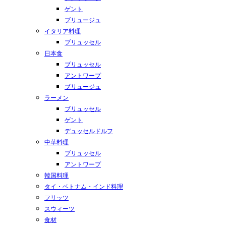
ゲント
ブリュージュ
イタリア料理
ブリュッセル
日本食
ブリュッセル
アントワープ
ブリュージュ
ラーメン
ブリュッセル
ゲント
デュッセルドルフ
中華料理
ブリュッセル
アントワープ
韓国料理
タイ・ベトナム・インド料理
フリッツ
スウィーツ
食材