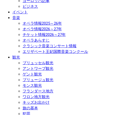
ヨーロッパ記事
ビジネス
イベント
音楽
オペラ情報2025～26年
オペラ情報2026～27年
チケット情報2026～27年
オペラあらすじ
クラシック音楽コンサート情報
エリザベート王妃国際音楽コンクール
観光
ブリュッセル観光
アントワープ観光
ゲント観光
ブリュージュ観光
モンス観光
フランダース地方
ワロン地方観光
キッズお出かけ
旅の基本
犯罪