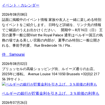
イベント・カレンダー
2026年08月08日
誌面に掲載中のイベント情報 家族や友人と一緒に楽しめる特別
なイベントをご紹介します。 日時など詳細を、リンク先の情報
でご確認のうえお出かけください。 開期中～8月16日（日） 王
宮の夏季一般公開Visit the Royal Palace 通常はベルギー国王の執
務の場である美しい宮殿の内部が、夏季のみ特別に一般公開さ
れる。事前予約要。 Rue Brederode 16 / Pla...
侍 Samouraï
2026年08月02日
ブリュッセルの高級ショッピング街、ルイーズ通りのお店。
2025年に移転。 Avenue Louise 104 1050 Brussels +32(0)2 217
56 39サイト...
ベルギーの銀行が貯蓄金利を引き上げ、３％前後の利率も
2026年07月26日