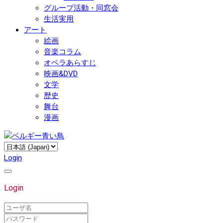
グループ活動・同窓会
生活実用
アート
絵画
音楽コラム
オペラあらすじ
映画&DVD
文学
歴史
舞台
漫画
Login
Login