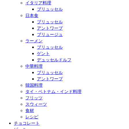
イタリア料理
ブリュッセル
日本食
ブリュッセル
アントワープ
ブリュージュ
ラーメン
ブリュッセル
ゲント
デュッセルドルフ
中華料理
ブリュッセル
アントワープ
韓国料理
タイ・ベトナム・インド料理
フリッツ
スウィーツ
食材
レシピ
チョコレート