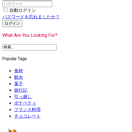
自動ログイン
パスワードを忘れましたか？
ログイン
What Are You Looking For?
Popular Tags
食材
観光
菓子
旅行記
引っ越し
ボナペティ
フランス料理
チョコレート