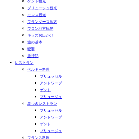
ゲント観光
ブリュージュ観光
モンス観光
フランダース地方
ワロン地方観光
キッズお出かけ
旅の基本
犯罪
旅行記
レストラン
ベルギー料理
ブリュッセル
アントワープ
ゲント
ブリュージュ
星つきレストラン
ブリュッセル
アントワープ
ゲント
ブリュージュ
フランス料理