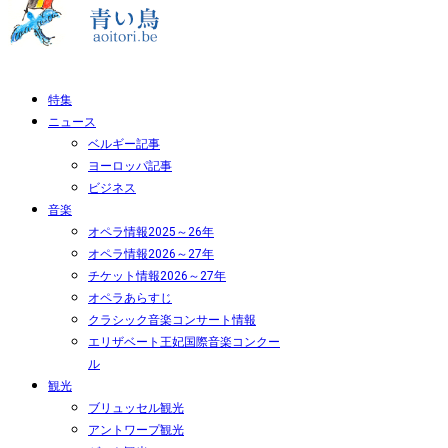
特集
ニュース
ベルギー記事
ヨーロッパ記事
ビジネス
音楽
オペラ情報2025～26年
オペラ情報2026～27年
チケット情報2026～27年
オペラあらすじ
クラシック音楽コンサート情報
エリザベート王妃国際音楽コンクー
ル
観光
ブリュッセル観光
アントワープ観光