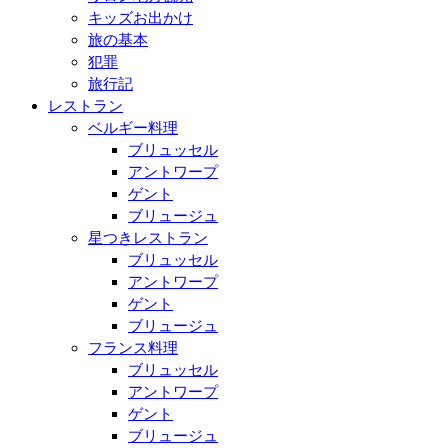
キッズお出かけ
旅の基本
犯罪
旅行記
レストラン
ベルギー料理
ブリュッセル
アントワープ
ゲント
ブリュージュ
星つきレストラン
ブリュッセル
アントワープ
ゲント
ブリュージュ
フランス料理
ブリュッセル
アントワープ
ゲント
ブリュージュ