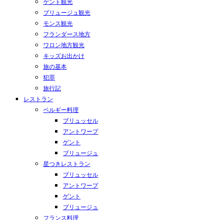
ゲント観光
ブリュージュ観光
モンス観光
フランダース地方
ワロン地方観光
キッズお出かけ
旅の基本
犯罪
旅行記
レストラン
ベルギー料理
ブリュッセル
アントワープ
ゲント
ブリュージュ
星つきレストラン
ブリュッセル
アントワープ
ゲント
ブリュージュ
フランス料理