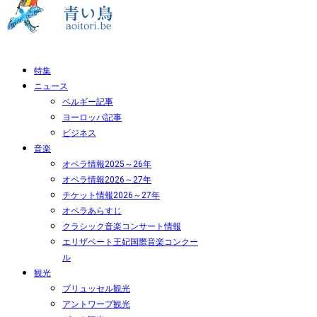
特集
ニュース
ベルギー記事
ヨーロッパ記事
ビジネス
音楽
オペラ情報2025～26年
オペラ情報2026～27年
チケット情報2026～27年
オペラあらすじ
クラシック音楽コンサート情報
エリザベート王妃国際音楽コンクー
ル
観光
ブリュッセル観光
アントワープ観光