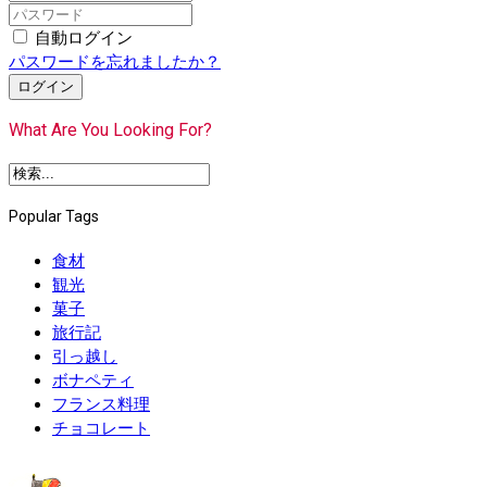
自動ログイン
パスワードを忘れましたか？
ログイン
What Are You Looking For?
Popular Tags
食材
観光
菓子
旅行記
引っ越し
ボナペティ
フランス料理
チョコレート