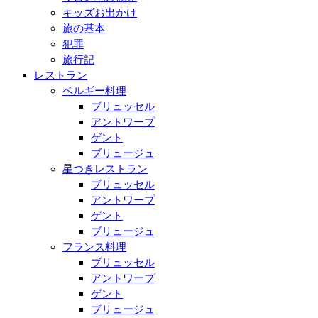
キッズお出かけ
旅の基本
犯罪
旅行記
レストラン
ベルギー料理
ブリュッセル
アントワープ
ゲント
ブリュージュ
星つきレストラン
ブリュッセル
アントワープ
ゲント
ブリュージュ
フランス料理
ブリュッセル
アントワープ
ゲント
ブリュージュ