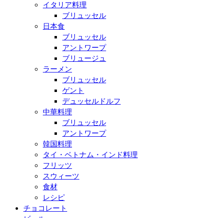
イタリア料理
ブリュッセル
日本食
ブリュッセル
アントワープ
ブリュージュ
ラーメン
ブリュッセル
ゲント
デュッセルドルフ
中華料理
ブリュッセル
アントワープ
韓国料理
タイ・ベトナム・インド料理
フリッツ
スウィーツ
食材
レシピ
チョコレート