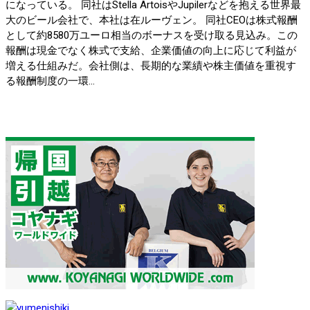
になっている。 同社はStella ArtoisやJupilerなどを抱える世界最
大のビール会社で、本社は在ルーヴェン。 同社CEOは株式報酬
として約8580万ユーロ相当のボーナスを受け取る見込み。この
報酬は現金でなく株式で支給、企業価値の向上に応じて利益が
増える仕組みだ。会社側は、長期的な業績や株主価値を重視す
る報酬制度の一環...