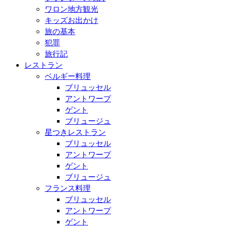
ワロン地方観光
キッズお出かけ
旅の基本
犯罪
旅行記
レストラン
ベルギー料理
ブリュッセル
アントワープ
ゲント
ブリュージュ
星つきレストラン
ブリュッセル
アントワープ
ゲント
ブリュージュ
フランス料理
ブリュッセル
アントワープ
ゲント