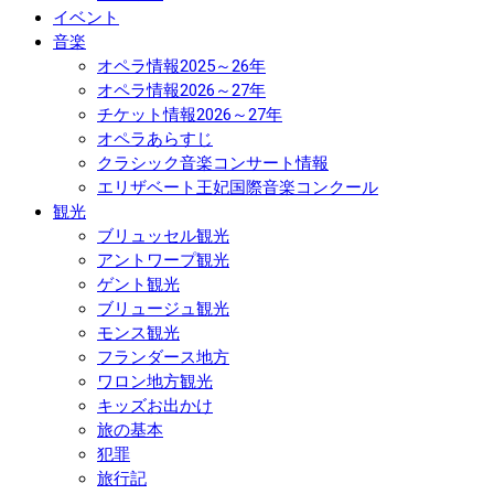
イベント
音楽
オペラ情報2025～26年
オペラ情報2026～27年
チケット情報2026～27年
オペラあらすじ
クラシック音楽コンサート情報
エリザベート王妃国際音楽コンクール
観光
ブリュッセル観光
アントワープ観光
ゲント観光
ブリュージュ観光
モンス観光
フランダース地方
ワロン地方観光
キッズお出かけ
旅の基本
犯罪
旅行記