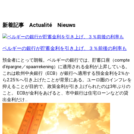
新着記事 Actualité Nieuws
ベルギーの銀行が貯蓄金利を引き上げ、３％前後の利率も
預金者にとって朗報。ベルギーの銀行では、貯蓄口座（compte
d'épargne／spaarrekening）に適用される金利が上昇している。
これは欧州中央銀行（ECB）が銀行へ適用する預金金利を2％か
ら2.25％へ引き上げたことが背景にある。ユーロ圏のインフレを
抑えることが目的で、政策金利が引き上げられたのは3年ぶりの
こと。 ECBが金利をあげると、市中銀行は住宅ローンなどの貸
出金利だけ...