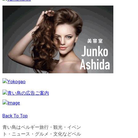
Back To Top
青い鳥はベルギー旅行・観光・イベン
ト・ニュース・グルメ・文化などベル