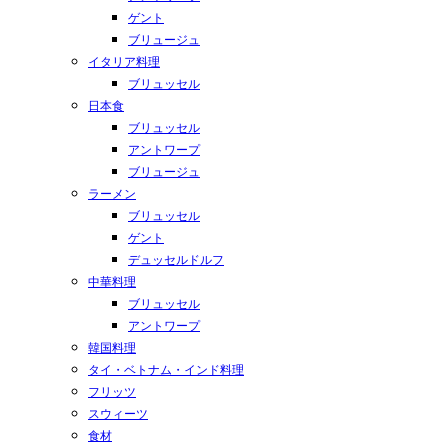
ゲント
ブリュージュ
イタリア料理
ブリュッセル
日本食
ブリュッセル
アントワープ
ブリュージュ
ラーメン
ブリュッセル
ゲント
デュッセルドルフ
中華料理
ブリュッセル
アントワープ
韓国料理
タイ・ベトナム・インド料理
フリッツ
スウィーツ
食材