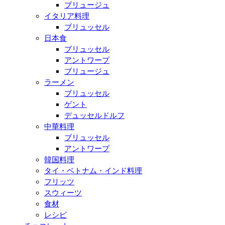
ブリュージュ
イタリア料理
ブリュッセル
日本食
ブリュッセル
アントワープ
ブリュージュ
ラーメン
ブリュッセル
ゲント
デュッセルドルフ
中華料理
ブリュッセル
アントワープ
韓国料理
タイ・ベトナム・インド料理
フリッツ
スウィーツ
食材
レシピ