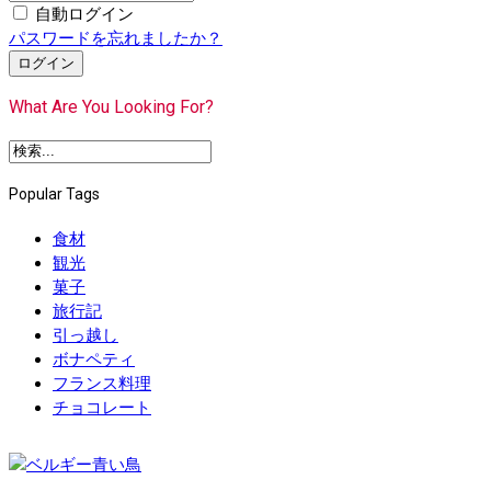
自動ログイン
パスワードを忘れましたか？
ログイン
What Are You Looking For?
Popular Tags
食材
観光
菓子
旅行記
引っ越し
ボナペティ
フランス料理
チョコレート