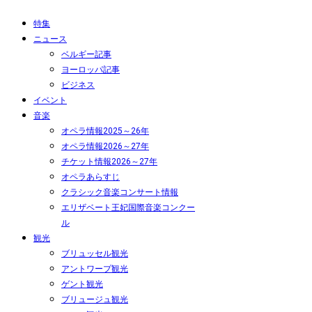
特集
ニュース
ベルギー記事
ヨーロッパ記事
ビジネス
イベント
音楽
オペラ情報2025～26年
オペラ情報2026～27年
チケット情報2026～27年
オペラあらすじ
クラシック音楽コンサート情報
エリザベート王妃国際音楽コンクー
ル
観光
ブリュッセル観光
アントワープ観光
ゲント観光
ブリュージュ観光