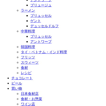
ブリュージュ
ラーメン
ブリュッセル
ゲント
デュッセルドルフ
中華料理
ブリュッセル
アントワープ
韓国料理
タイ・ベトナム・インド料理
フリッツ
スウィーツ
食材
レシピ
チョコレート
ビール
買い物
日本食材店
食材・お惣菜
ワイン店