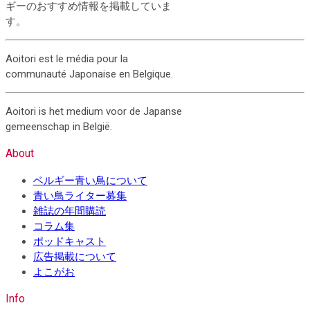
ギーのおすすめ情報を掲載していま
す。
Aoitori est le média pour la
communauté Japonaise en Belgique.
Aoitori is het medium voor de Japanse
gemeenschap in België.
About
ベルギー青い鳥について
青い鳥ライター募集
雑誌の年間購読
コラム集
ポッドキャスト
広告掲載について
よこがお
Info