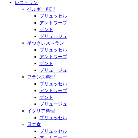
レストラン
ベルギー料理
ブリュッセル
アントワープ
ゲント
ブリュージュ
星つきレストラン
ブリュッセル
アントワープ
ゲント
ブリュージュ
フランス料理
ブリュッセル
アントワープ
ゲント
ブリュージュ
イタリア料理
ブリュッセル
日本食
ブリュッセル
アントワープ