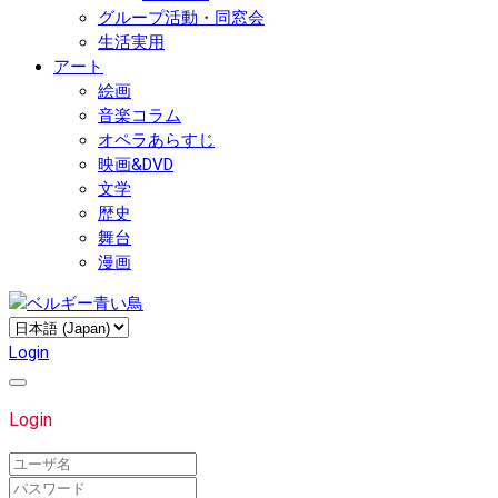
グループ活動・同窓会
生活実用
アート
絵画
音楽コラム
オペラあらすじ
映画&DVD
文学
歴史
舞台
漫画
Login
Login