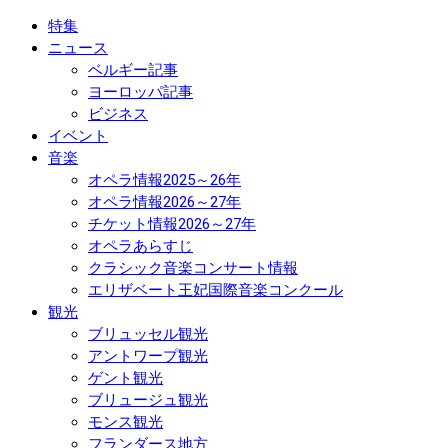
特集
ニュース
ベルギー記事
ヨーロッパ記事
ビジネス
イベント
音楽
オペラ情報2025～26年
オペラ情報2026～27年
チケット情報2026～27年
オペラあらすじ
クラシック音楽コンサート情報
エリザベート王妃国際音楽コンクール
観光
ブリュッセル観光
アントワープ観光
ゲント観光
ブリュージュ観光
モンス観光
フランダース地方