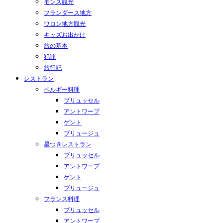
モンス観光
フランダース地方
ワロン地方観光
キッズお出かけ
旅の基本
犯罪
旅行記
レストラン
ベルギー料理
ブリュッセル
アントワープ
ゲント
ブリュージュ
星つきレストラン
ブリュッセル
アントワープ
ゲント
ブリュージュ
フランス料理
ブリュッセル
アントワープ