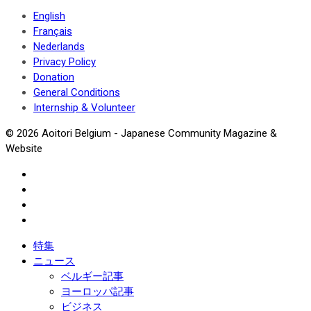
English
Français
Nederlands
Privacy Policy
Donation
General Conditions
Internship & Volunteer
© 2026 Aoitori Belgium - Japanese Community Magazine &
Website
特集
ニュース
ベルギー記事
ヨーロッパ記事
ビジネス