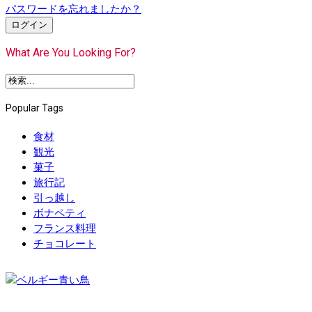
パスワードを忘れましたか？
ログイン
What Are You Looking For?
Popular Tags
食材
観光
菓子
旅行記
引っ越し
ボナペティ
フランス料理
チョコレート