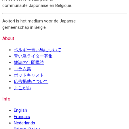
communauté Japonaise en Belgique.
Aoitori is het medium voor de Japanse
gemeenschap in België.
About
ベルギー青い鳥について
青い鳥ライター募集
雑誌の年間購読
コラム集
ポッドキャスト
広告掲載について
よこがお
Info
English
Français
Nederlands