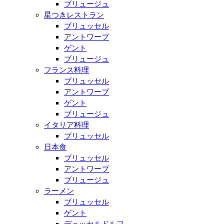
ブリュージュ
星つきレストラン
ブリュッセル
アントワープ
ゲント
ブリュージュ
フランス料理
ブリュッセル
アントワープ
ゲント
ブリュージュ
イタリア料理
ブリュッセル
日本食
ブリュッセル
アントワープ
ブリュージュ
ラーメン
ブリュッセル
ゲント
デュッセルドルフ