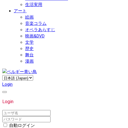
生活実用
アート
絵画
音楽コラム
オペラあらすじ
映画&DVD
文学
歴史
舞台
漫画
Login
Login
自動ログイン