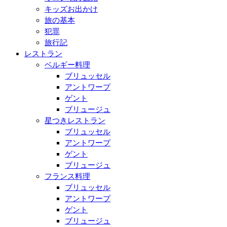
キッズお出かけ
旅の基本
犯罪
旅行記
レストラン
ベルギー料理
ブリュッセル
アントワープ
ゲント
ブリュージュ
星つきレストラン
ブリュッセル
アントワープ
ゲント
ブリュージュ
フランス料理
ブリュッセル
アントワープ
ゲント
ブリュージュ