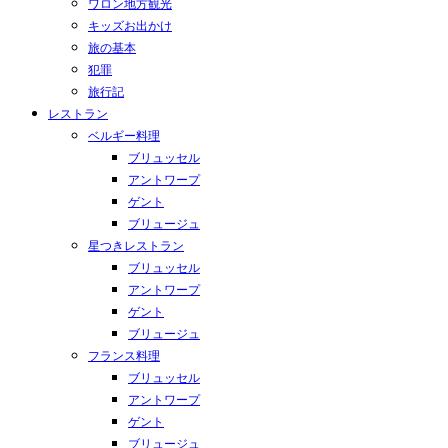
ワロン地方観光
キッズお出かけ
旅の基本
犯罪
旅行記
レストラン
ベルギー料理
ブリュッセル
アントワープ
ゲント
ブリュージュ
星つきレストラン
ブリュッセル
アントワープ
ゲント
ブリュージュ
フランス料理
ブリュッセル
アントワープ
ゲント
ブリュージュ