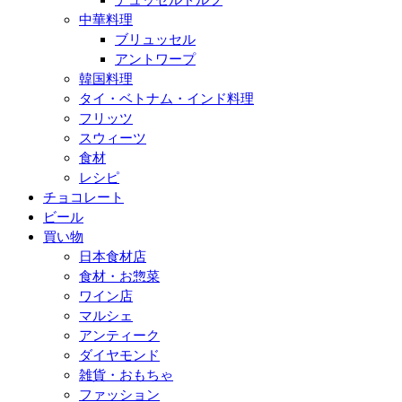
中華料理
ブリュッセル
アントワープ
韓国料理
タイ・ベトナム・インド料理
フリッツ
スウィーツ
食材
レシピ
チョコレート
ビール
買い物
日本食材店
食材・お惣菜
ワイン店
マルシェ
アンティーク
ダイヤモンド
雑貨・おもちゃ
ファッション