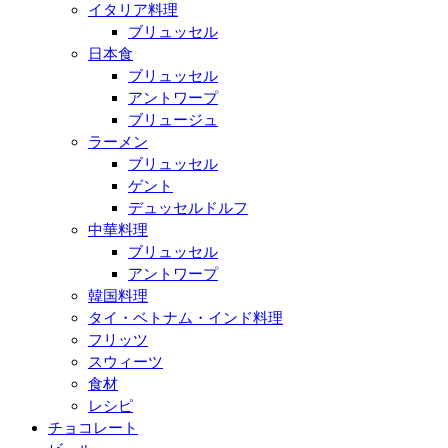
イタリア料理
ブリュッセル
日本食
ブリュッセル
アントワープ
ブリュージュ
ラーメン
ブリュッセル
ゲント
デュッセルドルフ
中華料理
ブリュッセル
アントワープ
韓国料理
タイ・ベトナム・インド料理
フリッツ
スウィーツ
食材
レシピ
チョコレート