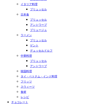
イタリア料理
ブリュッセル
日本食
ブリュッセル
アントワープ
ブリュージュ
ラーメン
ブリュッセル
ゲント
デュッセルドルフ
中華料理
ブリュッセル
アントワープ
韓国料理
タイ・ベトナム・インド料理
フリッツ
スウィーツ
食材
レシピ
チョコレート