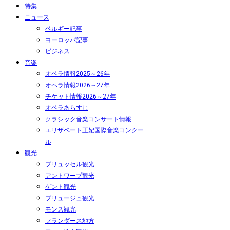
特集
ニュース
ベルギー記事
ヨーロッパ記事
ビジネス
音楽
オペラ情報2025～26年
オペラ情報2026～27年
チケット情報2026～27年
オペラあらすじ
クラシック音楽コンサート情報
エリザベート王妃国際音楽コンクー
ル
観光
ブリュッセル観光
アントワープ観光
ゲント観光
ブリュージュ観光
モンス観光
フランダース地方