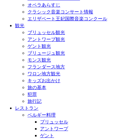
オペラあらすじ
クラシック音楽コンサート情報
エリザベート王妃国際音楽コンクール
観光
ブリュッセル観光
アントワープ観光
ゲント観光
ブリュージュ観光
モンス観光
フランダース地方
ワロン地方観光
キッズお出かけ
旅の基本
犯罪
旅行記
レストラン
ベルギー料理
ブリュッセル
アントワープ
ゲント