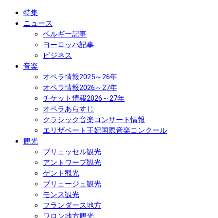
特集
ニュース
ベルギー記事
ヨーロッパ記事
ビジネス
音楽
オペラ情報2025～26年
オペラ情報2026～27年
チケット情報2026～27年
オペラあらすじ
クラシック音楽コンサート情報
エリザベート王妃国際音楽コンクール
観光
ブリュッセル観光
アントワープ観光
ゲント観光
ブリュージュ観光
モンス観光
フランダース地方
ワロン地方観光