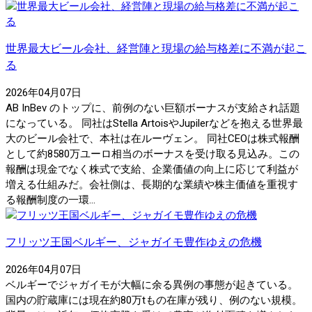
世界最大ビール会社、経営陣と現場の給与格差に不満が起こ
る
2026年04月07日
AB InBev のトップに、前例のない巨額ボーナスが支給され話題
になっている。 同社はStella ArtoisやJupilerなどを抱える世界最
大のビール会社で、本社は在ルーヴェン。 同社CEOは株式報酬
として約8580万ユーロ相当のボーナスを受け取る見込み。この
報酬は現金でなく株式で支給、企業価値の向上に応じて利益が
増える仕組みだ。会社側は、長期的な業績や株主価値を重視す
る報酬制度の一環...
フリッツ王国ベルギー、ジャガイモ豊作ゆえの危機
2026年04月07日
ベルギーでジャガイモが大幅に余る異例の事態が起きている。
国内の貯蔵庫には現在約80万tもの在庫が残り、例のない規模。