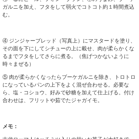
ガルニを加え、フタをして弱火でコトコト約１時間煮込
む。
④ ジンジャーブレッド（写真上）にマスタードを塗り、
その面を下にしてシチューの上に載せ、肉が柔らかくな
るまでフタをしてさらに煮る。（焦げつかないように
時々まぜる）
⑤ 肉が柔らかくなったらブーケガルニを除き、トロトロ
になっているパンの上下をよく混ぜ合わせる。必要な
ら、塩・コショウ、好みで砂糖を加えて仕上げる。付け
合わせは、フリットや茹でたジャガイモ。
メモ：