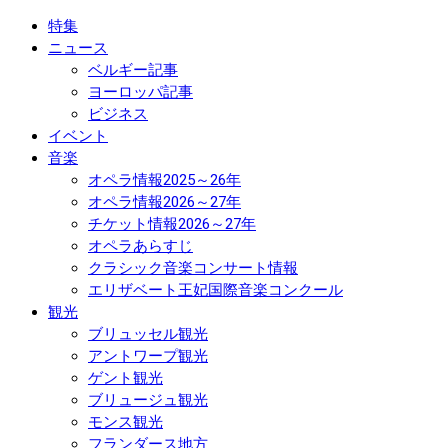
特集
ニュース
ベルギー記事
ヨーロッパ記事
ビジネス
イベント
音楽
オペラ情報2025～26年
オペラ情報2026～27年
チケット情報2026～27年
オペラあらすじ
クラシック音楽コンサート情報
エリザベート王妃国際音楽コンクール
観光
ブリュッセル観光
アントワープ観光
ゲント観光
ブリュージュ観光
モンス観光
フランダース地方