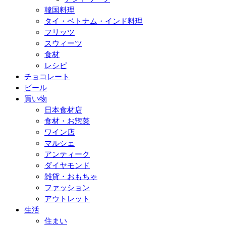
韓国料理
タイ・ベトナム・インド料理
フリッツ
スウィーツ
食材
レシピ
チョコレート
ビール
買い物
日本食材店
食材・お惣菜
ワイン店
マルシェ
アンティーク
ダイヤモンド
雑貨・おもちゃ
ファッション
アウトレット
生活
住まい