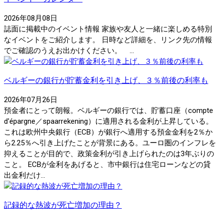
2026年08月08日
誌面に掲載中のイベント情報 家族や友人と一緒に楽しめる特別
なイベントをご紹介します。 日時など詳細を、リンク先の情報
でご確認のうえお出かけください。 ...
ベルギーの銀行が貯蓄金利を引き上げ、３％前後の利率も
2026年07月26日
預金者にとって朗報。ベルギーの銀行では、貯蓄口座（compte
d'épargne／spaarrekening）に適用される金利が上昇している。
これは欧州中央銀行（ECB）が銀行へ適用する預金金利を2％か
ら2.25％へ引き上げたことが背景にある。ユーロ圏のインフレを
抑えることが目的で、政策金利が引き上げられたのは3年ぶりの
こと。 ECBが金利をあげると、市中銀行は住宅ローンなどの貸
出金利だけ...
記録的な熱波が死亡増加の理由？