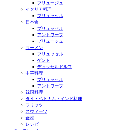
ブリュージュ
イタリア料理
ブリュッセル
日本食
ブリュッセル
アントワープ
ブリュージュ
ラーメン
ブリュッセル
ゲント
デュッセルドルフ
中華料理
ブリュッセル
アントワープ
韓国料理
タイ・ベトナム・インド料理
フリッツ
スウィーツ
食材
レシピ