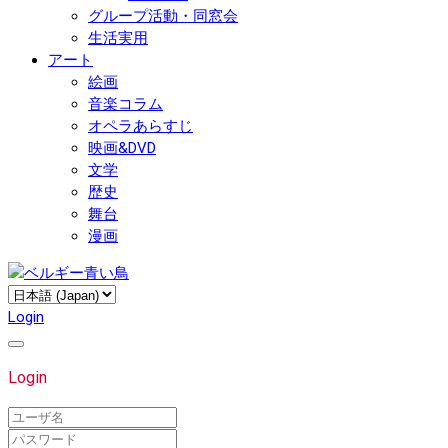
グループ活動・同窓会
生活実用
アート
絵画
音楽コラム
オペラあらすじ
映画&DVD
文学
歴史
舞台
漫画
Login
Login