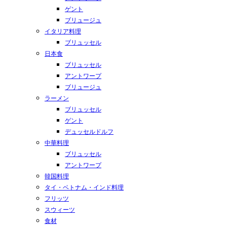
ゲント
ブリュージュ
イタリア料理
ブリュッセル
日本食
ブリュッセル
アントワープ
ブリュージュ
ラーメン
ブリュッセル
ゲント
デュッセルドルフ
中華料理
ブリュッセル
アントワープ
韓国料理
タイ・ベトナム・インド料理
フリッツ
スウィーツ
食材