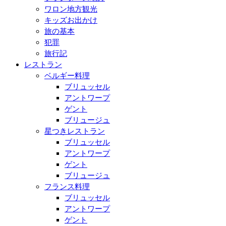
ワロン地方観光
キッズお出かけ
旅の基本
犯罪
旅行記
レストラン
ベルギー料理
ブリュッセル
アントワープ
ゲント
ブリュージュ
星つきレストラン
ブリュッセル
アントワープ
ゲント
ブリュージュ
フランス料理
ブリュッセル
アントワープ
ゲント