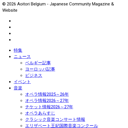
© 2026 Aoitori Belgium - Japanese Community Magazine &
Website
特集
ニュース
ベルギー記事
ヨーロッパ記事
ビジネス
イベント
音楽
オペラ情報2025～26年
オペラ情報2026～27年
チケット情報2026～27年
オペラあらすじ
クラシック音楽コンサート情報
エリザベート王妃国際音楽コンクール