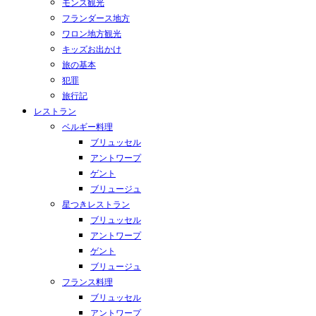
モンス観光
フランダース地方
ワロン地方観光
キッズお出かけ
旅の基本
犯罪
旅行記
レストラン
ベルギー料理
ブリュッセル
アントワープ
ゲント
ブリュージュ
星つきレストラン
ブリュッセル
アントワープ
ゲント
ブリュージュ
フランス料理
ブリュッセル
アントワープ