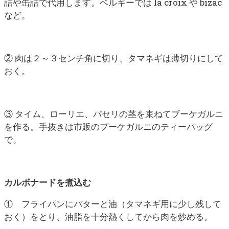
詰や缶詰で代用します。ベルギーでは la croix や bizac
など。
② 肉は２～３センチ角に切り、タマネギは薄切りにして
おく。
③ タイム、ローリエ、パセリの茎を束ねてブーケガルニ
を作る。手抜きは市販のブーケガルニのティーバッグ
で。
カルボナードを煮込む
① フライパンにバターと油（タマネギ用に少し残して
おく）をとり、油脂を十分熱くしてから肉を炒める。