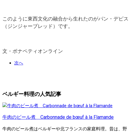
このように東西文化の融合から生れたのがパン・デピス
（ジンジャーブレッド）です。
文・ボナペティオンライン
次へ
ベルギー料理の人気記事
牛肉のビール煮 Carbonnade de bœuf à la Flamande
牛肉のビール煮はベルギーや北フランスの家庭料理。昔は、野