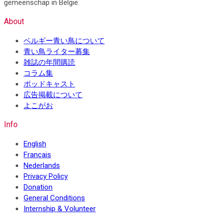
gemeenschap in België.
About
ベルギー青い鳥について
青い鳥ライター募集
雑誌の年間購読
コラム集
ポッドキャスト
広告掲載について
よこがお
Info
English
Français
Nederlands
Privacy Policy
Donation
General Conditions
Internship & Volunteer