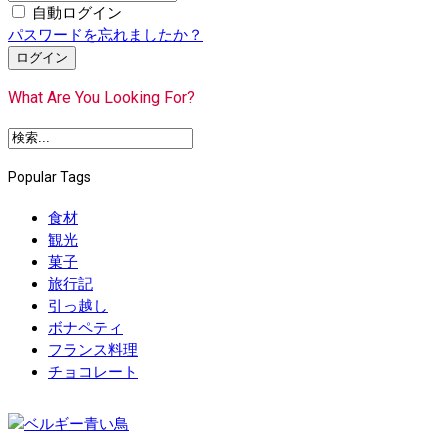
自動ログイン
パスワードを忘れましたか？
ログイン
What Are You Looking For?
Popular Tags
食材
観光
菓子
旅行記
引っ越し
ボナペティ
フランス料理
チョコレート