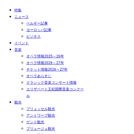
特集
ニュース
ベルギー記事
ヨーロッパ記事
ビジネス
イベント
音楽
オペラ情報2025～26年
オペラ情報2026～27年
チケット情報2026～27年
オペラあらすじ
クラシック音楽コンサート情報
エリザベート王妃国際音楽コンクー
ル
観光
ブリュッセル観光
アントワープ観光
ゲント観光
ブリュージュ観光