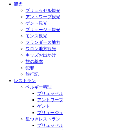
観光
ブリュッセル観光
アントワープ観光
ゲント観光
ブリュージュ観光
モンス観光
フランダース地方
ワロン地方観光
キッズお出かけ
旅の基本
犯罪
旅行記
レストラン
ベルギー料理
ブリュッセル
アントワープ
ゲント
ブリュージュ
星つきレストラン
ブリュッセル