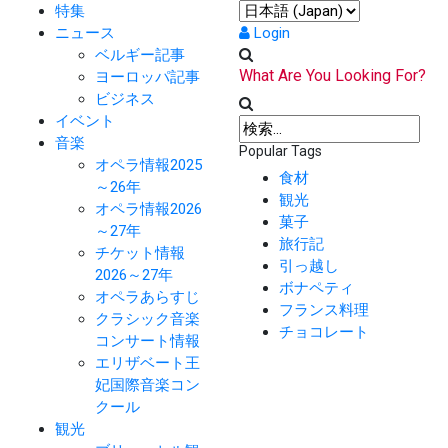
特集
ニュース
Login
ベルギー記事
What Are You Looking For?
ヨーロッパ記事
ビジネス
イベント
音楽
Popular Tags
オペラ情報2025
食材
～26年
観光
オペラ情報2026
菓子
～27年
旅行記
チケット情報
引っ越し
2026～27年
ボナペティ
オペラあらすじ
フランス料理
クラシック音楽
チョコレート
コンサート情報
エリザベート王
妃国際音楽コン
クール
観光