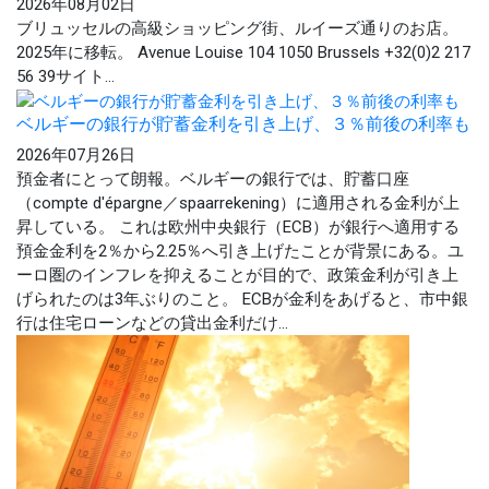
2026年08月02日
ブリュッセルの高級ショッピング街、ルイーズ通りのお店。
2025年に移転。 Avenue Louise 104 1050 Brussels +32(0)2 217
56 39サイト...
ベルギーの銀行が貯蓄金利を引き上げ、３％前後の利率も
2026年07月26日
預金者にとって朗報。ベルギーの銀行では、貯蓄口座
（compte d'épargne／spaarrekening）に適用される金利が上
昇している。 これは欧州中央銀行（ECB）が銀行へ適用する
預金金利を2％から2.25％へ引き上げたことが背景にある。ユ
ーロ圏のインフレを抑えることが目的で、政策金利が引き上
げられたのは3年ぶりのこと。 ECBが金利をあげると、市中銀
行は住宅ローンなどの貸出金利だけ...