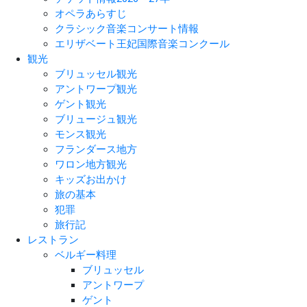
オペラあらすじ
クラシック音楽コンサート情報
エリザベート王妃国際音楽コンクール
観光
ブリュッセル観光
アントワープ観光
ゲント観光
ブリュージュ観光
モンス観光
フランダース地方
ワロン地方観光
キッズお出かけ
旅の基本
犯罪
旅行記
レストラン
ベルギー料理
ブリュッセル
アントワープ
ゲント