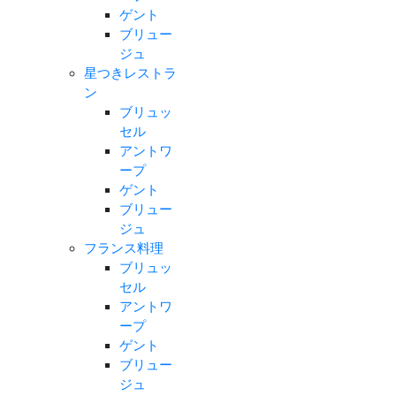
ゲント
ブリュー
ジュ
星つきレストラ
ン
ブリュッ
セル
アントワ
ープ
ゲント
ブリュー
ジュ
フランス料理
ブリュッ
セル
アントワ
ープ
ゲント
ブリュー
ジュ