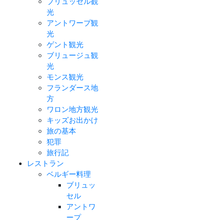
ブリュッセル観
光
アントワープ観
光
ゲント観光
ブリュージュ観
光
モンス観光
フランダース地
方
ワロン地方観光
キッズお出かけ
旅の基本
犯罪
旅行記
レストラン
ベルギー料理
ブリュッ
セル
アントワ
ープ