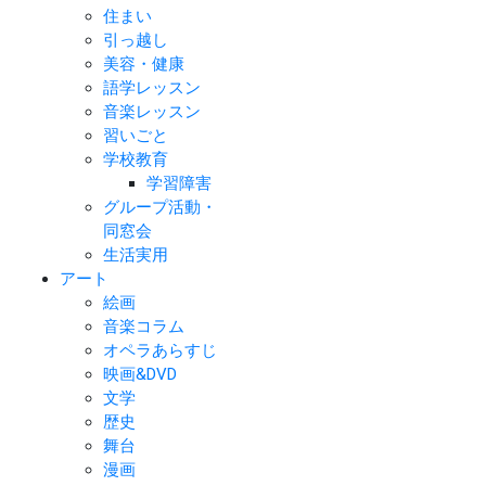
住まい
引っ越し
美容・健康
語学レッスン
音楽レッスン
習いごと
学校教育
学習障害
グループ活動・
同窓会
生活実用
アート
絵画
音楽コラム
オペラあらすじ
映画&DVD
文学
歴史
舞台
漫画