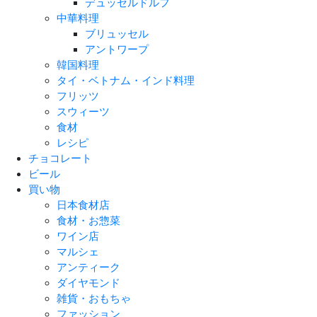
デュッセルドルフ
中華料理
ブリュッセル
アントワープ
韓国料理
タイ・ベトナム・インド料理
フリッツ
スウィーツ
食材
レシピ
チョコレート
ビール
買い物
日本食材店
食材・お惣菜
ワイン店
マルシェ
アンティーク
ダイヤモンド
雑貨・おもちゃ
ファッション