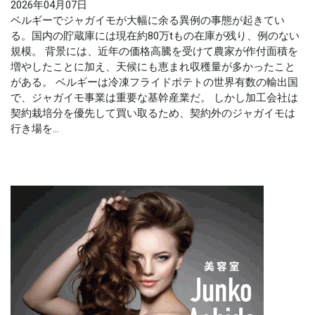
2026年04月07日
ベルギーでジャガイモが大幅に余る異例の事態が起きてい
る。国内の貯蔵庫には現在約80万tもの在庫が残り、例のない
規模。 背景には、近年の価格高騰を受けて農家が作付面積を
増やしたことに加え、天候にも恵まれ収穫量が多かったこと
がある。 ベルギーは冷凍フライドポテトの世界有数の輸出国
で、ジャガイモ事業は重要な基幹産業だ。 しかし加工会社は
契約栽培分を優先して買い取るため、契約外のジャガイモは
行き場を...