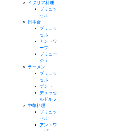
イタリア料理
ブリュッ
セル
日本食
ブリュッ
セル
アントワ
ープ
ブリュー
ジュ
ラーメン
ブリュッ
セル
ゲント
デュッセ
ルドルフ
中華料理
ブリュッ
セル
アントワ