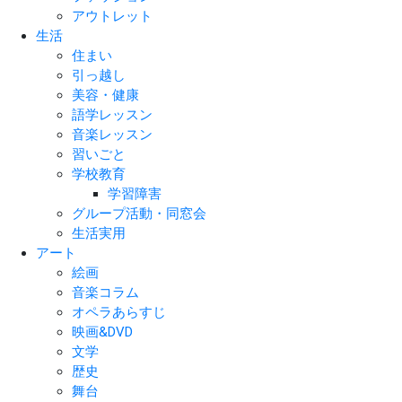
アウトレット
生活
住まい
引っ越し
美容・健康
語学レッスン
音楽レッスン
習いごと
学校教育
学習障害
グループ活動・同窓会
生活実用
アート
絵画
音楽コラム
オペラあらすじ
映画&DVD
文学
歴史
舞台