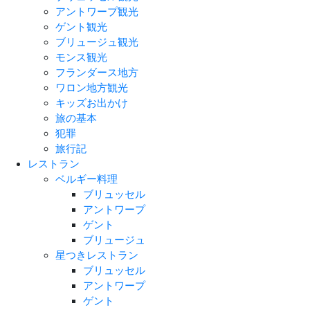
アントワープ観光
ゲント観光
ブリュージュ観光
モンス観光
フランダース地方
ワロン地方観光
キッズお出かけ
旅の基本
犯罪
旅行記
レストラン
ベルギー料理
ブリュッセル
アントワープ
ゲント
ブリュージュ
星つきレストラン
ブリュッセル
アントワープ
ゲント