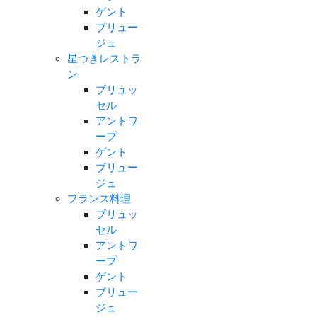
ゲント
ブリュー
ジュ
星つきレストラ
ン
ブリュッ
セル
アントワ
ープ
ゲント
ブリュー
ジュ
フランス料理
ブリュッ
セル
アントワ
ープ
ゲント
ブリュー
ジュ