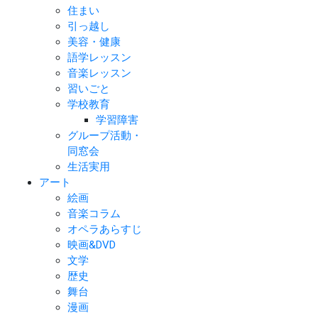
住まい
引っ越し
美容・健康
語学レッスン
音楽レッスン
習いごと
学校教育
学習障害
グループ活動・
同窓会
生活実用
アート
絵画
音楽コラム
オペラあらすじ
映画&DVD
文学
歴史
舞台
漫画