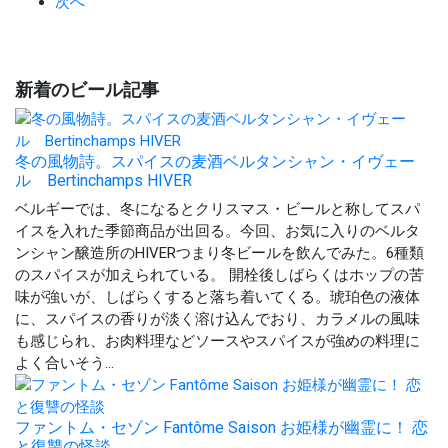
次へ
新着のビール記事
冬の風物詩。スパイスの麦酒ベルタンシャン・イヴェー
ル Bertinchamps HIVER
ベルギーでは、冬になるとクリスマス・ビールと称してスパ
イスを入れた季節商品が出回る。今回、お気に入りのベルタ
ンシャン醸造所のHIVERつまり冬ビールを飲んでみた。6種類
のスパイスが加えられている。 開栓後しばらくはホップの苦
味が強いが、しばらくすると落ち着いてくる。琥珀色の液体
に、スパイスの香りが淡く溶け込んでおり、カラメルの風味
も感じられ、お肉料理などソースやスパイスが強めの料理に
よく合いそう...
ファントム・セゾン Fantôme Saison お姫様が幽霊に！ 恋
と復讐の怪談