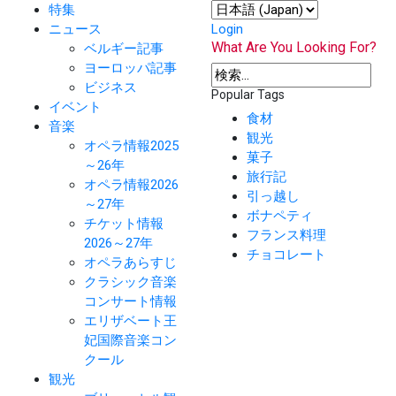
特集
ニュース
Login
What Are You Looking For?
ベルギー記事
ヨーロッパ記事
ビジネス
Popular Tags
イベント
食材
音楽
観光
オペラ情報2025
菓子
～26年
旅行記
オペラ情報2026
引っ越し
～27年
ボナペティ
チケット情報
フランス料理
2026～27年
チョコレート
オペラあらすじ
クラシック音楽
コンサート情報
エリザベート王
妃国際音楽コン
クール
観光