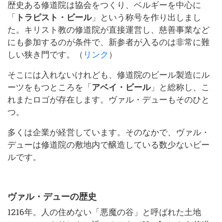
歴史ある修道院は協会をつくり、ベルギーを中心に
「
トラピスト・ビール
」という称号を作り出しまし
た。キリスト教の修道院が直接運営し、慈善事業など
にも参加するのが条件で、新参者が入るのは非常に難
しい狭き門です。（
リンク
）
そこには入れないけれども、修道院のビール製造にル
ーツをもつところを「
アベイ・ビール
」と総称し、こ
れまたロゴが存在します。ヴァル・デューもそのひと
つ。
多くは企業が経営しています。そのなかで、ヴァル・
デューは修道院の敷地内で醸造している数少ないビー
ルです。
ヴァル・デューの歴史
1216年。人の住めない「悪魔の谷」と呼ばれた土地