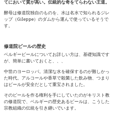
てにおいて質が高い。伝統的な奇をてらわない王道。
酵母は修道院独自のものを、水は名水で知られるジレ
ップ（Gileppe）のダムから運んで使っているそうで
す。
修道院ビールの歴史
ベルギービールについてお詳しい方は、基礎知識です
が、簡単に書いておくと、、、
中世のヨーロッパ。清潔な水を確保するのが難しかっ
た時代。アルコールや香草で殺菌した飲み物、つまり
はビールが安全だとして重宝されました。
そのビールを作る権利を手にしていたのがキリスト教
の修道院で、ベルギーの歴史あるビールは、こうした
宗教組織の伝統を引き継いでいます。