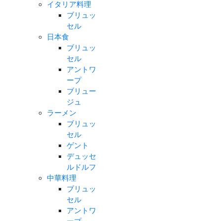
イタリア料理
ブリュッ
セル
日本食
ブリュッ
セル
アントワ
ープ
ブリュー
ジュ
ラーメン
ブリュッ
セル
ゲント
デュッセ
ルドルフ
中華料理
ブリュッ
セル
アントワ