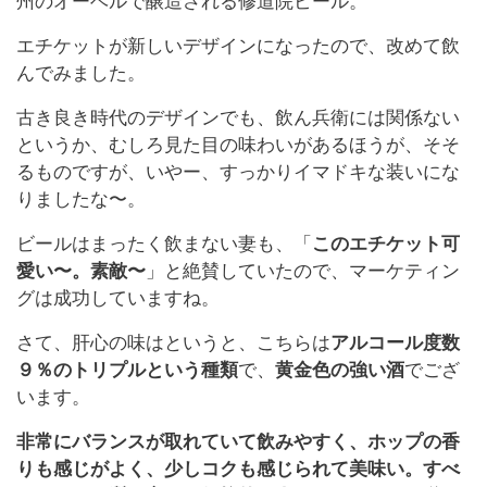
州のオーベルで醸造される修道院ビール。
エチケットが新しいデザインになったので、改めて飲
んでみました。
古き良き時代のデザインでも、飲ん兵衛には関係ない
というか、むしろ見た目の味わいがあるほうが、そそ
るものですが、いやー、すっかりイマドキな装いにな
りましたな〜。
ビールはまったく飲まない妻も、「
このエチケット可
愛い〜。素敵〜
」と絶賛していたので、マーケティン
グは成功していますね。
さて、肝心の味はというと、こちらは
アルコール度数
９％のトリプルという種類
で、
黄金色の強い酒
でござ
います。
非常にバランスが取れていて飲みやすく、ホップの香
りも感じがよく、少しコクも感じられて美味い。すべ