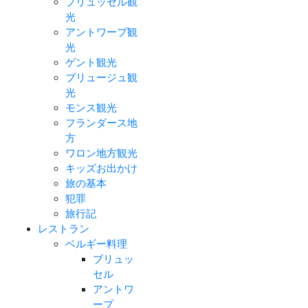
ブリュッセル観
光
アントワープ観
光
ゲント観光
ブリュージュ観
光
モンス観光
フランダース地
方
ワロン地方観光
キッズお出かけ
旅の基本
犯罪
旅行記
レストラン
ベルギー料理
ブリュッ
セル
アントワ
ープ