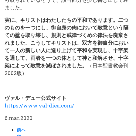
ました。
実に、キリストはわたしたちの平和であります。二つ
のものを一つにし、御自身の肉において敵意という隔
ての壁を取り壊し、規則と戒律づくめの律法を廃棄さ
れました。こうしてキリストは、双方を御自分におい
て一人の新しい人に造り上げて平和を実現し、十字架
を通して、両者を一つの体として神と和解させ、十字
架によって敵意を滅ぼされました。
（日本聖書教会刊
2002版）
ヴァル・デュー公式サイト
https://www.val-dieu.com/
6.mar.2020
前へ