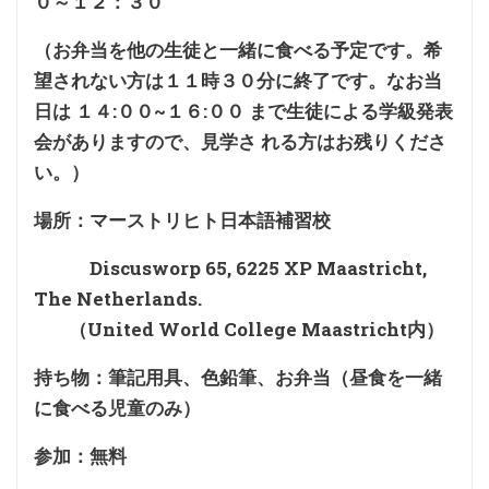
０～１２：３０
（お弁当を他の生徒と一緒に食べる予定です。希
望されない方は１１時３０分に終了です。なお当
日は １４:００~１６:００ まで生徒による学級発表
会がありますので、見学さ れる方はお残りくださ
い。）
場所：マーストリヒト日本語補習校
Discusworp 65, 6225 XP Maastricht,
The Netherlands.
（United World College Maastricht内）
持ち物：筆記用具、色鉛筆、お弁当（昼食を一緒
に食べる児童のみ）
参加：無料