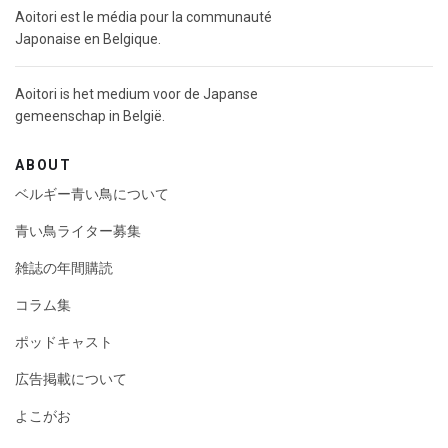
Aoitori est le média pour la communauté
Japonaise en Belgique.
Aoitori is het medium voor de Japanse
gemeenschap in België.
ABOUT
ベルギー青い鳥について
青い鳥ライター募集
雑誌の年間購読
コラム集
ポッドキャスト
広告掲載について
よこがお