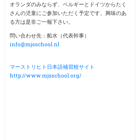
オランダのみならず、ベルギーとドイツからたく
さんの児童にご参加いただく予定です。興味のあ
る方は是非ご一報下さい。
問い合わせ先：船水（代表幹事）
info@mjsschool.nl
マーストリヒト日本語補習校サイト
http://www.mjsschool.org/