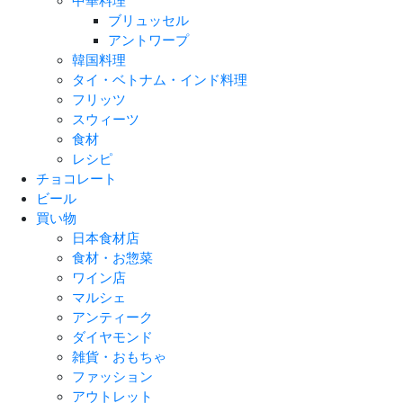
中華料理
ブリュッセル
アントワープ
韓国料理
タイ・ベトナム・インド料理
フリッツ
スウィーツ
食材
レシピ
チョコレート
ビール
買い物
日本食材店
食材・お惣菜
ワイン店
マルシェ
アンティーク
ダイヤモンド
雑貨・おもちゃ
ファッション
アウトレット