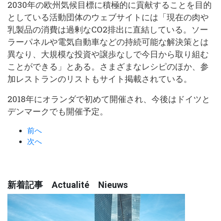
2030年の欧州気候目標に積極的に貢献することを目的
としている活動団体のウェブサイトには「現在の肉や
乳製品の消費は過剰なCO2排出に直結している。ソー
ラーパネルや電気自動車などの持続可能な解決策とは
異なり、大規模な投資や譲歩なしで今日から取り組む
ことができる」とある。さまざまなレシピのほか、参
加レストランのリストもサイト掲載されている。
2018年にオランダで初めて開催され、今後はドイツと
デンマークでも開催予定。
前へ
次へ
新着記事 Actualité Nieuws