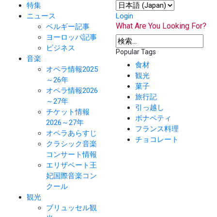
特集
ニュース
Login
What Are You Looking For?
ベルギー記事
ヨーロッパ記事
ビジネス
Popular Tags
音楽
食材
オペラ情報2025
観光
～26年
菓子
オペラ情報2026
旅行記
～27年
引っ越し
チケット情報
ボナペティ
2026～27年
フランス料理
オペラあらすじ
チョコレート
クラシック音楽
コンサート情報
エリザベート王
妃国際音楽コン
クール
観光
ブリュッセル観