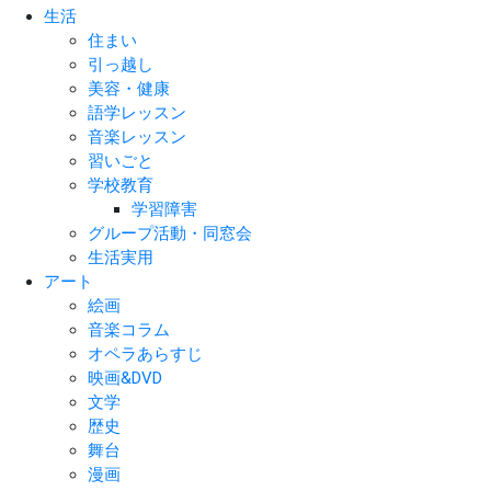
生活
住まい
引っ越し
美容・健康
語学レッスン
音楽レッスン
習いごと
学校教育
学習障害
グループ活動・同窓会
生活実用
アート
絵画
音楽コラム
オペラあらすじ
映画&DVD
文学
歴史
舞台
漫画