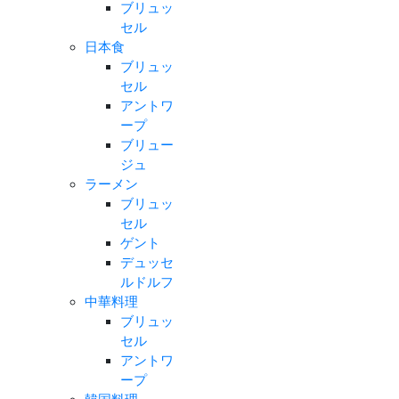
ブリュッ
セル
日本食
ブリュッ
セル
アントワ
ープ
ブリュー
ジュ
ラーメン
ブリュッ
セル
ゲント
デュッセ
ルドルフ
中華料理
ブリュッ
セル
アントワ
ープ