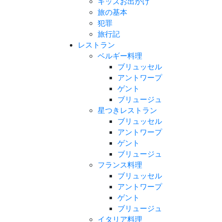
キッズお出かけ
旅の基本
犯罪
旅行記
レストラン
ベルギー料理
ブリュッセル
アントワープ
ゲント
ブリュージュ
星つきレストラン
ブリュッセル
アントワープ
ゲント
ブリュージュ
フランス料理
ブリュッセル
アントワープ
ゲント
ブリュージュ
イタリア料理