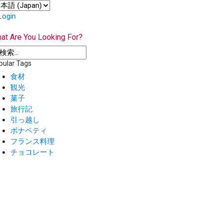
Login
at Are You Looking For?
pular Tags
食材
観光
菓子
旅行記
引っ越し
ボナペティ
フランス料理
チョコレート