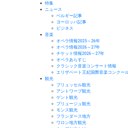
特集
ニュース
ベルギー記事
ヨーロッパ記事
ビジネス
音楽
オペラ情報2025～26年
オペラ情報2026～27年
チケット情報2026～27年
オペラあらすじ
クラシック音楽コンサート情報
エリザベート王妃国際音楽コンクー
観光
ブリュッセル観光
アントワープ観光
ゲント観光
ブリュージュ観光
モンス観光
フランダース地方
ワロン地方観光