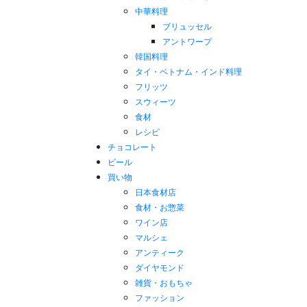
中華料理
ブリュッセル
アントワープ
韓国料理
タイ・ベトナム・インド料理
フリッツ
スウィーツ
食材
レシピ
チョコレート
ビール
買い物
日本食材店
食材・お惣菜
ワイン店
マルシェ
アンティーク
ダイヤモンド
雑貨・おもちゃ
ファッション