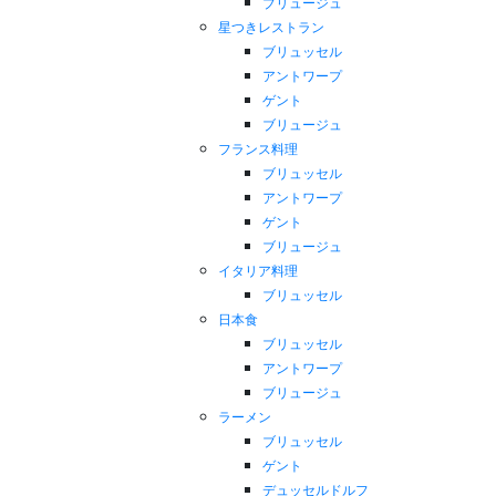
ブリュージュ
星つきレストラン
ブリュッセル
アントワープ
ゲント
ブリュージュ
フランス料理
ブリュッセル
アントワープ
ゲント
ブリュージュ
イタリア料理
ブリュッセル
日本食
ブリュッセル
アントワープ
ブリュージュ
ラーメン
ブリュッセル
ゲント
デュッセルドルフ