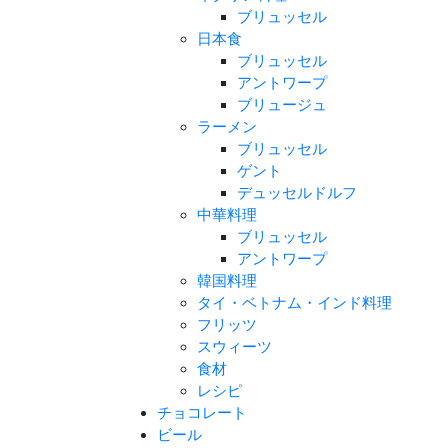
ブリュッセル
日本食
ブリュッセル
アントワープ
ブリュージュ
ラーメン
ブリュッセル
ゲント
デュッセルドルフ
中華料理
ブリュッセル
アントワープ
韓国料理
タイ・ベトナム・インド料理
フリッツ
スウィーツ
食材
レシピ
チョコレート
ビール