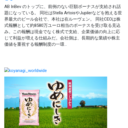
AB InBev のトップに、前例のない巨額ボーナスが支給され話
題になっている。 同社はStella ArtoisやJupilerなどを抱える世
界最大のビール会社で、本社は在ルーヴェン。 同社CEOは株
式報酬として約8580万ユーロ相当のボーナスを受け取る見込
み。この報酬は現金でなく株式で支給、企業価値の向上に応
じて利益が増える仕組みだ。会社側は、長期的な業績や株主
価値を重視する報酬制度の一環...