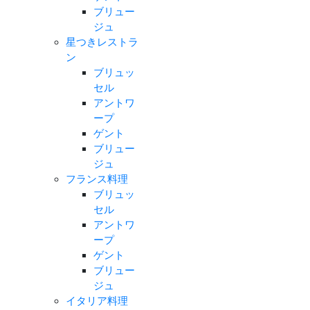
ブリュー
ジュ
星つきレストラ
ン
ブリュッ
セル
アントワ
ープ
ゲント
ブリュー
ジュ
フランス料理
ブリュッ
セル
アントワ
ープ
ゲント
ブリュー
ジュ
イタリア料理