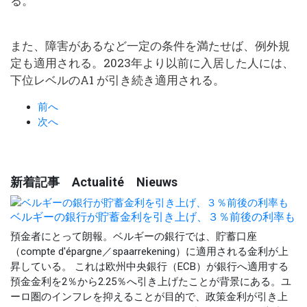
る。
また、障害があるなど一定の条件を満たせば、例外規
定も適用される。2023年より以前に入居した人には、
下位レベルのA1 が引き続き適用される。
前へ
次へ
新着記事 Actualité Nieuws
ベルギーの銀行が貯蓄金利を引き上げ、３％前後の利率も
預金者にとって朗報。ベルギーの銀行では、貯蓄口座
（compte d'épargne／spaarrekening）に適用される金利が上
昇している。 これは欧州中央銀行（ECB）が銀行へ適用する
預金金利を2％から2.25％へ引き上げたことが背景にある。ユ
ーロ圏のインフレを抑えることが目的で、政策金利が引き上