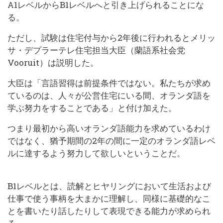
A1レベルからB1レベルへと引き上げられることにな
る。
ただし、試験は住宅付与から2年後に行われるとメリッ
サ・デプラーテレ住宅担当大臣（蘭語系社会党
Vooruit）は説明した。
大臣は「言語習得は前提条件ではない。私たちが求め
ているのは、人々が公営住宅にいる間、オランダ語を
学ぶ努力をすることである」と付け加えた。
つまり最初から高いオランダ語能力を求めているわけ
ではなく、猶予期間の2年の間に一定のオランダ語レベ
ルに達するよう努力して欲しいということだ。
B1レベルとは、読解とヒヤリングにおいて生活および
仕事で使う事柄を大まかに理解し、同様に基礎的なこ
とを書いたり話したりして表現できる能力が求められ