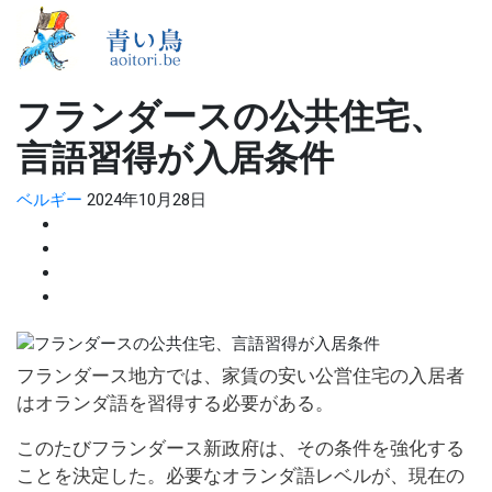
フランダースの公共住宅、
言語習得が入居条件
ベルギー
2024年10月28日
フランダース地方では、家賃の安い公営住宅の入居者
はオランダ語を習得する必要がある。
このたびフランダース新政府は、その条件を強化する
ことを決定した。必要なオランダ語レベルが、現在の