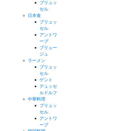
ブリュッ
セル
日本食
ブリュッ
セル
アントワ
ープ
ブリュー
ジュ
ラーメン
ブリュッ
セル
ゲント
デュッセ
ルドルフ
中華料理
ブリュッ
セル
アントワ
ープ