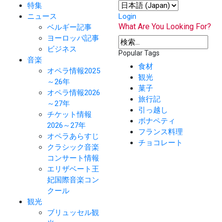
特集
ニュース
Login
What Are You Looking For?
ベルギー記事
ヨーロッパ記事
ビジネス
Popular Tags
音楽
食材
オペラ情報2025
観光
～26年
菓子
オペラ情報2026
旅行記
～27年
引っ越し
チケット情報
ボナペティ
2026～27年
フランス料理
オペラあらすじ
チョコレート
クラシック音楽
コンサート情報
エリザベート王
妃国際音楽コン
クール
観光
ブリュッセル観