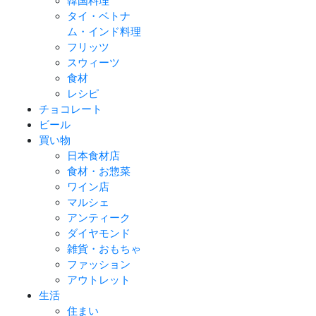
韓国料理
タイ・ベトナ
ム・インド料理
フリッツ
スウィーツ
食材
レシピ
チョコレート
ビール
買い物
日本食材店
食材・お惣菜
ワイン店
マルシェ
アンティーク
ダイヤモンド
雑貨・おもちゃ
ファッション
アウトレット
生活
住まい