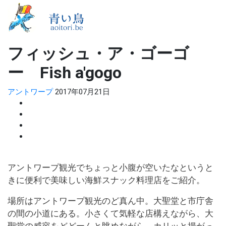
フィッシュ・ア・ゴーゴ
ー Fish a'gogo
アントワープ
2017年07月21日
アントワープ観光でちょっと小腹が空いたなというと
きに便利で美味しい海鮮スナック料理店をご紹介。
場所はアントワープ観光のど真ん中。大聖堂と市庁舎
の間の小道にある。小さくて気軽な店構えながら、大
聖堂の威容をどどーんと眺めながら、カリッと揚がっ