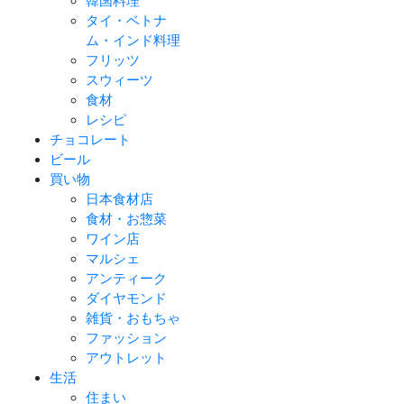
韓国料理
タイ・ベトナ
ム・インド料理
フリッツ
スウィーツ
食材
レシピ
チョコレート
ビール
買い物
日本食材店
食材・お惣菜
ワイン店
マルシェ
アンティーク
ダイヤモンド
雑貨・おもちゃ
ファッション
アウトレット
生活
住まい