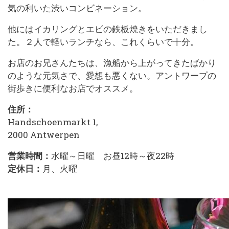
気の利いた渋いコンビネーション。
他にはイカリングとエビの鉄板焼きをいただきまし
た。２人で軽いランチなら、これくらいで十分。
お店のお兄さんたちは、漁船から上がってきたばかり
のような元気さで、愛想も悪くない。アントワープの
街歩きに便利なお店でオススメ。
住所：
Handschoenmarkt 1,
2000 Antwerpen
営業時間：
水曜～日曜 お昼12時～夜22時
定休日：
月、火曜