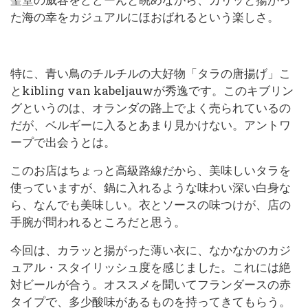
た海の幸をカジュアルにほおばれるという楽しさ。
特に、青い鳥のチルチルの大好物「タラの唐揚げ」こ
とkibling van kabeljauwが秀逸です。このキブリン
グというのは、オランダの路上でよく売られているの
だが、ベルギーに入るとあまり見かけない。アントワ
ープで出会うとは。
このお店はちょっと高級路線だから、美味しいタラを
使っていますが、鍋に入れるような味わい深い白身な
ら、なんでも美味しい。衣とソースの味つけが、店の
手腕が問われるところだと思う。
今回は、カラッと揚がった薄い衣に、なかなかのカジ
ュアル・スタイリッシュ度を感じました。これには絶
対ビールが合う。オススメを聞いてフランダースの赤
タイプで、多少酸味があるものを持ってきてもらう。