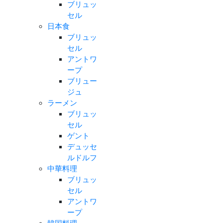
ブリュッ
セル
日本食
ブリュッ
セル
アントワ
ープ
ブリュー
ジュ
ラーメン
ブリュッ
セル
ゲント
デュッセ
ルドルフ
中華料理
ブリュッ
セル
アントワ
ープ