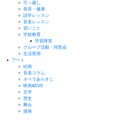
引っ越し
美容・健康
語学レッスン
音楽レッスン
習いごと
学校教育
学習障害
グループ活動・同窓会
生活実用
アート
絵画
音楽コラム
オペラあらすじ
映画&DVD
文学
歴史
舞台
漫画