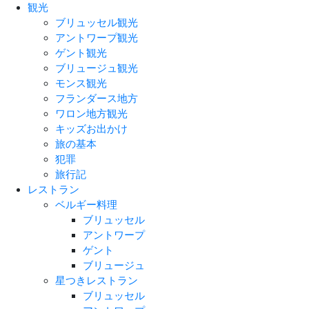
観光
ブリュッセル観光
アントワープ観光
ゲント観光
ブリュージュ観光
モンス観光
フランダース地方
ワロン地方観光
キッズお出かけ
旅の基本
犯罪
旅行記
レストラン
ベルギー料理
ブリュッセル
アントワープ
ゲント
ブリュージュ
星つきレストラン
ブリュッセル