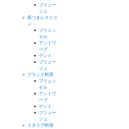
ブリュー
ジュ
星つきレストラ
ン
ブリュッ
セル
アントワ
ープ
ゲント
ブリュー
ジュ
フランス料理
ブリュッ
セル
アントワ
ープ
ゲント
ブリュー
ジュ
イタリア料理