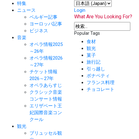
特集
ニュース
Login
What Are You Looking For?
ベルギー記事
ヨーロッパ記事
ビジネス
Popular Tags
音楽
食材
オペラ情報2025
観光
～26年
菓子
オペラ情報2026
旅行記
～27年
引っ越し
チケット情報
ボナペティ
2026～27年
フランス料理
オペラあらすじ
チョコレート
クラシック音楽
コンサート情報
エリザベート王
妃国際音楽コン
クール
観光
ブリュッセル観