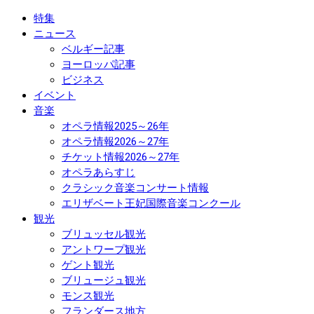
特集
ニュース
ベルギー記事
ヨーロッパ記事
ビジネス
イベント
音楽
オペラ情報2025～26年
オペラ情報2026～27年
チケット情報2026～27年
オペラあらすじ
クラシック音楽コンサート情報
エリザベート王妃国際音楽コンクール
観光
ブリュッセル観光
アントワープ観光
ゲント観光
ブリュージュ観光
モンス観光
フランダース地方