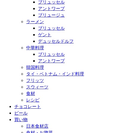
ブリュッセル
アントワープ
ブリュージュ
ラーメン
ブリュッセル
ゲント
デュッセルドルフ
中華料理
ブリュッセル
アントワープ
韓国料理
タイ・ベトナム・インド料理
フリッツ
スウィーツ
食材
レシピ
チョコレート
ビール
買い物
日本食材店
食材・お惣菜