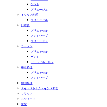
ゲント
ブリュージュ
イタリア料理
ブリュッセル
日本食
ブリュッセル
アントワープ
ブリュージュ
ラーメン
ブリュッセル
ゲント
デュッセルドルフ
中華料理
ブリュッセル
アントワープ
韓国料理
タイ・ベトナム・インド料理
フリッツ
スウィーツ
食材