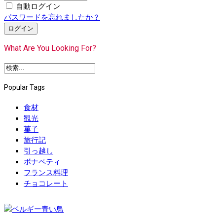
自動ログイン
パスワードを忘れましたか？
ログイン
What Are You Looking For?
Popular Tags
食材
観光
菓子
旅行記
引っ越し
ボナペティ
フランス料理
チョコレート