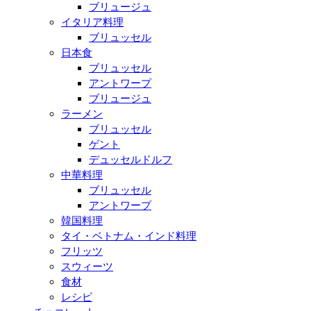
ブリュージュ
イタリア料理
ブリュッセル
日本食
ブリュッセル
アントワープ
ブリュージュ
ラーメン
ブリュッセル
ゲント
デュッセルドルフ
中華料理
ブリュッセル
アントワープ
韓国料理
タイ・ベトナム・インド料理
フリッツ
スウィーツ
食材
レシピ