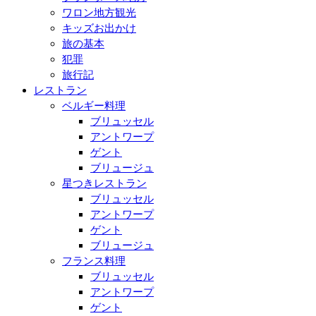
ワロン地方観光
キッズお出かけ
旅の基本
犯罪
旅行記
レストラン
ベルギー料理
ブリュッセル
アントワープ
ゲント
ブリュージュ
星つきレストラン
ブリュッセル
アントワープ
ゲント
ブリュージュ
フランス料理
ブリュッセル
アントワープ
ゲント