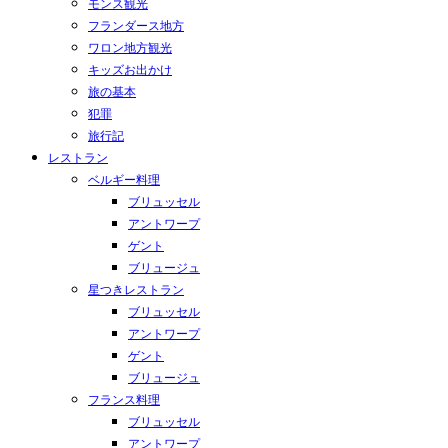
モンス観光
フランダース地方
ワロン地方観光
キッズお出かけ
旅の基本
犯罪
旅行記
レストラン
ベルギー料理
ブリュッセル
アントワープ
ゲント
ブリュージュ
星つきレストラン
ブリュッセル
アントワープ
ゲント
ブリュージュ
フランス料理
ブリュッセル
アントワープ