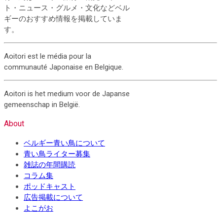
ト・ニュース・グルメ・文化などベル
ギーのおすすめ情報を掲載していま
す。
Aoitori est le média pour la
communauté Japonaise en Belgique.
Aoitori is het medium voor de Japanse
gemeenschap in België.
About
ベルギー青い鳥について
青い鳥ライター募集
雑誌の年間購読
コラム集
ポッドキャスト
広告掲載について
よこがお