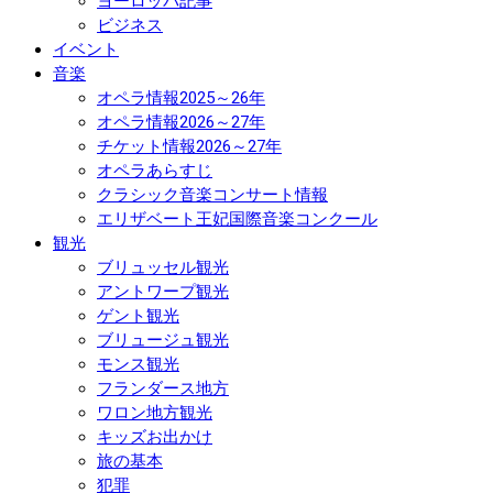
ヨーロッパ記事
ビジネス
イベント
音楽
オペラ情報2025～26年
オペラ情報2026～27年
チケット情報2026～27年
オペラあらすじ
クラシック音楽コンサート情報
エリザベート王妃国際音楽コンクール
観光
ブリュッセル観光
アントワープ観光
ゲント観光
ブリュージュ観光
モンス観光
フランダース地方
ワロン地方観光
キッズお出かけ
旅の基本
犯罪