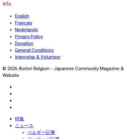
Info
English
Français
Nederlands
Privacy Policy
Donation
General Conditions
Internship & Volunteer
© 2026 Aoitori Belgium - Japanese Community Magazine &
Website
特集
ニュース
ベルギー記事