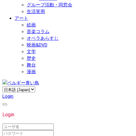
グループ活動・同窓会
生活実用
アート
絵画
音楽コラム
オペラあらすじ
映画&DVD
文学
歴史
舞台
漫画
Login
Login