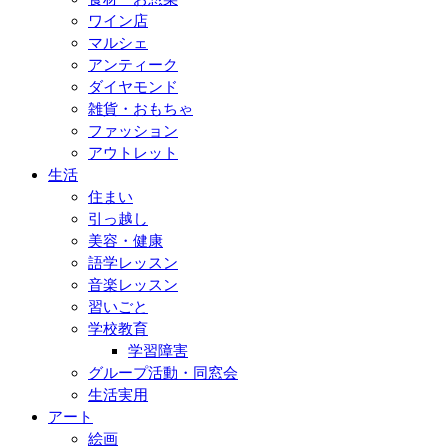
ワイン店
マルシェ
アンティーク
ダイヤモンド
雑貨・おもちゃ
ファッション
アウトレット
生活
住まい
引っ越し
美容・健康
語学レッスン
音楽レッスン
習いごと
学校教育
学習障害
グループ活動・同窓会
生活実用
アート
絵画