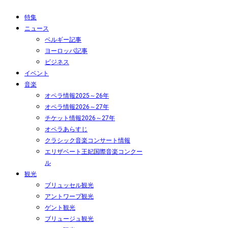
特集
ニュース
ベルギー記事
ヨーロッパ記事
ビジネス
イベント
音楽
オペラ情報2025～26年
オペラ情報2026～27年
チケット情報2026～27年
オペラあらすじ
クラシック音楽コンサート情報
エリザベート王妃国際音楽コンクー
ル
観光
ブリュッセル観光
アントワープ観光
ゲント観光
ブリュージュ観光