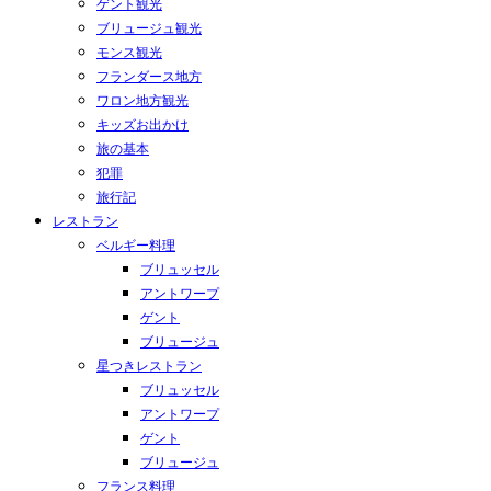
ゲント観光
ブリュージュ観光
モンス観光
フランダース地方
ワロン地方観光
キッズお出かけ
旅の基本
犯罪
旅行記
レストラン
ベルギー料理
ブリュッセル
アントワープ
ゲント
ブリュージュ
星つきレストラン
ブリュッセル
アントワープ
ゲント
ブリュージュ
フランス料理