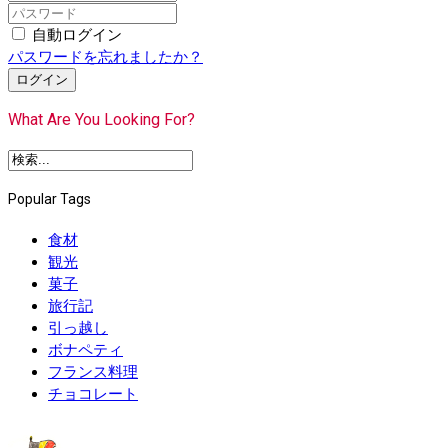
自動ログイン
パスワードを忘れましたか？
ログイン
What Are You Looking For?
Popular Tags
食材
観光
菓子
旅行記
引っ越し
ボナペティ
フランス料理
チョコレート