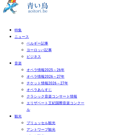
特集
ニュース
ベルギー記事
ヨーロッパ記事
ビジネス
音楽
オペラ情報2025～26年
オペラ情報2026～27年
チケット情報2026～27年
オペラあらすじ
クラシック音楽コンサート情報
エリザベート王妃国際音楽コンクー
ル
観光
ブリュッセル観光
アントワープ観光