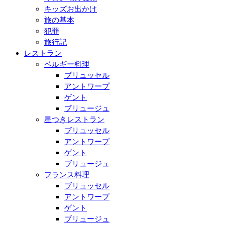
キッズお出かけ
旅の基本
犯罪
旅行記
レストラン
ベルギー料理
ブリュッセル
アントワープ
ゲント
ブリュージュ
星つきレストラン
ブリュッセル
アントワープ
ゲント
ブリュージュ
フランス料理
ブリュッセル
アントワープ
ゲント
ブリュージュ