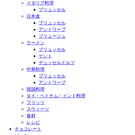
イタリア料理
ブリュッセル
日本食
ブリュッセル
アントワープ
ブリュージュ
ラーメン
ブリュッセル
ゲント
デュッセルドルフ
中華料理
ブリュッセル
アントワープ
韓国料理
タイ・ベトナム・インド料理
フリッツ
スウィーツ
食材
レシピ
チョコレート