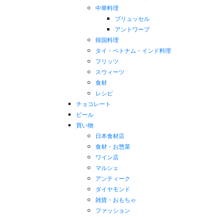
中華料理
ブリュッセル
アントワープ
韓国料理
タイ・ベトナム・インド料理
フリッツ
スウィーツ
食材
レシピ
チョコレート
ビール
買い物
日本食材店
食材・お惣菜
ワイン店
マルシェ
アンティーク
ダイヤモンド
雑貨・おもちゃ
ファッション