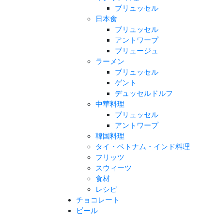
ブリュッセル
日本食
ブリュッセル
アントワープ
ブリュージュ
ラーメン
ブリュッセル
ゲント
デュッセルドルフ
中華料理
ブリュッセル
アントワープ
韓国料理
タイ・ベトナム・インド料理
フリッツ
スウィーツ
食材
レシピ
チョコレート
ビール