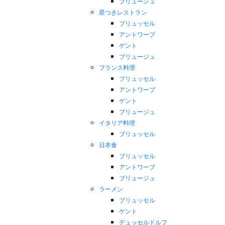
ブリュージュ
星つきレストラン
ブリュッセル
アントワープ
ゲント
ブリュージュ
フランス料理
ブリュッセル
アントワープ
ゲント
ブリュージュ
イタリア料理
ブリュッセル
日本食
ブリュッセル
アントワープ
ブリュージュ
ラーメン
ブリュッセル
ゲント
デュッセルドルフ