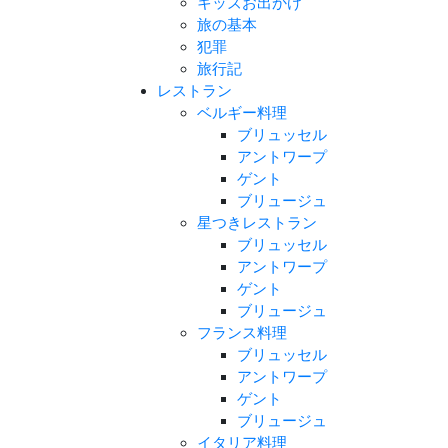
キッズお出かけ
旅の基本
犯罪
旅行記
レストラン
ベルギー料理
ブリュッセル
アントワープ
ゲント
ブリュージュ
星つきレストラン
ブリュッセル
アントワープ
ゲント
ブリュージュ
フランス料理
ブリュッセル
アントワープ
ゲント
ブリュージュ
イタリア料理