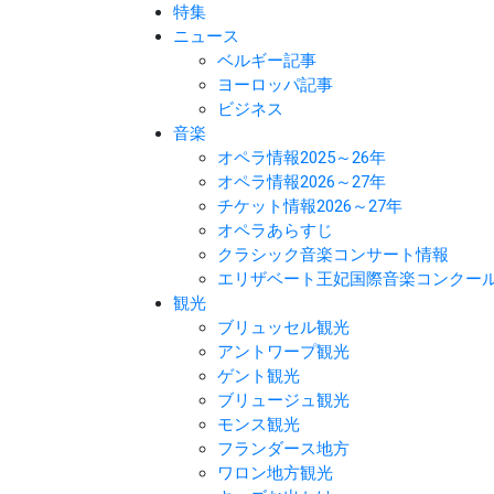
特集
ニュース
ベルギー記事
ヨーロッパ記事
ビジネス
音楽
オペラ情報2025～26年
オペラ情報2026～27年
チケット情報2026～27年
オペラあらすじ
クラシック音楽コンサート情報
エリザベート王妃国際音楽コンクー
観光
ブリュッセル観光
アントワープ観光
ゲント観光
ブリュージュ観光
モンス観光
フランダース地方
ワロン地方観光