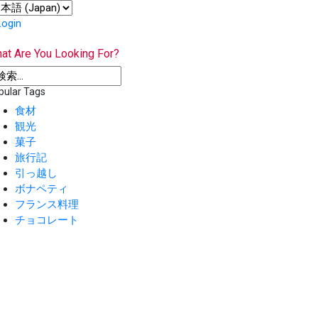
Login
at Are You Looking For?
pular Tags
食材
観光
菓子
旅行記
引っ越し
ボナペティ
フランス料理
チョコレート