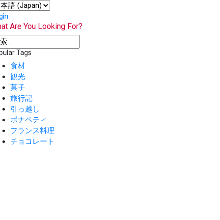
gin
at Are You Looking For?
pular Tags
食材
観光
菓子
旅行記
引っ越し
ボナペティ
フランス料理
チョコレート