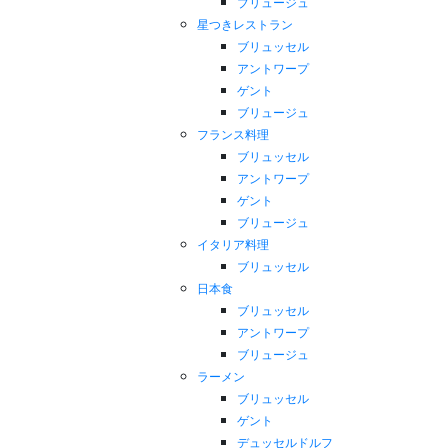
ブリュージュ
星つきレストラン
ブリュッセル
アントワープ
ゲント
ブリュージュ
フランス料理
ブリュッセル
アントワープ
ゲント
ブリュージュ
イタリア料理
ブリュッセル
日本食
ブリュッセル
アントワープ
ブリュージュ
ラーメン
ブリュッセル
ゲント
デュッセルドルフ