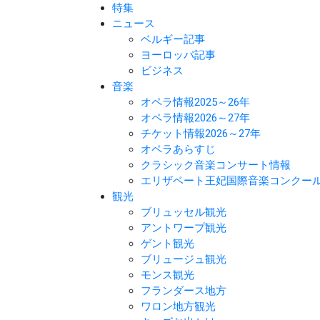
特集
ニュース
ベルギー記事
ヨーロッパ記事
ビジネス
音楽
オペラ情報2025～26年
オペラ情報2026～27年
チケット情報2026～27年
オペラあらすじ
クラシック音楽コンサート情報
エリザベート王妃国際音楽コンクー
観光
ブリュッセル観光
アントワープ観光
ゲント観光
ブリュージュ観光
モンス観光
フランダース地方
ワロン地方観光