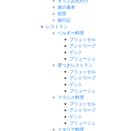
キッズお出かけ
旅の基本
犯罪
旅行記
レストラン
ベルギー料理
ブリュッセル
アントワープ
ゲント
ブリュージュ
星つきレストラン
ブリュッセル
アントワープ
ゲント
ブリュージュ
フランス料理
ブリュッセル
アントワープ
ゲント
ブリュージュ
イタリア料理