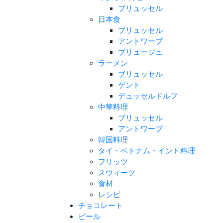
ブリュッセル
日本食
ブリュッセル
アントワープ
ブリュージュ
ラーメン
ブリュッセル
ゲント
デュッセルドルフ
中華料理
ブリュッセル
アントワープ
韓国料理
タイ・ベトナム・インド料理
フリッツ
スウィーツ
食材
レシピ
チョコレート
ビール