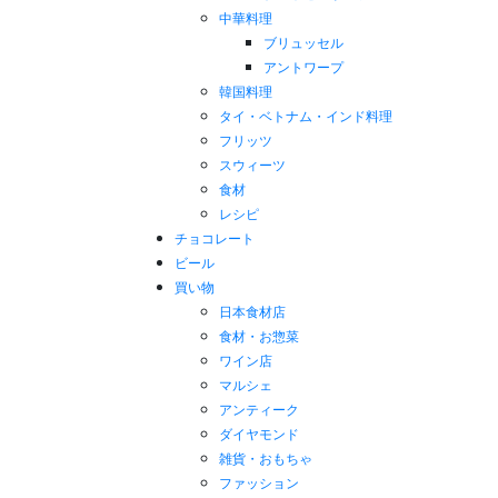
中華料理
ブリュッセル
アントワープ
韓国料理
タイ・ベトナム・インド料理
フリッツ
スウィーツ
食材
レシピ
チョコレート
ビール
買い物
日本食材店
食材・お惣菜
ワイン店
マルシェ
アンティーク
ダイヤモンド
雑貨・おもちゃ
ファッション