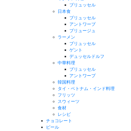
ブリュッセル
日本食
ブリュッセル
アントワープ
ブリュージュ
ラーメン
ブリュッセル
ゲント
デュッセルドルフ
中華料理
ブリュッセル
アントワープ
韓国料理
タイ・ベトナム・インド料理
フリッツ
スウィーツ
食材
レシピ
チョコレート
ビール