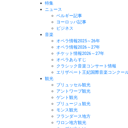
特集
ニュース
ベルギー記事
ヨーロッパ記事
ビジネス
音楽
オペラ情報2025～26年
オペラ情報2026～27年
チケット情報2026～27年
オペラあらすじ
クラシック音楽コンサート情報
エリザベート王妃国際音楽コンクー
観光
ブリュッセル観光
アントワープ観光
ゲント観光
ブリュージュ観光
モンス観光
フランダース地方
ワロン地方観光