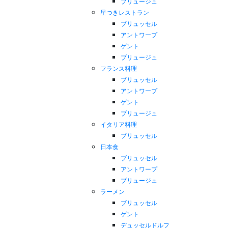
ブリュージュ
星つきレストラン
ブリュッセル
アントワープ
ゲント
ブリュージュ
フランス料理
ブリュッセル
アントワープ
ゲント
ブリュージュ
イタリア料理
ブリュッセル
日本食
ブリュッセル
アントワープ
ブリュージュ
ラーメン
ブリュッセル
ゲント
デュッセルドルフ