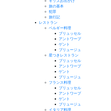
キッズお出かけ
旅の基本
犯罪
旅行記
レストラン
ベルギー料理
ブリュッセル
アントワープ
ゲント
ブリュージュ
星つきレストラン
ブリュッセル
アントワープ
ゲント
ブリュージュ
フランス料理
ブリュッセル
アントワープ
ゲント
ブリュージュ
イタリア料理