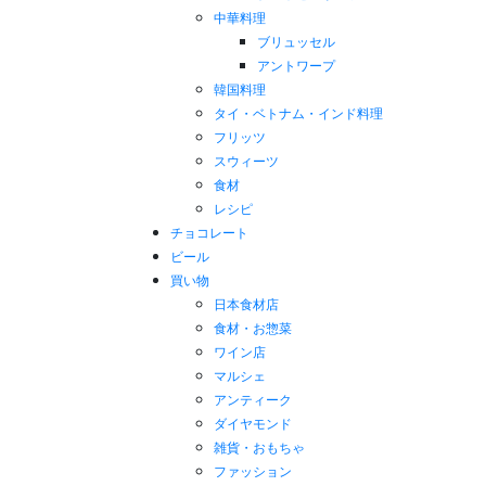
中華料理
ブリュッセル
アントワープ
韓国料理
タイ・ベトナム・インド料理
フリッツ
スウィーツ
食材
レシピ
チョコレート
ビール
買い物
日本食材店
食材・お惣菜
ワイン店
マルシェ
アンティーク
ダイヤモンド
雑貨・おもちゃ
ファッション