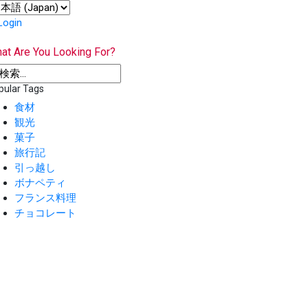
Login
at Are You Looking For?
pular Tags
食材
観光
菓子
旅行記
引っ越し
ボナペティ
フランス料理
チョコレート