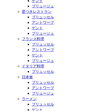
ゲント
ブリュージュ
星つきレストラン
ブリュッセル
アントワープ
ゲント
ブリュージュ
フランス料理
ブリュッセル
アントワープ
ゲント
ブリュージュ
イタリア料理
ブリュッセル
日本食
ブリュッセル
アントワープ
ブリュージュ
ラーメン
ブリュッセル
ゲント