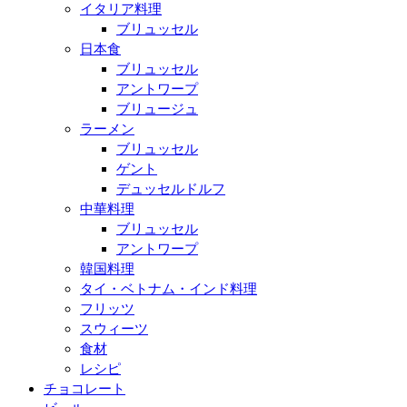
イタリア料理
ブリュッセル
日本食
ブリュッセル
アントワープ
ブリュージュ
ラーメン
ブリュッセル
ゲント
デュッセルドルフ
中華料理
ブリュッセル
アントワープ
韓国料理
タイ・ベトナム・インド料理
フリッツ
スウィーツ
食材
レシピ
チョコレート