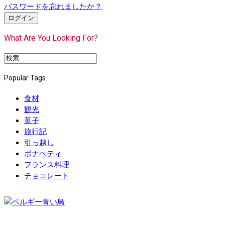
パスワードを忘れましたか？
ログイン
What Are You Looking For?
Popular Tags
食材
観光
菓子
旅行記
引っ越し
ボナペティ
フランス料理
チョコレート