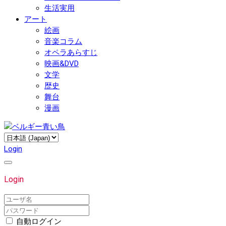
生活実用
アート
絵画
音楽コラム
オペラあらすじ
映画&DVD
文学
歴史
舞台
漫画
Login
Login
自動ログイン