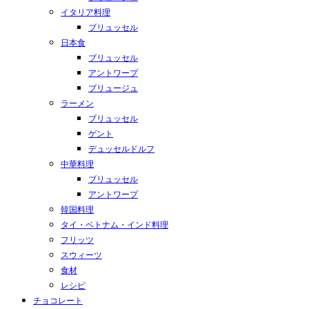
イタリア料理
ブリュッセル
日本食
ブリュッセル
アントワープ
ブリュージュ
ラーメン
ブリュッセル
ゲント
デュッセルドルフ
中華料理
ブリュッセル
アントワープ
韓国料理
タイ・ベトナム・インド料理
フリッツ
スウィーツ
食材
レシピ
チョコレート