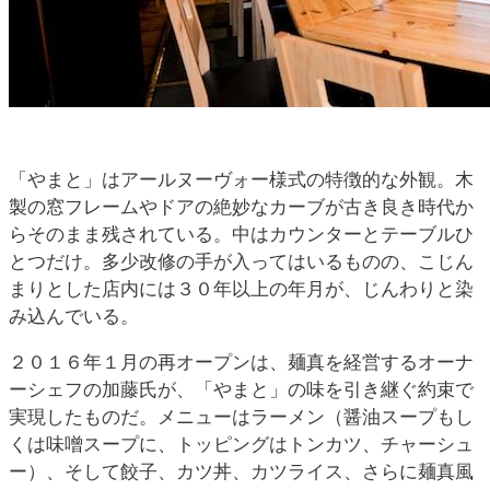
「やまと」はアールヌーヴォー様式の特徴的な外観。木
製の窓フレームやドアの絶妙なカーブが古き良き時代か
らそのまま残されている。中はカウンターとテーブルひ
とつだけ。多少改修の手が入ってはいるものの、こじん
まりとした店内には３０年以上の年月が、じんわりと染
み込んでいる。
２０１６年１月の再オープンは、麺真を経営するオーナ
ーシェフの加藤氏が、「やまと」の味を引き継ぐ約束で
実現したものだ。メニューはラーメン（醤油スープもし
くは味噌スープに、トッピングはトンカツ、チャーシュ
ー）、そして餃子、カツ丼、カツライス、さらに麺真風