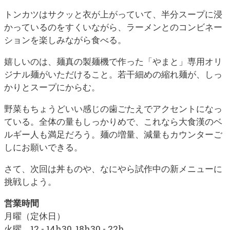
トンカツはサクッと衣が上がっていて、半分スープに浸
かっているのをすくいながら、ラーメンとのコンビネー
ションを楽しみながら食べる。
嬉しいのは、麺真の製麺機で作った「やまと」専用オリ
ジナル麺がいただけること。若干細めの縮れ麺が、しっ
かりとスープにからむ。
野菜もちょうどいい感じの歯ごたえでアクセントになっ
ている。全体の量もしっかりめで、これなら大食漢のベ
ルギー人も満足だろう。麺の増量、減量もカウンターご
しにお願いできる。
さて、次回は丼ものや、なにやら試作中の新メニューに
挑戦しよう。
営業時間
月曜（定休日）
火曜 12 - 14h30, 18h30 - 22h