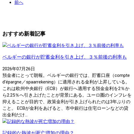
前へ
おすすめ新着記事
ベルギーの銀行が貯蓄金利を引き上げ、３％前後の利率も
2026年07月26日
預金者にとって朗報。ベルギーの銀行では、貯蓄口座（compte
d'épargne／spaarrekening）に適用される金利が上昇している。
これは欧州中央銀行（ECB）が銀行へ適用する預金金利を2％か
ら2.25％へ引き上げたことが背景にある。ユーロ圏のインフレを
抑えることが目的で、政策金利が引き上げられたのは3年ぶりの
こと。 ECBが金利をあげると、市中銀行は住宅ローンなどの貸
出金利だけ...
記録的な熱波が死亡増加の理由？