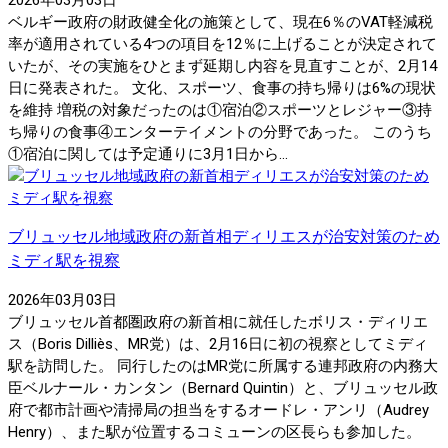
ベルギー政府の財政健全化の施策として、現在6％のVAT軽減税
率が適用されている4つの項目を12％に上げることが決定されて
いたが、その実施をひとまず延期し内容を見直すことが、2月14
日に発表された。 文化、スポーツ、食事の持ち帰りは6%の現状
を維持 増税の対象だったのは①宿泊②スポーツとレジャー③持
ち帰りの食事④エンターテイメントの分野であった。 このうち
①宿泊に関しては予定通りに3月1日から...
ブリュッセル地域政府の新首相ディリエスが治安対策のため
ミディ駅を視察
2026年03月03日
ブリュッセル首都圏政府の新首相に就任したボリス・ディリエ
ス（Boris Dilliès、MR党）は、2月16日に初の視察としてミディ
駅を訪問した。 同行したのはMR党に所属する連邦政府の内務大
臣ベルナール・カンタン（Bernard Quintin）と、ブリュッセル政
府で都市計画や清掃局の担当をするオードレ・アンリ（Audrey
Henry）、また駅が位置するコミューンの区長らも参加した。