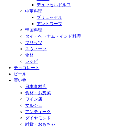
デュッセルドルフ
中華料理
ブリュッセル
アントワープ
韓国料理
タイ・ベトナム・インド料理
フリッツ
スウィーツ
食材
レシピ
チョコレート
ビール
買い物
日本食材店
食材・お惣菜
ワイン店
マルシェ
アンティーク
ダイヤモンド
雑貨・おもちゃ