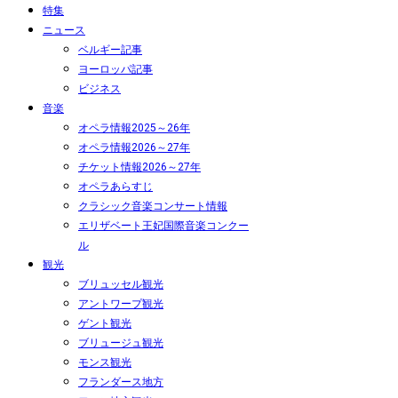
特集
ニュース
ベルギー記事
ヨーロッパ記事
ビジネス
音楽
オペラ情報2025～26年
オペラ情報2026～27年
チケット情報2026～27年
オペラあらすじ
クラシック音楽コンサート情報
エリザベート王妃国際音楽コンクー
ル
観光
ブリュッセル観光
アントワープ観光
ゲント観光
ブリュージュ観光
モンス観光
フランダース地方