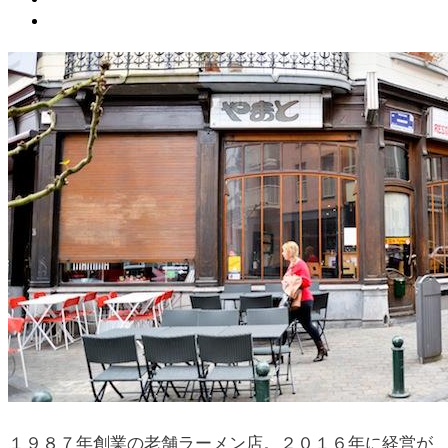
１９８７年創業の老舗ラーメン店。２０１６年に経営が