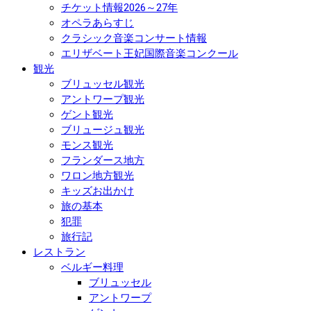
チケット情報2026～27年
オペラあらすじ
クラシック音楽コンサート情報
エリザベート王妃国際音楽コンクール
観光
ブリュッセル観光
アントワープ観光
ゲント観光
ブリュージュ観光
モンス観光
フランダース地方
ワロン地方観光
キッズお出かけ
旅の基本
犯罪
旅行記
レストラン
ベルギー料理
ブリュッセル
アントワープ