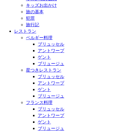
キッズお出かけ
旅の基本
犯罪
旅行記
レストラン
ベルギー料理
ブリュッセル
アントワープ
ゲント
ブリュージュ
星つきレストラン
ブリュッセル
アントワープ
ゲント
ブリュージュ
フランス料理
ブリュッセル
アントワープ
ゲント
ブリュージュ