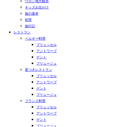
ワロン地方観光
キッズお出かけ
旅の基本
犯罪
旅行記
レストラン
ベルギー料理
ブリュッセル
アントワープ
ゲント
ブリュージュ
星つきレストラン
ブリュッセル
アントワープ
ゲント
ブリュージュ
フランス料理
ブリュッセル
アントワープ
ゲント
ブリュージュ