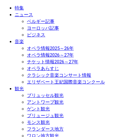
特集
ニュース
ベルギー記事
ヨーロッパ記事
ビジネス
音楽
オペラ情報2025～26年
オペラ情報2026～27年
チケット情報2026～27年
オペラあらすじ
クラシック音楽コンサート情報
エリザベート王妃国際音楽コンクール
観光
ブリュッセル観光
アントワープ観光
ゲント観光
ブリュージュ観光
モンス観光
フランダース地方
ワロン地方観光