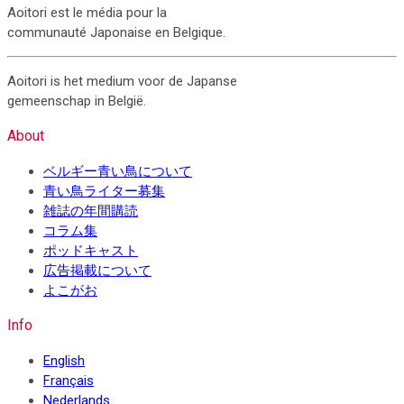
Aoitori est le média pour la
communauté Japonaise en Belgique.
Aoitori is het medium voor de Japanse
gemeenschap in België.
About
ベルギー青い鳥について
青い鳥ライター募集
雑誌の年間購読
コラム集
ポッドキャスト
広告掲載について
よこがお
Info
English
Français
Nederlands