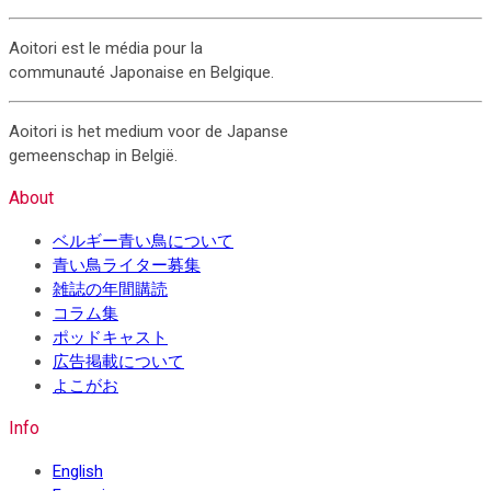
Aoitori est le média pour la
communauté Japonaise en Belgique.
Aoitori is het medium voor de Japanse
gemeenschap in België.
About
ベルギー青い鳥について
青い鳥ライター募集
雑誌の年間購読
コラム集
ポッドキャスト
広告掲載について
よこがお
Info
English