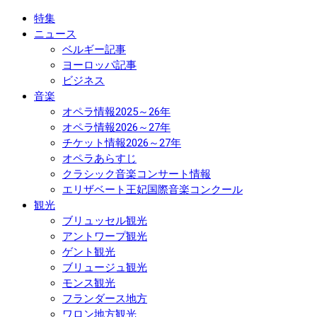
特集
ニュース
ベルギー記事
ヨーロッパ記事
ビジネス
音楽
オペラ情報2025～26年
オペラ情報2026～27年
チケット情報2026～27年
オペラあらすじ
クラシック音楽コンサート情報
エリザベート王妃国際音楽コンクール
観光
ブリュッセル観光
アントワープ観光
ゲント観光
ブリュージュ観光
モンス観光
フランダース地方
ワロン地方観光