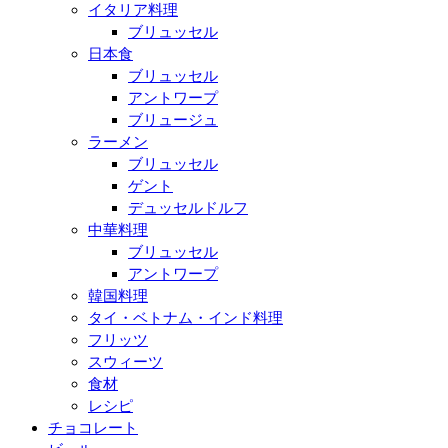
イタリア料理
ブリュッセル
日本食
ブリュッセル
アントワープ
ブリュージュ
ラーメン
ブリュッセル
ゲント
デュッセルドルフ
中華料理
ブリュッセル
アントワープ
韓国料理
タイ・ベトナム・インド料理
フリッツ
スウィーツ
食材
レシピ
チョコレート