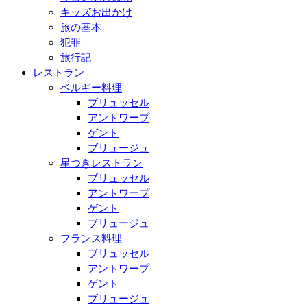
キッズお出かけ
旅の基本
犯罪
旅行記
レストラン
ベルギー料理
ブリュッセル
アントワープ
ゲント
ブリュージュ
星つきレストラン
ブリュッセル
アントワープ
ゲント
ブリュージュ
フランス料理
ブリュッセル
アントワープ
ゲント
ブリュージュ