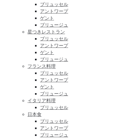
ブリュッセル
アントワープ
ゲント
ブリュージュ
星つきレストラン
ブリュッセル
アントワープ
ゲント
ブリュージュ
フランス料理
ブリュッセル
アントワープ
ゲント
ブリュージュ
イタリア料理
ブリュッセル
日本食
ブリュッセル
アントワープ
ブリュージュ