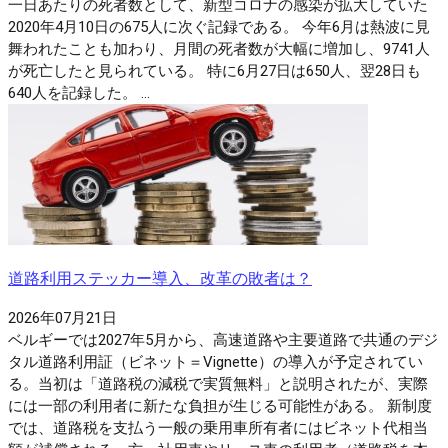
一日あたりの死者数として、新型コロナの感染が拡大していた
2020年4月10日の675人に次ぐ記録である。 今年6月は熱波に見
舞われたことも加わり、月間の死者数が大幅に増加し、9741人
が死亡したと見られている。 特に6月27日は650人、翌28日も
640人を記録した。 ...
道路利用ステッカー導入、改革の敗者は？
2026年07月21日
ベルギーでは2027年5月から、高速道路や主要道路で共通のデジ
タル道路利用証（ビネット＝Vignette）の導入が予定されてい
る。当初は「道路税の減税で実質無料」と説明されたが、実際
には一部の利用者に新たな負担が生じる可能性がある。 新制度
では、道路税を支払う一般の乗用車所有者にはビネット代相当