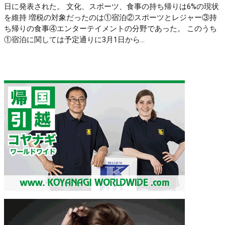
日に発表された。 文化、スポーツ、食事の持ち帰りは6%の現状
を維持 増税の対象だったのは①宿泊②スポーツとレジャー③持
ち帰りの食事④エンターテイメントの分野であった。 このうち
①宿泊に関しては予定通りに3月1日から...