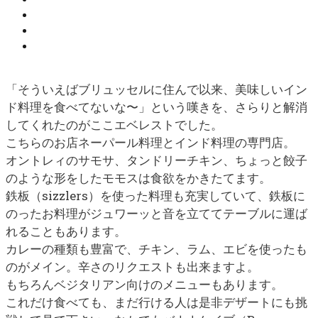
「そういえばブリュッセルに住んで以来、美味しいイン
ド料理を食べてないな〜」
という嘆きを、さらりと解消
してくれたのがここエベレストでした。
こちらのお店ネーパール料理とインド料理の専門店。
オントレィのサモサ、タンドリーチキン、ちょっと餃子
のような形をしたモモスは食欲をかきたてます。
鉄板（sizzlers）を使った料理も充実していて、鉄板に
のったお料理がジュワーッと音を立ててテーブルに運ば
れることもあります。
カレーの種類も豊富で、チキン、ラム、エビを使ったも
のがメイン。辛さのリクエストも出来ますよ。
もちろんベジタリアン向けのメニューもあります。
これだけ食べても、まだ行ける人は是非デザートにも挑