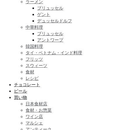
ラーメン
ブリュッセル
ゲント
デュッセルドルフ
中華料理
ブリュッセル
アントワープ
韓国料理
タイ・ベトナム・インド料理
フリッツ
スウィーツ
食材
レシピ
チョコレート
ビール
買い物
日本食材店
食材・お惣菜
ワイン店
マルシェ
アンティーク