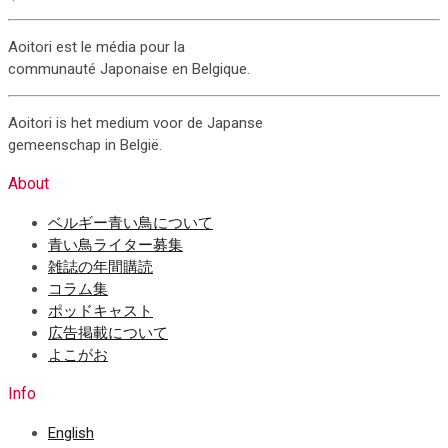
Aoitori est le média pour la
communauté Japonaise en Belgique.
Aoitori is het medium voor de Japanse
gemeenschap in België.
About
ベルギー青い鳥について
青い鳥ライター募集
雑誌の年間購読
コラム集
ポッドキャスト
広告掲載について
よこがお
Info
English