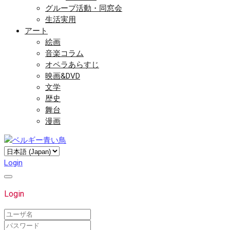
グループ活動・同窓会
生活実用
アート
絵画
音楽コラム
オペラあらすじ
映画&DVD
文学
歴史
舞台
漫画
Login
Login