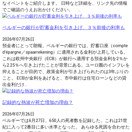
なイベントをご紹介します。 日時など詳細を、リンク先の情報
でご確認のうえお出かけください。 ...
ベルギーの銀行が貯蓄金利を引き上げ、３％前後の利率も
2026年07月26日
預金者にとって朗報。ベルギーの銀行では、貯蓄口座（compte
d'épargne／spaarrekening）に適用される金利が上昇している。
これは欧州中央銀行（ECB）が銀行へ適用する預金金利を2％か
ら2.25％へ引き上げたことが背景にある。ユーロ圏のインフレを
抑えることが目的で、政策金利が引き上げられたのは3年ぶりの
こと。 ECBが金利をあげると、市中銀行は住宅ローンなどの貸
出金利だけ...
記録的な熱波が死亡増加の理由？
2026年07月26日
ベルギーでは6月27日、650人の死者数を記録した。これは21世
紀に入って2番目に多い水準となった。 あらゆる死因を合わせた