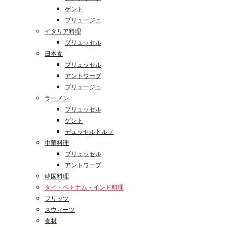
ゲント
ブリュージュ
イタリア料理
ブリュッセル
日本食
ブリュッセル
アントワープ
ブリュージュ
ラーメン
ブリュッセル
ゲント
デュッセルドルフ
中華料理
ブリュッセル
アントワープ
韓国料理
タイ・ベトナム・インド料理
フリッツ
スウィーツ
食材