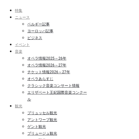
特集
ニュース
ベルギー記事
ヨーロッパ記事
ビジネス
イベント
音楽
オペラ情報2025～26年
オペラ情報2026～27年
チケット情報2026～27年
オペラあらすじ
クラシック音楽コンサート情報
エリザベート王妃国際音楽コンクー
ル
観光
ブリュッセル観光
アントワープ観光
ゲント観光
ブリュージュ観光