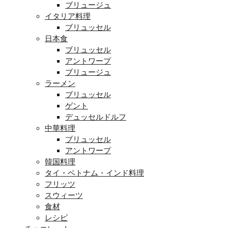
ブリュージュ
イタリア料理
ブリュッセル
日本食
ブリュッセル
アントワープ
ブリュージュ
ラーメン
ブリュッセル
ゲント
デュッセルドルフ
中華料理
ブリュッセル
アントワープ
韓国料理
タイ・ベトナム・インド料理
フリッツ
スウィーツ
食材
レシピ