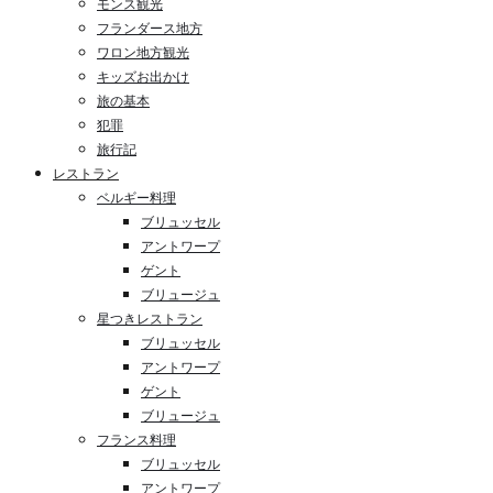
モンス観光
フランダース地方
ワロン地方観光
キッズお出かけ
旅の基本
犯罪
旅行記
レストラン
ベルギー料理
ブリュッセル
アントワープ
ゲント
ブリュージュ
星つきレストラン
ブリュッセル
アントワープ
ゲント
ブリュージュ
フランス料理
ブリュッセル
アントワープ