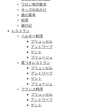
ワロン地方観光
キッズお出かけ
旅の基本
犯罪
旅行記
レストラン
ベルギー料理
ブリュッセル
アントワープ
ゲント
ブリュージュ
星つきレストラン
ブリュッセル
アントワープ
ゲント
ブリュージュ
フランス料理
ブリュッセル
アントワープ
ゲント