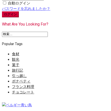
自動ログイン
パスワードを忘れましたか？
ログイン
What Are You Looking For?
Popular Tags
食材
観光
菓子
旅行記
引っ越し
ボナペティ
フランス料理
チョコレート