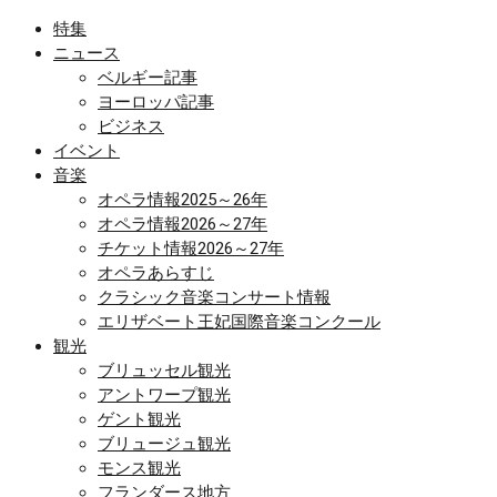
特集
ニュース
ベルギー記事
ヨーロッパ記事
ビジネス
イベント
音楽
オペラ情報2025～26年
オペラ情報2026～27年
チケット情報2026～27年
オペラあらすじ
クラシック音楽コンサート情報
エリザベート王妃国際音楽コンクール
観光
ブリュッセル観光
アントワープ観光
ゲント観光
ブリュージュ観光
モンス観光
フランダース地方