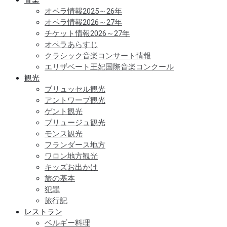
オペラ情報2025～26年
オペラ情報2026～27年
チケット情報2026～27年
オペラあらすじ
クラシック音楽コンサート情報
エリザベート王妃国際音楽コンクール
観光
ブリュッセル観光
アントワープ観光
ゲント観光
ブリュージュ観光
モンス観光
フランダース地方
ワロン地方観光
キッズお出かけ
旅の基本
犯罪
旅行記
レストラン
ベルギー料理