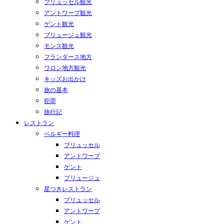
ブリュッセル観光
アントワープ観光
ゲント観光
ブリュージュ観光
モンス観光
フランダース地方
ワロン地方観光
キッズお出かけ
旅の基本
犯罪
旅行記
レストラン
ベルギー料理
ブリュッセル
アントワープ
ゲント
ブリュージュ
星つきレストラン
ブリュッセル
アントワープ
ゲント