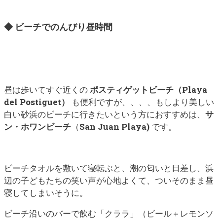
◆ ビーチでのんびり昼時間
昼は歩いてすぐ近くの
ポスティゲットビーチ（Playa
del Postiguet）
も便利ですが、、、、もしより美しい
白い砂浜のビーチに行きたいという方におすすめは、
サ
ン・ホワンビーチ
（
San Juan Playa)
です。
ビーチタオルを敷いて寝転ぶと、潮の匂いと日差し、浜
辺の子どもたちの笑い声が心地よくて、ついそのまま昼
寝してしまいそうに。
ビーチ沿いのバーで飲む「クララ」（ビール＋レモンソ