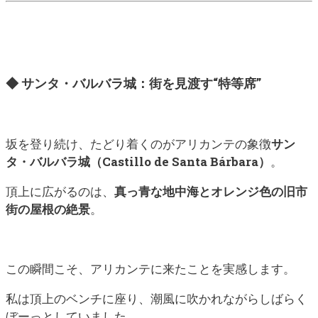
◆ サンタ・バルバラ城：街を見渡す“特等席”
坂を登り続け、たどり着くのがアリカンテの象徴
サン
タ・バルバラ城（Castillo de Santa Bárbara）
。
頂上に広がるのは、
真っ青な地中海とオレンジ色の旧市
街の屋根の絶景
。
この瞬間こそ、アリカンテに来たことを実感します。
私は頂上のベンチに座り、潮風に吹かれながらしばらく
ぼーっとしていました。