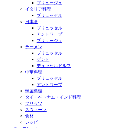
ブリュージュ
イタリア料理
ブリュッセル
日本食
ブリュッセル
アントワープ
ブリュージュ
ラーメン
ブリュッセル
ゲント
デュッセルドルフ
中華料理
ブリュッセル
アントワープ
韓国料理
タイ・ベトナム・インド料理
フリッツ
スウィーツ
食材
レシピ