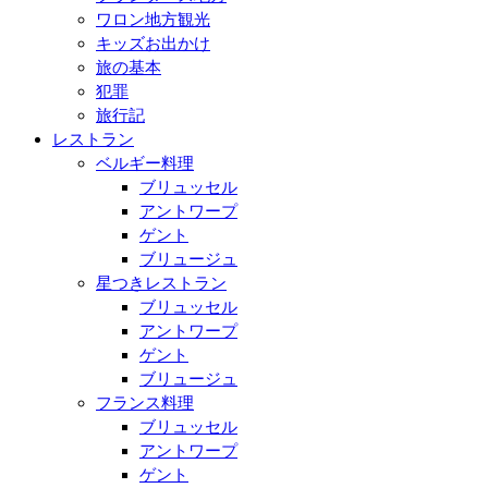
ワロン地方観光
キッズお出かけ
旅の基本
犯罪
旅行記
レストラン
ベルギー料理
ブリュッセル
アントワープ
ゲント
ブリュージュ
星つきレストラン
ブリュッセル
アントワープ
ゲント
ブリュージュ
フランス料理
ブリュッセル
アントワープ
ゲント