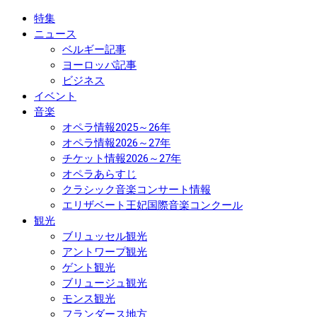
特集
ニュース
ベルギー記事
ヨーロッパ記事
ビジネス
イベント
音楽
オペラ情報2025～26年
オペラ情報2026～27年
チケット情報2026～27年
オペラあらすじ
クラシック音楽コンサート情報
エリザベート王妃国際音楽コンクール
観光
ブリュッセル観光
アントワープ観光
ゲント観光
ブリュージュ観光
モンス観光
フランダース地方