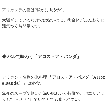
アリカンテの夜は“静かに賑やか”。
大騒ぎしているわけではないのに、街全体がふんわりと
活気づく時間帯です。
◆ バルで味わう「アロス・ア・バンダ」
アリカンテ名物の米料理
「アロス・ア・バンダ（Arroz
a Banda）」
は必食。
魚介のスープで炊いた深い味わいが特徴で、パエリアよ
りも“しっとり”していてとても食べやすい。