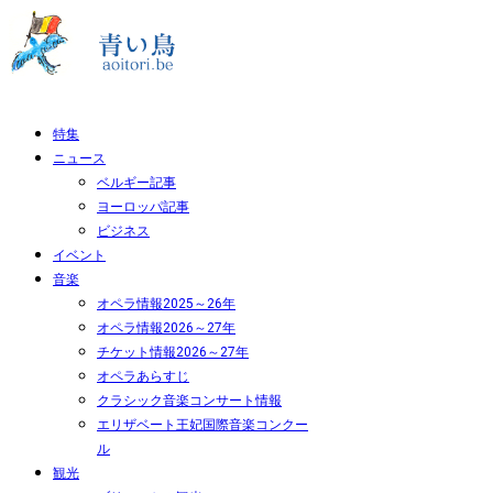
特集
ニュース
ベルギー記事
ヨーロッパ記事
ビジネス
イベント
音楽
オペラ情報2025～26年
オペラ情報2026～27年
チケット情報2026～27年
オペラあらすじ
クラシック音楽コンサート情報
エリザベート王妃国際音楽コンクー
ル
観光