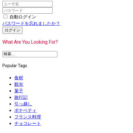
自動ログイン
パスワードを忘れましたか？
ログイン
What Are You Looking For?
Popular Tags
食材
観光
菓子
旅行記
引っ越し
ボナペティ
フランス料理
チョコレート