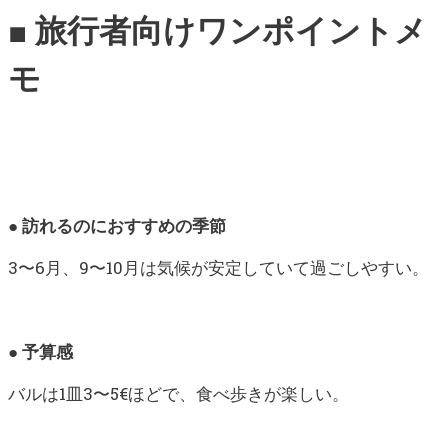
■ 旅行者向けワンポイントメ
モ
● 訪れるのにおすすめの季節
3〜6月、9〜10月は気候が安定していて過ごしやすい。
● 予算感
バルは1皿3〜5€ほどで、食べ歩きが楽しい。