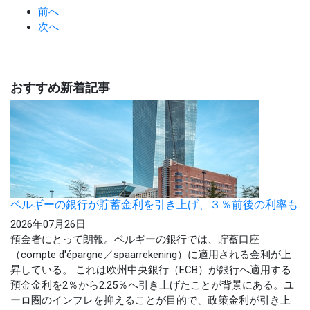
前へ
次へ
おすすめ新着記事
ベルギーの銀行が貯蓄金利を引き上げ、３％前後の利率も
2026年07月26日
預金者にとって朗報。ベルギーの銀行では、貯蓄口座
（compte d'épargne／spaarrekening）に適用される金利が上
昇している。 これは欧州中央銀行（ECB）が銀行へ適用する
預金金利を2％から2.25％へ引き上げたことが背景にある。ユ
ーロ圏のインフレを抑えることが目的で、政策金利が引き上