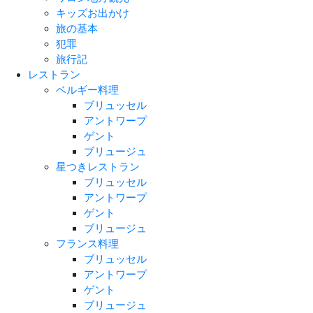
キッズお出かけ
旅の基本
犯罪
旅行記
レストラン
ベルギー料理
ブリュッセル
アントワープ
ゲント
ブリュージュ
星つきレストラン
ブリュッセル
アントワープ
ゲント
ブリュージュ
フランス料理
ブリュッセル
アントワープ
ゲント
ブリュージュ