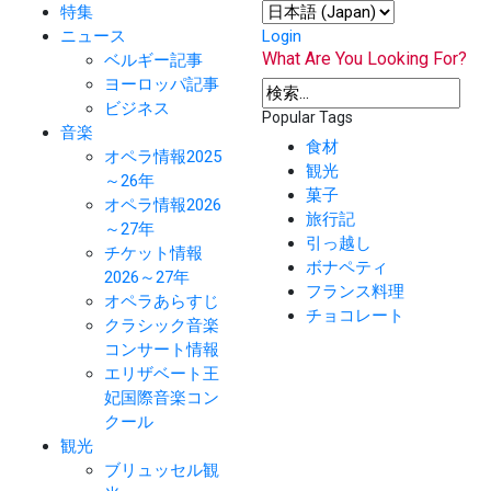
特集
ニュース
Login
What Are You Looking For?
ベルギー記事
ヨーロッパ記事
ビジネス
Popular Tags
音楽
食材
オペラ情報2025
観光
～26年
菓子
オペラ情報2026
旅行記
～27年
引っ越し
チケット情報
ボナペティ
2026～27年
フランス料理
オペラあらすじ
チョコレート
クラシック音楽
コンサート情報
エリザベート王
妃国際音楽コン
クール
観光
ブリュッセル観