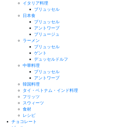
イタリア料理
ブリュッセル
日本食
ブリュッセル
アントワープ
ブリュージュ
ラーメン
ブリュッセル
ゲント
デュッセルドルフ
中華料理
ブリュッセル
アントワープ
韓国料理
タイ・ベトナム・インド料理
フリッツ
スウィーツ
食材
レシピ
チョコレート