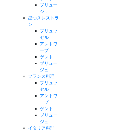
ブリュー
ジュ
星つきレストラ
ン
ブリュッ
セル
アントワ
ープ
ゲント
ブリュー
ジュ
フランス料理
ブリュッ
セル
アントワ
ープ
ゲント
ブリュー
ジュ
イタリア料理