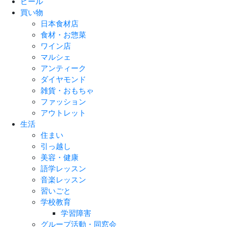
ビール
買い物
日本食材店
食材・お惣菜
ワイン店
マルシェ
アンティーク
ダイヤモンド
雑貨・おもちゃ
ファッション
アウトレット
生活
住まい
引っ越し
美容・健康
語学レッスン
音楽レッスン
習いごと
学校教育
学習障害
グループ活動・同窓会