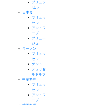
ブリュッ
セル
日本食
ブリュッ
セル
アントワ
ープ
ブリュー
ジュ
ラーメン
ブリュッ
セル
ゲント
デュッセ
ルドルフ
中華料理
ブリュッ
セル
アントワ
ープ