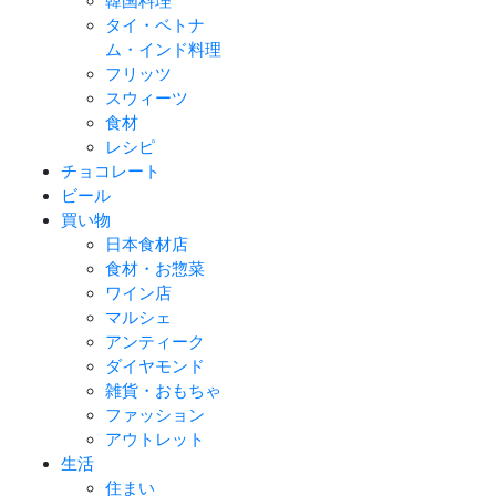
韓国料理
タイ・ベトナ
ム・インド料理
フリッツ
スウィーツ
食材
レシピ
チョコレート
ビール
買い物
日本食材店
食材・お惣菜
ワイン店
マルシェ
アンティーク
ダイヤモンド
雑貨・おもちゃ
ファッション
アウトレット
生活
住まい