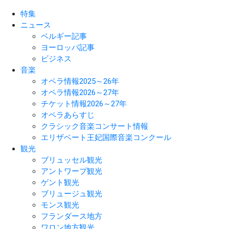
特集
ニュース
ベルギー記事
ヨーロッパ記事
ビジネス
音楽
オペラ情報2025～26年
オペラ情報2026～27年
チケット情報2026～27年
オペラあらすじ
クラシック音楽コンサート情報
エリザベート王妃国際音楽コンクール
観光
ブリュッセル観光
アントワープ観光
ゲント観光
ブリュージュ観光
モンス観光
フランダース地方
ワロン地方観光