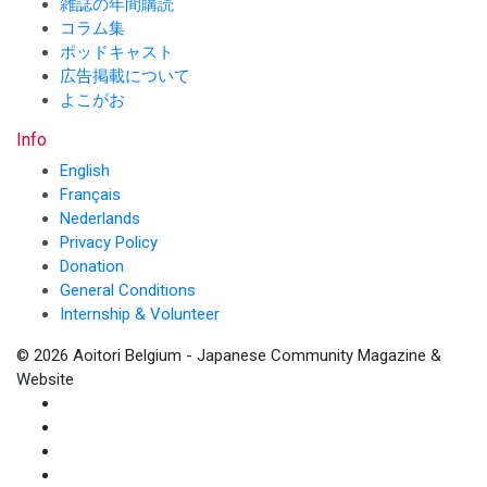
雑誌の年間購読
コラム集
ポッドキャスト
広告掲載について
よこがお
Info
English
Français
Nederlands
Privacy Policy
Donation
General Conditions
Internship & Volunteer
© 2026 Aoitori Belgium - Japanese Community Magazine &
Website