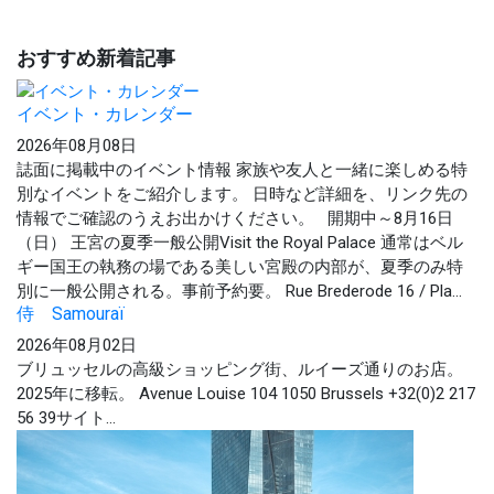
おすすめ新着記事
イベント・カレンダー
2026年08月08日
誌面に掲載中のイベント情報 家族や友人と一緒に楽しめる特
別なイベントをご紹介します。 日時など詳細を、リンク先の
情報でご確認のうえお出かけください。 開期中～8月16日
（日） 王宮の夏季一般公開Visit the Royal Palace 通常はベル
ギー国王の執務の場である美しい宮殿の内部が、夏季のみ特
別に一般公開される。事前予約要。 Rue Brederode 16 / Pla...
侍 Samouraï
2026年08月02日
ブリュッセルの高級ショッピング街、ルイーズ通りのお店。
2025年に移転。 Avenue Louise 104 1050 Brussels +32(0)2 217
56 39サイト...