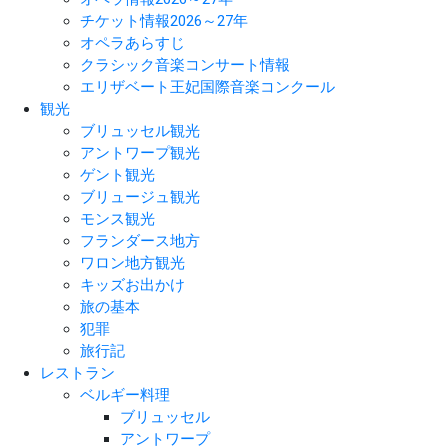
チケット情報2026～27年
オペラあらすじ
クラシック音楽コンサート情報
エリザベート王妃国際音楽コンクール
観光
ブリュッセル観光
アントワープ観光
ゲント観光
ブリュージュ観光
モンス観光
フランダース地方
ワロン地方観光
キッズお出かけ
旅の基本
犯罪
旅行記
レストラン
ベルギー料理
ブリュッセル
アントワープ