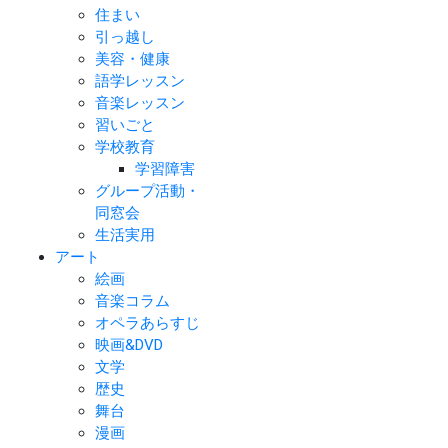
住まい
引っ越し
美容・健康
語学レッスン
音楽レッスン
習いごと
学校教育
学習障害
グループ活動・
同窓会
生活実用
アート
絵画
音楽コラム
オペラあらすじ
映画&DVD
文学
歴史
舞台
漫画