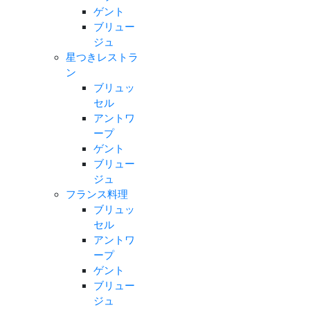
ゲント
ブリュー
ジュ
星つきレストラ
ン
ブリュッ
セル
アントワ
ープ
ゲント
ブリュー
ジュ
フランス料理
ブリュッ
セル
アントワ
ープ
ゲント
ブリュー
ジュ