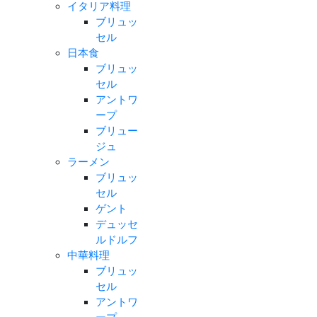
イタリア料理
ブリュッ
セル
日本食
ブリュッ
セル
アントワ
ープ
ブリュー
ジュ
ラーメン
ブリュッ
セル
ゲント
デュッセ
ルドルフ
中華料理
ブリュッ
セル
アントワ