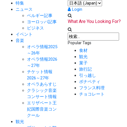
特集
ニュース
Login
ベルギー記事
What Are You Looking For?
ヨーロッパ記事
ビジネス
イベント
音楽
Popular Tags
オペラ情報2025
食材
～26年
観光
オペラ情報2026
菓子
～27年
旅行記
チケット情報
引っ越し
2026～27年
ボナペティ
オペラあらすじ
フランス料理
クラシック音楽
チョコレート
コンサート情報
エリザベート王
妃国際音楽コン
クール
観光