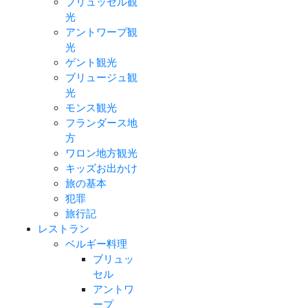
ブリュッセル観
光
アントワープ観
光
ゲント観光
ブリュージュ観
光
モンス観光
フランダース地
方
ワロン地方観光
キッズお出かけ
旅の基本
犯罪
旅行記
レストラン
ベルギー料理
ブリュッ
セル
アントワ
ープ