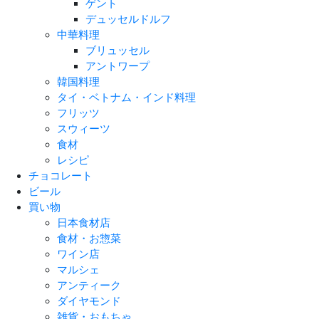
ゲント
デュッセルドルフ
中華料理
ブリュッセル
アントワープ
韓国料理
タイ・ベトナム・インド料理
フリッツ
スウィーツ
食材
レシピ
チョコレート
ビール
買い物
日本食材店
食材・お惣菜
ワイン店
マルシェ
アンティーク
ダイヤモンド
雑貨・おもちゃ