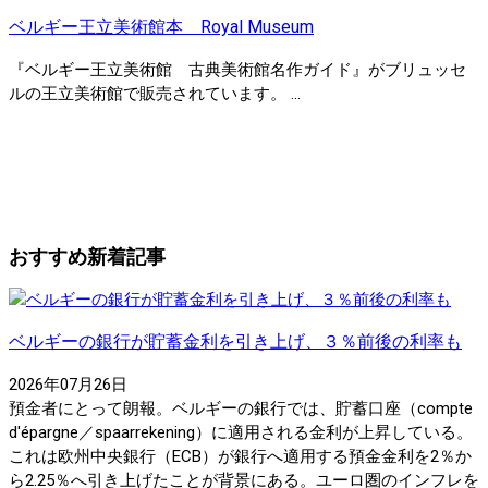
ベルギー王立美術館本 Royal Museum
『ベルギー王立美術館 古典美術館名作ガイド』がブリュッセ
ルの王立美術館で販売されています。 ...
おすすめ新着記事
ベルギーの銀行が貯蓄金利を引き上げ、３％前後の利率も
2026年07月26日
預金者にとって朗報。ベルギーの銀行では、貯蓄口座（compte
d'épargne／spaarrekening）に適用される金利が上昇している。
これは欧州中央銀行（ECB）が銀行へ適用する預金金利を2％か
ら2.25％へ引き上げたことが背景にある。ユーロ圏のインフレを