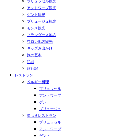
ブリュッセル観光
アントワープ観光
ゲント観光
ブリュージュ観光
モンス観光
フランダース地方
ワロン地方観光
キッズお出かけ
旅の基本
犯罪
旅行記
レストラン
ベルギー料理
ブリュッセル
アントワープ
ゲント
ブリュージュ
星つきレストラン
ブリュッセル
アントワープ
ゲント