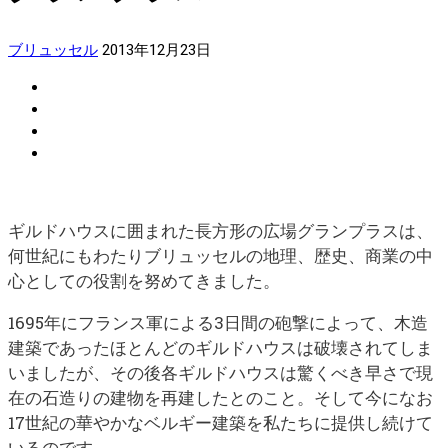
ブリュッセル
2013年12月23日
ギルドハウスに囲まれた長方形の広場グランプラスは、
何世紀にもわたりブリュッセルの地理、歴史、商業の中
心としての役割を努めてきました。
1695年にフランス軍による3日間の砲撃によって、木造
建築であったほとんどのギルドハウスは破壊されてしま
いましたが、その後各ギルドハウスは驚くべき早さで現
在の石造りの建物を再建したとのこと。そして今になお
17世紀の華やかなベルギー建築を私たちに提供し続けて
いるのです。