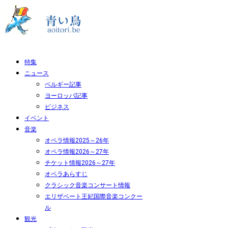
特集
ニュース
ベルギー記事
ヨーロッパ記事
ビジネス
イベント
音楽
オペラ情報2025～26年
オペラ情報2026～27年
チケット情報2026～27年
オペラあらすじ
クラシック音楽コンサート情報
エリザベート王妃国際音楽コンクー
ル
観光