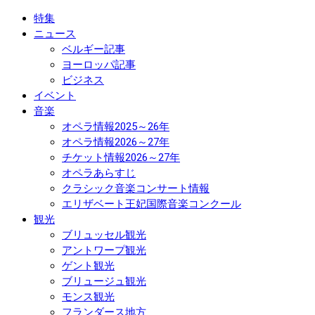
特集
ニュース
ベルギー記事
ヨーロッパ記事
ビジネス
イベント
音楽
オペラ情報2025～26年
オペラ情報2026～27年
チケット情報2026～27年
オペラあらすじ
クラシック音楽コンサート情報
エリザベート王妃国際音楽コンクール
観光
ブリュッセル観光
アントワープ観光
ゲント観光
ブリュージュ観光
モンス観光
フランダース地方