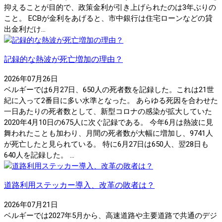
抑えることが目的で、政策金利が引き上げられたのは3年ぶりの
こと。 ECBが金利をあげると、市中銀行は住宅ローンなどの貸
出金利だけ...
記録的な熱波が死亡増加の理由？
2026年07月26日
ベルギーでは6月27日、650人の死者数を記録した。これは21世
紀に入って2番目に多い水準となった。 あらゆる死因を合わせた
一日あたりの死者数として、新型コロナの感染が拡大していた
2020年4月10日の675人に次ぐ記録である。 今年6月は熱波に見
舞われたことも加わり、月間の死者数が大幅に増加し、9741人
が死亡したと見られている。 特に6月27日は650人、翌28日も
640人を記録した。 ...
道路利用ステッカー導入、改革の敗者は？
2026年07月21日
ベルギーでは2027年5月から、高速道路や主要道路で共通のデジ