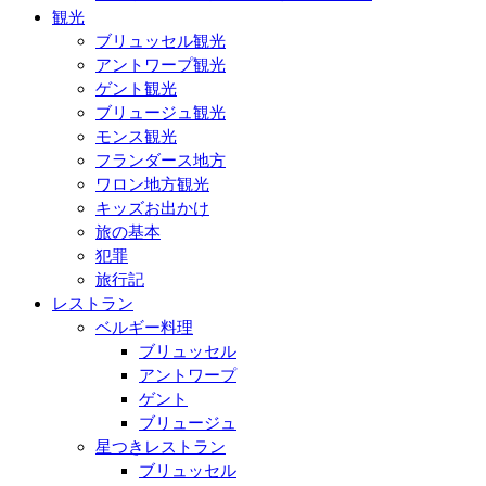
観光
ブリュッセル観光
アントワープ観光
ゲント観光
ブリュージュ観光
モンス観光
フランダース地方
ワロン地方観光
キッズお出かけ
旅の基本
犯罪
旅行記
レストラン
ベルギー料理
ブリュッセル
アントワープ
ゲント
ブリュージュ
星つきレストラン
ブリュッセル