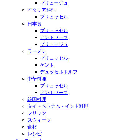
ブリュージュ
イタリア料理
ブリュッセル
日本食
ブリュッセル
アントワープ
ブリュージュ
ラーメン
ブリュッセル
ゲント
デュッセルドルフ
中華料理
ブリュッセル
アントワープ
韓国料理
タイ・ベトナム・インド料理
フリッツ
スウィーツ
食材
レシピ