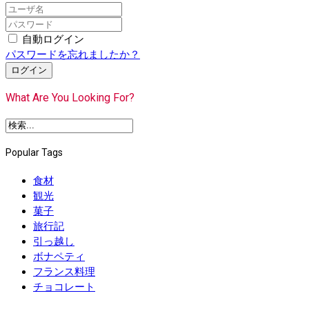
自動ログイン
パスワードを忘れましたか？
ログイン
What Are You Looking For?
Popular Tags
食材
観光
菓子
旅行記
引っ越し
ボナペティ
フランス料理
チョコレート