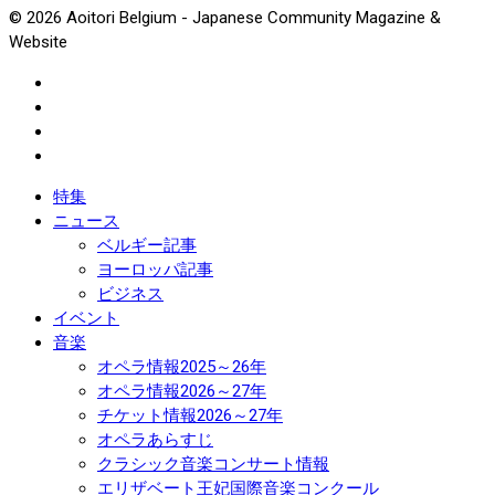
© 2026 Aoitori Belgium - Japanese Community Magazine &
Website
特集
ニュース
ベルギー記事
ヨーロッパ記事
ビジネス
イベント
音楽
オペラ情報2025～26年
オペラ情報2026～27年
チケット情報2026～27年
オペラあらすじ
クラシック音楽コンサート情報
エリザベート王妃国際音楽コンクール