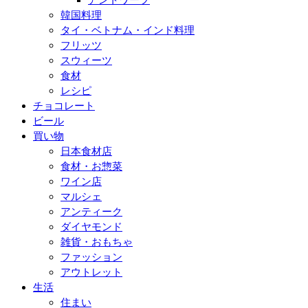
韓国料理
タイ・ベトナム・インド料理
フリッツ
スウィーツ
食材
レシピ
チョコレート
ビール
買い物
日本食材店
食材・お惣菜
ワイン店
マルシェ
アンティーク
ダイヤモンド
雑貨・おもちゃ
ファッション
アウトレット
生活
住まい