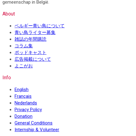
gemeenschap in België.
About
ベルギー青い鳥について
青い鳥ライター募集
雑誌の年間購読
コラム集
ポッドキャスト
広告掲載について
よこがお
Info
English
Français
Nederlands
Privacy Policy
Donation
General Conditions
Internship & Volunteer