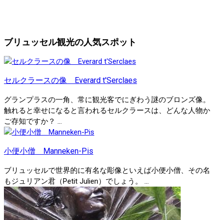
ブリュッセル観光の人気スポット
セルクラースの像 Everard t'Serclaes
グランプラスの一角、常に観光客でにぎわう謎のブロンズ像。
触れると幸せになると言われるセルクラースは、どんな人物か
ご存知ですか？ ...
小便小僧 Manneken-Pis
ブリュッセルで世界的に有名な彫像といえば小便小僧、その名
もジュリアン君（Petit Julien）でしょう。 ...