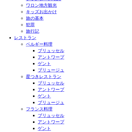
ワロン地方観光
キッズお出かけ
旅の基本
犯罪
旅行記
レストラン
ベルギー料理
ブリュッセル
アントワープ
ゲント
ブリュージュ
星つきレストラン
ブリュッセル
アントワープ
ゲント
ブリュージュ
フランス料理
ブリュッセル
アントワープ
ゲント