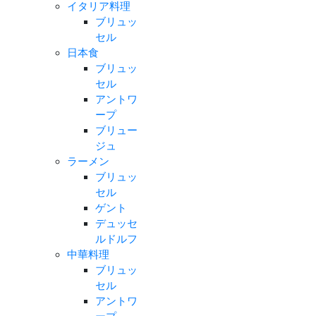
イタリア料理
ブリュッ
セル
日本食
ブリュッ
セル
アントワ
ープ
ブリュー
ジュ
ラーメン
ブリュッ
セル
ゲント
デュッセ
ルドルフ
中華料理
ブリュッ
セル
アントワ