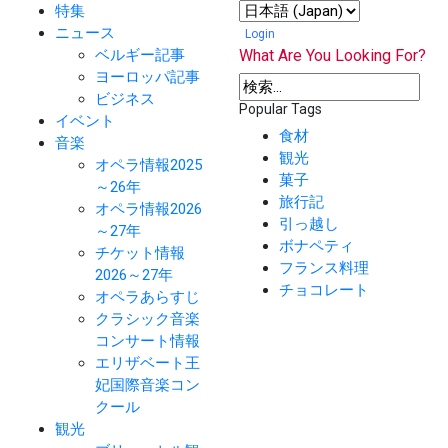
特集
ニュース
Login
ベルギー記事
What Are You Looking For?
ヨーロッパ記事
ビジネス
Popular Tags
イベント
食材
音楽
観光
オペラ情報2025
菓子
～26年
旅行記
オペラ情報2026
引っ越し
～27年
ボナペティ
チケット情報
フランス料理
2026～27年
チョコレート
オペラあらすじ
クラシック音楽
コンサート情報
エリザベート王
妃国際音楽コン
クール
観光