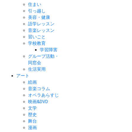
住まい
引っ越し
美容・健康
語学レッスン
音楽レッスン
習いごと
学校教育
学習障害
グループ活動・
同窓会
生活実用
アート
絵画
音楽コラム
オペラあらすじ
映画&DVD
文学
歴史
舞台
漫画