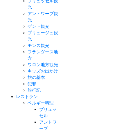
ブリュッセル観
光
アントワープ観
光
ゲント観光
ブリュージュ観
光
モンス観光
フランダース地
方
ワロン地方観光
キッズお出かけ
旅の基本
犯罪
旅行記
レストラン
ベルギー料理
ブリュッ
セル
アントワ
ープ