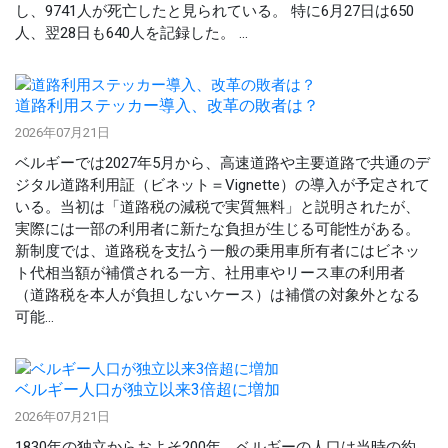
し、9741人が死亡したと見られている。 特に6月27日は650
人、翌28日も640人を記録した。 ...
道路利用ステッカー導入、改革の敗者は？
2026年07月21日
ベルギーでは2027年5月から、高速道路や主要道路で共通のデ
ジタル道路利用証（ビネット＝Vignette）の導入が予定されて
いる。当初は「道路税の減税で実質無料」と説明されたが、
実際には一部の利用者に新たな負担が生じる可能性がある。
新制度では、道路税を支払う一般の乗用車所有者にはビネッ
ト代相当額が補償される一方、社用車やリース車の利用者
（道路税を本人が負担しないケース）は補償の対象外となる
可能...
ベルギー人口が独立以来3倍超に増加
2026年07月21日
1830年の独立からおよそ200年、ベルギーの人口は当時の約