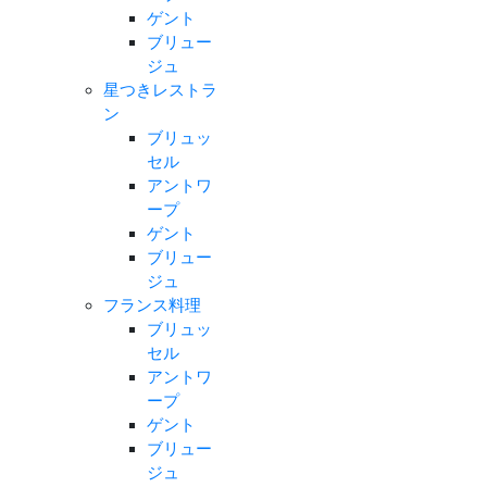
ゲント
ブリュー
ジュ
星つきレストラ
ン
ブリュッ
セル
アントワ
ープ
ゲント
ブリュー
ジュ
フランス料理
ブリュッ
セル
アントワ
ープ
ゲント
ブリュー
ジュ