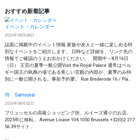
おすすめ新着記事
イベント・カレンダー
2026年08月08日
誌面に掲載中のイベント情報 家族や友人と一緒に楽しめる特
別なイベントをご紹介します。 日時など詳細を、リンク先の
情報でご確認のうえお出かけください。 開期中～8月16日
（日） 王宮の夏季一般公開Visit the Royal Palace 通常はベル
ギー国王の執務の場である美しい宮殿の内部が、夏季のみ特
別に一般公開される。事前予約要。 Rue Brederode 16 / Pla...
侍 Samouraï
2026年08月02日
ブリュッセルの高級ショッピング街、ルイーズ通りのお店。
2025年に移転。 Avenue Louise 104 1050 Brussels +32(0)2 217
56 39サイト...