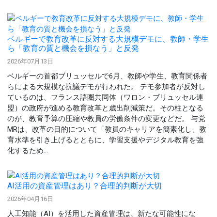
ベルギーで教育改革に反対する大規模デモに、教師・学生
ら「教育の質と機会を損なう」と反発
2026年07月13日
ベルギーの首都ブリュッセルで6月、教師や学生、教育関係者
らによる大規模な抗議デモが行われた。 デモ参加者が反対し
ているのは、フランス語圏共同体（ワロン・ブリュッセル連
盟）の政府が進める教育改革と歳出削減策だ。その柱となる
のが、教育予算の圧縮や教員の労働条件の変更などだ。 与党
MRは、改革の目的について「教員のキャリアを簡素化し、教
育水準を引き上げるとともに、学習支援やデジタル教育を強
化するため...
AI活用の資産管理はあり？合理的判断が大切
2026年04月16日
人工知能（AI）を活用した資産管理は、新たな可能性にな