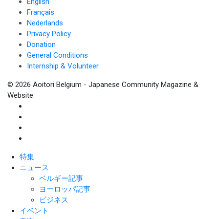
English
Français
Nederlands
Privacy Policy
Donation
General Conditions
Internship & Volunteer
© 2026 Aoitori Belgium - Japanese Community Magazine &
Website
特集
ニュース
ベルギー記事
ヨーロッパ記事
ビジネス
イベント