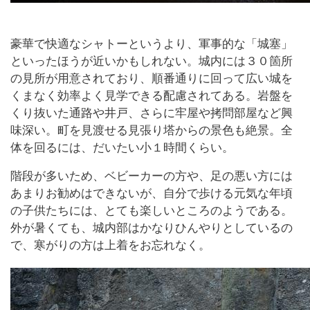
豪華で快適なシャトーというより、軍事的な「城塞」
といったほうが近いかもしれない。城内には３０箇所
の見所が用意されており、順番通りに回って広い城を
くまなく効率よく見学できる配慮されてある。岩盤を
くり抜いた通路や井戸、さらに牢屋や拷問部屋など興
味深い。町を見渡せる見張り塔からの景色も絶景。全
体を回るには、だいたい小１時間くらい。
階段が多いため、ベビーカーの方や、足の悪い方には
あまりお勧めはできないが、自分で歩ける元気な年頃
の子供たちには、とても楽しいところのようである。
外が暑くても、城内部はかなりひんやりとしているの
で、寒がりの方は上着をお忘れなく。