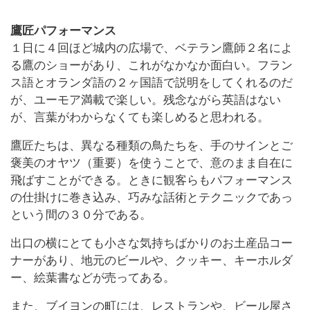
鷹匠パフォーマンス
１日に４回ほど城内の広場で、ベテラン鷹師２名によ
る鷹のショーがあり、これがなかなか面白い。フラン
ス語とオランダ語の２ヶ国語で説明をしてくれるのだ
が、ユーモア満載で楽しい。残念ながら英語はない
が、言葉がわからなくても楽しめると思われる。
鷹匠たちは、異なる種類の鳥たちを、手のサインとご
褒美のオヤツ（重要）を使うことで、意のまま自在に
飛ばすことができる。ときに観客らもパフォーマンス
の仕掛けに巻き込み、巧みな話術とテクニックであっ
という間の３０分である。
出口の横にとても小さな気持ちばかりのお土産品コー
ナーがあり、地元のビールや、クッキー、キーホルダ
ー、絵葉書などが売ってある。
また、ブイヨンの町には、レストランや、ビール屋さ