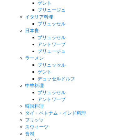
ゲント
ブリュージュ
イタリア料理
ブリュッセル
日本食
ブリュッセル
アントワープ
ブリュージュ
ラーメン
ブリュッセル
ゲント
デュッセルドルフ
中華料理
ブリュッセル
アントワープ
韓国料理
タイ・ベトナム・インド料理
フリッツ
スウィーツ
食材