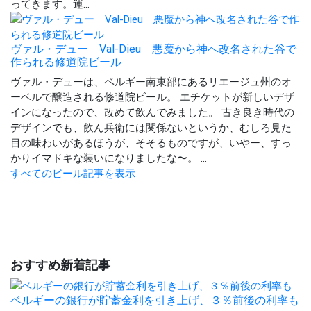
ってきます。運...
ヴァル・デュー Val-Dieu 悪魔から神へ改名された谷で
作られる修道院ビール
ヴァル・デューは、ベルギー南東部にあるリエージュ州のオ
ーベルで醸造される修道院ビール。 エチケットが新しいデザ
インになったので、改めて飲んでみました。 古き良き時代の
デザインでも、飲ん兵衛には関係ないというか、むしろ見た
目の味わいがあるほうが、そそるものですが、いやー、すっ
かりイマドキな装いになりましたな〜。 ...
すべてのビール記事を表示
おすすめ新着記事
ベルギーの銀行が貯蓄金利を引き上げ、３％前後の利率も