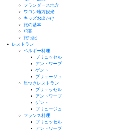
フランダース地方
ワロン地方観光
キッズお出かけ
旅の基本
犯罪
旅行記
レストラン
ベルギー料理
ブリュッセル
アントワープ
ゲント
ブリュージュ
星つきレストラン
ブリュッセル
アントワープ
ゲント
ブリュージュ
フランス料理
ブリュッセル
アントワープ