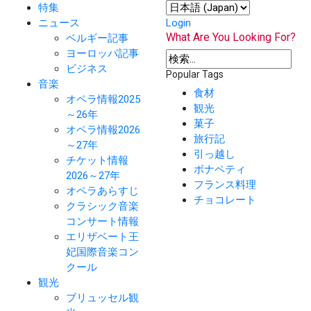
特集
ニュース
Login
What Are You Looking For?
ベルギー記事
ヨーロッパ記事
ビジネス
Popular Tags
音楽
食材
オペラ情報2025
観光
～26年
菓子
オペラ情報2026
旅行記
～27年
引っ越し
チケット情報
ボナペティ
2026～27年
フランス料理
オペラあらすじ
チョコレート
クラシック音楽
コンサート情報
エリザベート王
妃国際音楽コン
クール
観光
ブリュッセル観