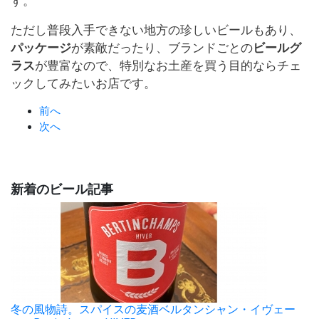
す。
ただし普段入手できない地方の珍しいビールもあり、
パッケージ
が素敵だったり、ブランドごとの
ビールグ
ラス
が豊富なので、特別なお土産を買う目的ならチェ
ックしてみたいお店です。
前へ
次へ
新着のビール記事
冬の風物詩。スパイスの麦酒ベルタンシャン・イヴェー