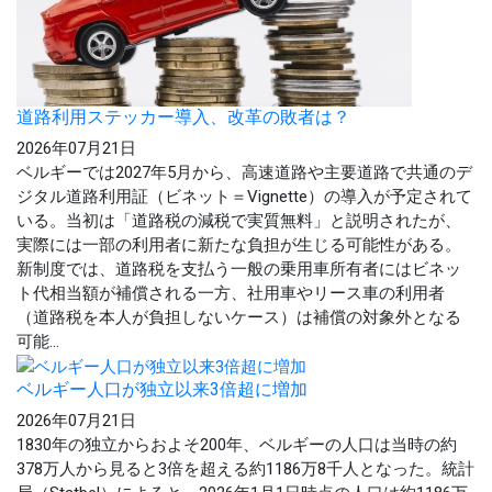
道路利用ステッカー導入、改革の敗者は？
2026年07月21日
ベルギーでは2027年5月から、高速道路や主要道路で共通のデ
ジタル道路利用証（ビネット＝Vignette）の導入が予定されて
いる。当初は「道路税の減税で実質無料」と説明されたが、
実際には一部の利用者に新たな負担が生じる可能性がある。
新制度では、道路税を支払う一般の乗用車所有者にはビネッ
ト代相当額が補償される一方、社用車やリース車の利用者
（道路税を本人が負担しないケース）は補償の対象外となる
可能...
ベルギー人口が独立以来3倍超に増加
2026年07月21日
1830年の独立からおよそ200年、ベルギーの人口は当時の約
378万人から見ると3倍を超える約1186万8千人となった。統計