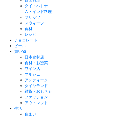
韓国料理
タイ・ベトナ
ム・インド料理
フリッツ
スウィーツ
食材
レシピ
チョコレート
ビール
買い物
日本食材店
食材・お惣菜
ワイン店
マルシェ
アンティーク
ダイヤモンド
雑貨・おもちゃ
ファッション
アウトレット
生活
住まい