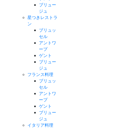
ブリュー
ジュ
星つきレストラ
ン
ブリュッ
セル
アントワ
ープ
ゲント
ブリュー
ジュ
フランス料理
ブリュッ
セル
アントワ
ープ
ゲント
ブリュー
ジュ
イタリア料理