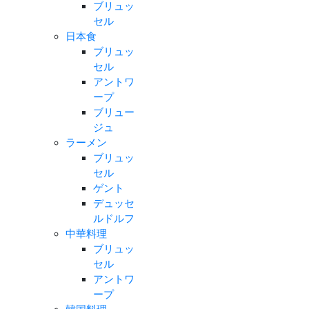
ブリュッ
セル
日本食
ブリュッ
セル
アントワ
ープ
ブリュー
ジュ
ラーメン
ブリュッ
セル
ゲント
デュッセ
ルドルフ
中華料理
ブリュッ
セル
アントワ
ープ