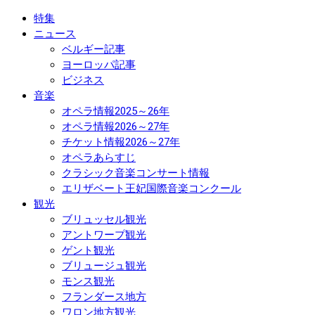
特集
ニュース
ベルギー記事
ヨーロッパ記事
ビジネス
音楽
オペラ情報2025～26年
オペラ情報2026～27年
チケット情報2026～27年
オペラあらすじ
クラシック音楽コンサート情報
エリザベート王妃国際音楽コンクール
観光
ブリュッセル観光
アントワープ観光
ゲント観光
ブリュージュ観光
モンス観光
フランダース地方
ワロン地方観光