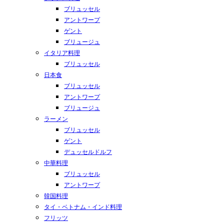
ブリュッセル
アントワープ
ゲント
ブリュージュ
イタリア料理
ブリュッセル
日本食
ブリュッセル
アントワープ
ブリュージュ
ラーメン
ブリュッセル
ゲント
デュッセルドルフ
中華料理
ブリュッセル
アントワープ
韓国料理
タイ・ベトナム・インド料理
フリッツ