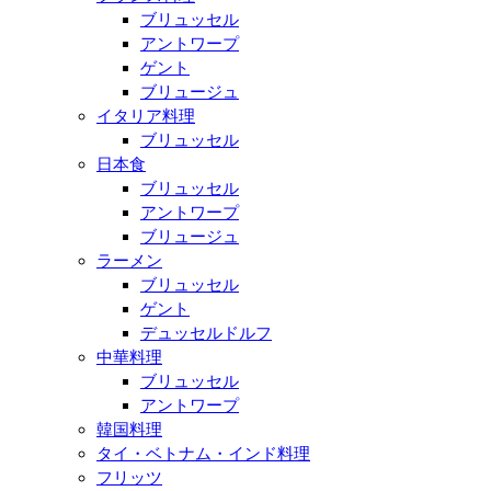
ブリュッセル
アントワープ
ゲント
ブリュージュ
イタリア料理
ブリュッセル
日本食
ブリュッセル
アントワープ
ブリュージュ
ラーメン
ブリュッセル
ゲント
デュッセルドルフ
中華料理
ブリュッセル
アントワープ
韓国料理
タイ・ベトナム・インド料理
フリッツ