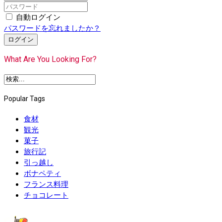
自動ログイン
パスワードを忘れましたか？
ログイン
What Are You Looking For?
Popular Tags
食材
観光
菓子
旅行記
引っ越し
ボナペティ
フランス料理
チョコレート