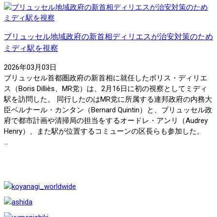
ブリュッセル地域政府の新首相ディリエスが治安対策のため
ミディ駅を視察
2026年03月03日
ブリュッセル首都圏政府の新首相に就任したボリス・ディリエ
ス（Boris Dilliès、MR党）は、2月16日に初の視察としてミディ
駅を訪問した。 同行したのはMR党に所属する連邦政府の内務大
臣ベルナール・カンタン（Bernard Quintin）と、ブリュッセル政
府で都市計画や清掃局の担当をするオードレ・アンリ（Audrey
Henry）、また駅が位置するコミューンの区長らも参加した。
...