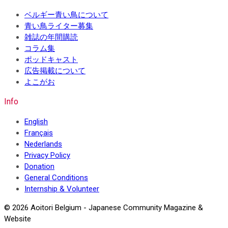
ベルギー青い鳥について
青い鳥ライター募集
雑誌の年間購読
コラム集
ポッドキャスト
広告掲載について
よこがお
Info
English
Français
Nederlands
Privacy Policy
Donation
General Conditions
Internship & Volunteer
© 2026 Aoitori Belgium - Japanese Community Magazine &
Website