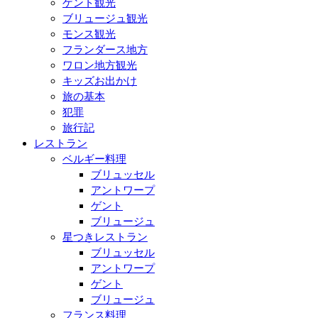
ゲント観光
ブリュージュ観光
モンス観光
フランダース地方
ワロン地方観光
キッズお出かけ
旅の基本
犯罪
旅行記
レストラン
ベルギー料理
ブリュッセル
アントワープ
ゲント
ブリュージュ
星つきレストラン
ブリュッセル
アントワープ
ゲント
ブリュージュ
フランス料理