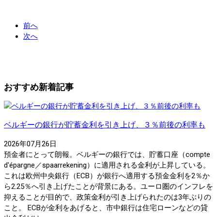
前へ
次へ
おすすめ新着記事
ベルギーの銀行が貯蓄金利を引き上げ、３％前後の利率も
2026年07月26日
預金者にとって朗報。ベルギーの銀行では、貯蓄口座（compte
d'épargne／spaarrekening）に適用される金利が上昇している。
これは欧州中央銀行（ECB）が銀行へ適用する預金金利を2％か
ら2.25％へ引き上げたことが背景にある。ユーロ圏のインフレを
抑えることが目的で、政策金利が引き上げられたのは3年ぶりの
こと。 ECBが金利をあげると、市中銀行は住宅ローンなどの貸