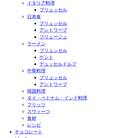
イタリア料理
ブリュッセル
日本食
ブリュッセル
アントワープ
ブリュージュ
ラーメン
ブリュッセル
ゲント
デュッセルドルフ
中華料理
ブリュッセル
アントワープ
韓国料理
タイ・ベトナム・インド料理
フリッツ
スウィーツ
食材
レシピ
チョコレート