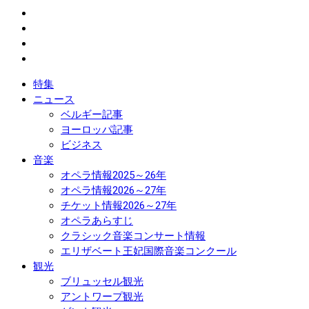
特集
ニュース
ベルギー記事
ヨーロッパ記事
ビジネス
音楽
オペラ情報2025～26年
オペラ情報2026～27年
チケット情報2026～27年
オペラあらすじ
クラシック音楽コンサート情報
エリザベート王妃国際音楽コンクール
観光
ブリュッセル観光
アントワープ観光