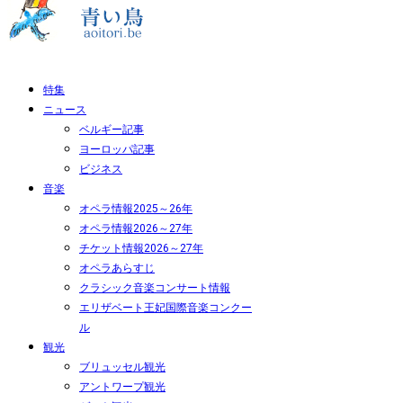
特集
ニュース
ベルギー記事
ヨーロッパ記事
ビジネス
音楽
オペラ情報2025～26年
オペラ情報2026～27年
チケット情報2026～27年
オペラあらすじ
クラシック音楽コンサート情報
エリザベート王妃国際音楽コンクー
ル
観光
ブリュッセル観光
アントワープ観光