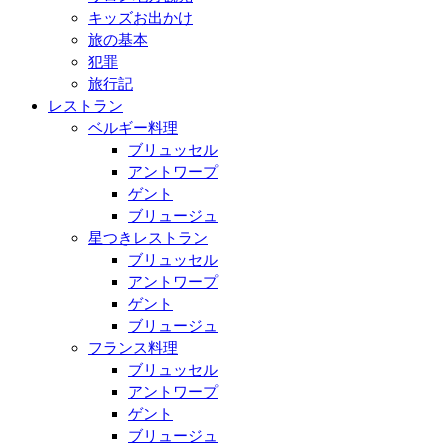
キッズお出かけ
旅の基本
犯罪
旅行記
レストラン
ベルギー料理
ブリュッセル
アントワープ
ゲント
ブリュージュ
星つきレストラン
ブリュッセル
アントワープ
ゲント
ブリュージュ
フランス料理
ブリュッセル
アントワープ
ゲント
ブリュージュ