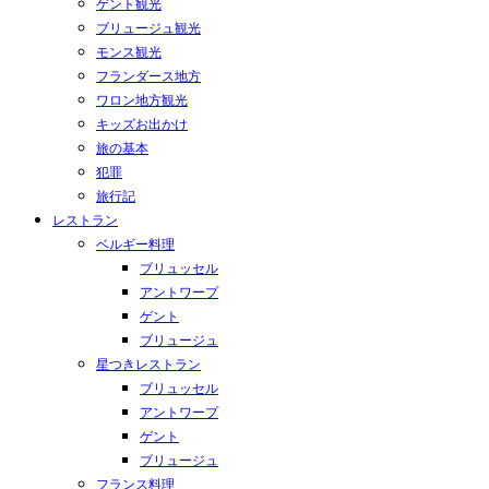
ゲント観光
ブリュージュ観光
モンス観光
フランダース地方
ワロン地方観光
キッズお出かけ
旅の基本
犯罪
旅行記
レストラン
ベルギー料理
ブリュッセル
アントワープ
ゲント
ブリュージュ
星つきレストラン
ブリュッセル
アントワープ
ゲント
ブリュージュ
フランス料理