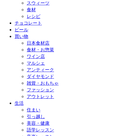
スウィーツ
食材
レシピ
チョコレート
ビール
買い物
日本食材店
食材・お惣菜
ワイン店
マルシェ
アンティーク
ダイヤモンド
雑貨・おもちゃ
ファッション
アウトレット
生活
住まい
引っ越し
美容・健康
語学レッスン