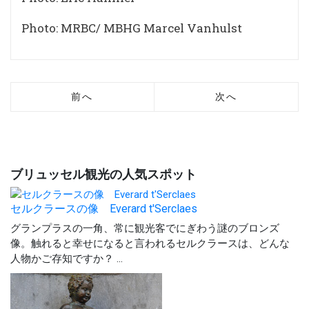
Photo: MRBC/ MBHG Marcel Vanhulst
前へ
次へ
ブリュッセル観光の人気スポット
セルクラースの像 Everard t'Serclaes
グランプラスの一角、常に観光客でにぎわう謎のブロンズ
像。触れると幸せになると言われるセルクラースは、どんな
人物かご存知ですか？ ...