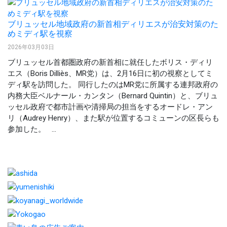
ブリュッセル地域政府の新首相ディリエスが治安対策のた
めミディ駅を視察
2026年03月03日
ブリュッセル首都圏政府の新首相に就任したボリス・ディリ
エス（Boris Dilliès、MR党）は、2月16日に初の視察としてミ
ディ駅を訪問した。 同行したのはMR党に所属する連邦政府の
内務大臣ベルナール・カンタン（Bernard Quintin）と、ブリュ
ッセル政府で都市計画や清掃局の担当をするオードレ・アン
リ（Audrey Henry）、また駅が位置するコミューンの区長らも
参加した。 ...