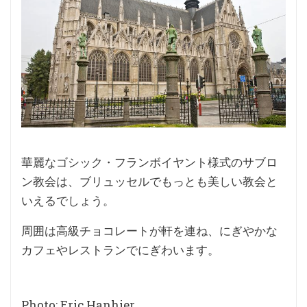
華麗なゴシック・フランボイヤント様式のサブロ
ン教会は、ブリュッセルでもっとも美しい教会と
いえるでしょう。
周囲は高級チョコレートが軒を連ね、にぎやかな
カフェやレストランでにぎわいます。
Photo: Eric Hanhier