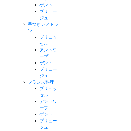
ゲント
ブリュー
ジュ
星つきレストラ
ン
ブリュッ
セル
アントワ
ープ
ゲント
ブリュー
ジュ
フランス料理
ブリュッ
セル
アントワ
ープ
ゲント
ブリュー
ジュ