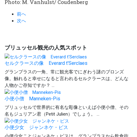
Photo: M. Vanhulst/ Coudenberg
前へ
次へ
ブリュッセル観光の人気スポット
セルクラースの像 Everard t'Serclaes
グランプラスの一角、常に観光客でにぎわう謎のブロンズ
像。触れると幸せになると言われるセルクラースは、どんな
人物かご存知ですか？ ...
小便小僧 Manneken-Pis
ブリュッセルで世界的に有名な彫像といえば小便小僧、その
名もジュリアン君（Petit Julien）でしょう。 ...
小便少女 ジャンネケ・ピス
小便少女ことジャンネケ・ピスは、グランプラスから飲食街