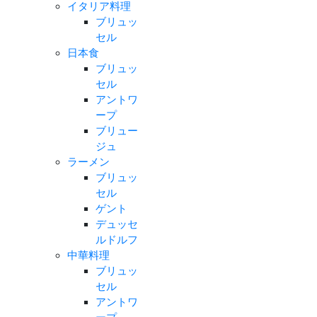
イタリア料理
ブリュッ
セル
日本食
ブリュッ
セル
アントワ
ープ
ブリュー
ジュ
ラーメン
ブリュッ
セル
ゲント
デュッセ
ルドルフ
中華料理
ブリュッ
セル
アントワ