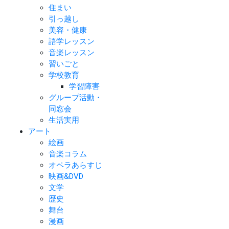
住まい
引っ越し
美容・健康
語学レッスン
音楽レッスン
習いごと
学校教育
学習障害
グループ活動・
同窓会
生活実用
アート
絵画
音楽コラム
オペラあらすじ
映画&DVD
文学
歴史
舞台
漫画