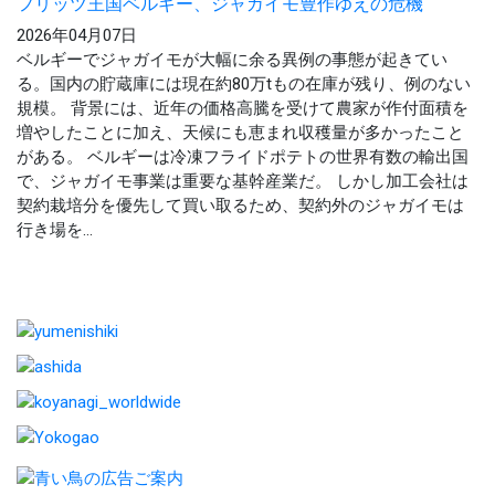
フリッツ王国ベルギー、ジャガイモ豊作ゆえの危機
2026年04月07日
ベルギーでジャガイモが大幅に余る異例の事態が起きてい
る。国内の貯蔵庫には現在約80万tもの在庫が残り、例のない
規模。 背景には、近年の価格高騰を受けて農家が作付面積を
増やしたことに加え、天候にも恵まれ収穫量が多かったこと
がある。 ベルギーは冷凍フライドポテトの世界有数の輸出国
で、ジャガイモ事業は重要な基幹産業だ。 しかし加工会社は
契約栽培分を優先して買い取るため、契約外のジャガイモは
行き場を...