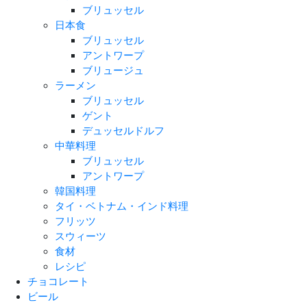
ブリュッセル
日本食
ブリュッセル
アントワープ
ブリュージュ
ラーメン
ブリュッセル
ゲント
デュッセルドルフ
中華料理
ブリュッセル
アントワープ
韓国料理
タイ・ベトナム・インド料理
フリッツ
スウィーツ
食材
レシピ
チョコレート
ビール