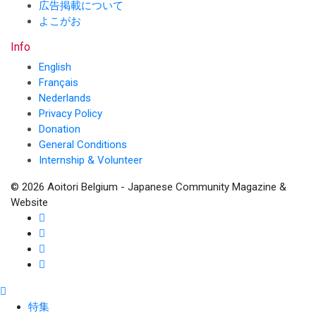
広告掲載について
よこがお
Info
English
Français
Nederlands
Privacy Policy
Donation
General Conditions
Internship & Volunteer
© 2026 Aoitori Belgium - Japanese Community Magazine &
Website
特集