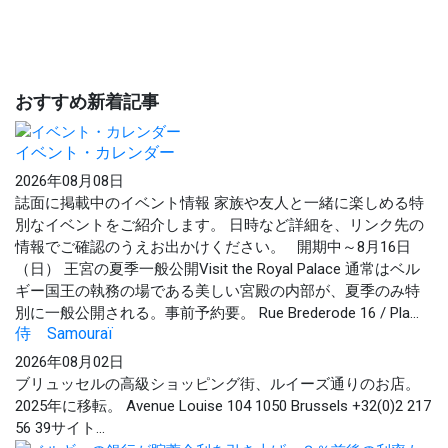
おすすめ新着記事
イベント・カレンダー
2026年08月08日
誌面に掲載中のイベント情報 家族や友人と一緒に楽しめる特
別なイベントをご紹介します。 日時など詳細を、リンク先の
情報でご確認のうえお出かけください。 開期中～8月16日
（日） 王宮の夏季一般公開Visit the Royal Palace 通常はベル
ギー国王の執務の場である美しい宮殿の内部が、夏季のみ特
別に一般公開される。事前予約要。 Rue Brederode 16 / Pla...
侍 Samouraï
2026年08月02日
ブリュッセルの高級ショッピング街、ルイーズ通りのお店。
2025年に移転。 Avenue Louise 104 1050 Brussels +32(0)2 217
56 39サイト...