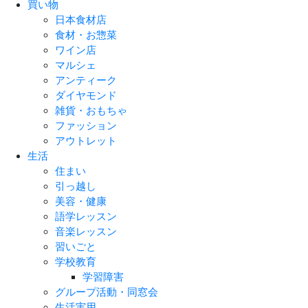
買い物
日本食材店
食材・お惣菜
ワイン店
マルシェ
アンティーク
ダイヤモンド
雑貨・おもちゃ
ファッション
アウトレット
生活
住まい
引っ越し
美容・健康
語学レッスン
音楽レッスン
習いごと
学校教育
学習障害
グループ活動・同窓会
生活実用