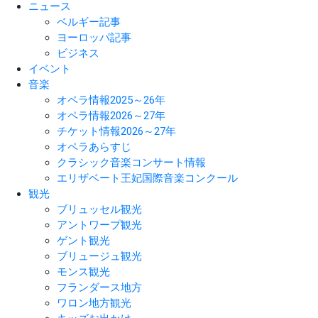
ニュース
ベルギー記事
ヨーロッパ記事
ビジネス
イベント
音楽
オペラ情報2025～26年
オペラ情報2026～27年
チケット情報2026～27年
オペラあらすじ
クラシック音楽コンサート情報
エリザベート王妃国際音楽コンクール
観光
ブリュッセル観光
アントワープ観光
ゲント観光
ブリュージュ観光
モンス観光
フランダース地方
ワロン地方観光