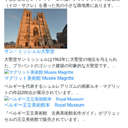
（イロ・サクレ）を通った先の小さな路地奥にあります。 ...
サン・ミッシェル大聖堂
大聖堂サン·ミッシェルは1962年に大聖堂の地位を与えられ
た、ブラバントのゴシック建築の印象的な大聖堂です。 ...
マグリット美術館 Musée Magritte
ベルギーを代表するシュルレアリズムの画家ルネ・マグリッ
トの作品200点が展示されています。 ...
ベルギー王立美術館本 Royal Museum
『ベルギー王立美術館 古典美術館名作ガイド』がブリュッ
セルの王立美術館で販売されています。 ...