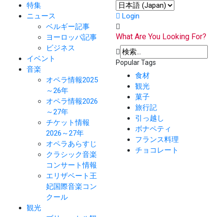
特集
ニュース
Login
ベルギー記事
What Are You Looking For?
ヨーロッパ記事
ビジネス
イベント
Popular Tags
音楽
食材
オペラ情報2025
観光
～26年
菓子
オペラ情報2026
旅行記
～27年
引っ越し
チケット情報
ボナペティ
2026～27年
フランス料理
オペラあらすじ
チョコレート
クラシック音楽
コンサート情報
エリザベート王
妃国際音楽コン
クール
観光