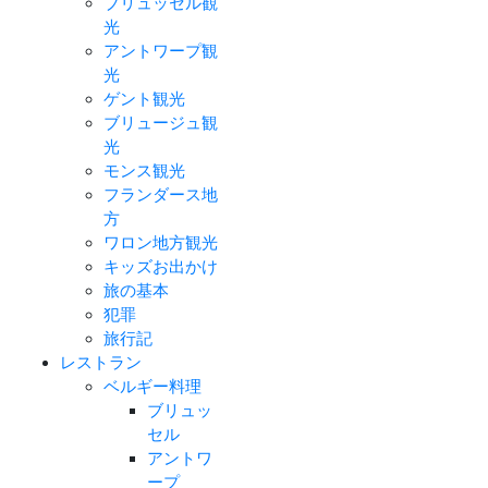
ブリュッセル観
光
アントワープ観
光
ゲント観光
ブリュージュ観
光
モンス観光
フランダース地
方
ワロン地方観光
キッズお出かけ
旅の基本
犯罪
旅行記
レストラン
ベルギー料理
ブリュッ
セル
アントワ
ープ